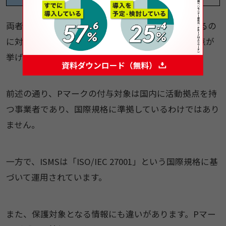
両者の大きな違いとして、Pマークが国内規格であるの
に対し、ISMSは
国際規格に基づく認証制度
である点が
挙げられます。
前述の通り、Pマークの付与対象は国内に活動拠点を持
つ事業者であり、国際規格に準拠しているわけではあり
ません。
一方で、ISMSは「ISO/IEC 27001」という国際規格に基
づいて運用されています。
また、保護対象となる情報にも違いがあります。Pマー