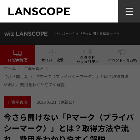
サイバーセキュリティに関する情報サイト
クラウド
IT資産管理
サイバー攻撃
イベント・NEWS
セキュリティ
ホーム
IT資産管理
今さら聞けない「Pマーク（プライバシーマーク）」とは？取得方法
や流れ、費用をわかりやすく解説
IT資産管理
2026.05.21
（更新日）
今さら聞けない「Pマーク（プライバ
シーマーク）」とは？取得方法や流
れ、費用をわかりやすく解説