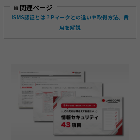
関連ページ
ISMS認証とは？Pマークとの違いや取得方法、費
用を解説