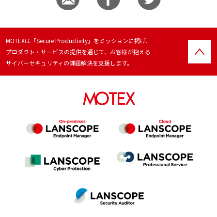
MOTEXは「Secure Productivity」をミッションに掲げ、
プロダクト・サービスの提供を通じて、お客様が抱える
サイバーセキュリティの課題解決を支援します。