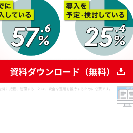
には不正な端末のネットワークアクセスを遮断することや、PCの操作
を常に把握、管理することは、安全な運用を維持するために必要です。