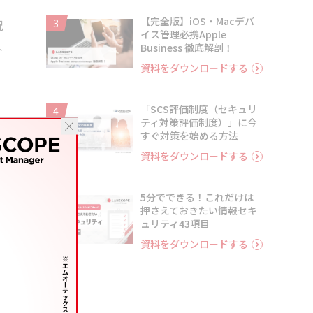
【完全版】iOS・Macデバ
況
3
イス管理必携Apple
ト
Business 徹底解剖！
資料をダウンロードする
「SCS評価制度（セキュリ
4
ティ対策評価制度）」に今
すぐ対策を始める方法
資料をダウンロードする
そ
5分でできる！これだけは
5
押さえておきたい情報セキ
今
ュリティ43項目
資料をダウンロードする