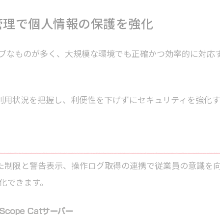
管理で個人情報の保護を強化
ブなものが多く、大規模な環境でも正確かつ効率的に対応
器の利用状況を把握し、利便性を下げずにセキュリティを強化
準じた制限と警告表示、操作ログ取得の連携で従業員の意識を
化できます。