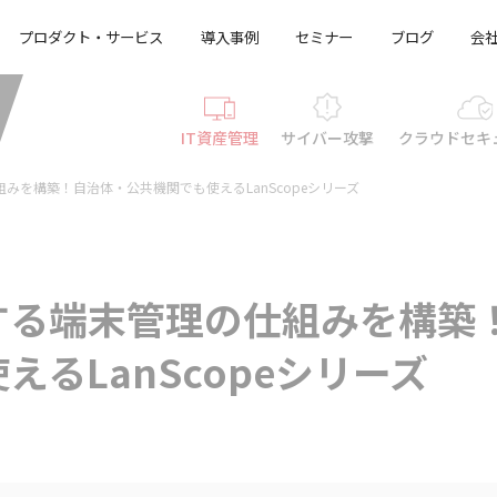
プロダクト・サービス
導入事例
セミナー
ブログ
会
IT資産管理
サイバー攻撃
クラウド
セキ
みを構築！自治体・公共機関でも使えるLanScopeシリーズ
する端末管理の仕組みを構築
るLanScopeシリーズ