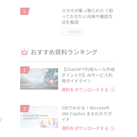
スマホが乗っ取られた？知
5
っておきたい兆候や確認方
法を解説
IT資産管理
おすすめ資料ランキング
【ChatGPT利用ルール作成
1
ポイント付】AIサービス利
用ガイドライン
資料をダウンロードする
3分でわかる！Microsoft
2
365 Copilot まるわかりガ
り
イド
資料をダウンロードする