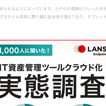
められるようになっています。少子化や高齢化といった状
クスタイル改革に取り組む自治体が増えており、タブレッ
T 資産の適切な管理
になる一方、取り扱う情報量も内容も幅広くなります。昨今、
多発しています。さらにマイナンバー制度の施行により、
つには、様々な課題が山積しています。