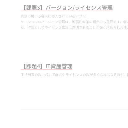
【課題3】バージョン/ライセンス管理
業務で用いる端末に導入されているアプリ
ケーションのバージョン管理は、脆弱性対策の観点でも重要です。端
た、行政としてライセンス管理は適切であることが強く求められます
【課題4】IT資産管理
IT 担当者の数に対して端末やライセンスの数が多くなればなるほど