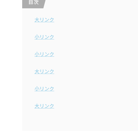
目 次
大リンク
小リンク
小リンク
大リンク
小リンク
大リンク