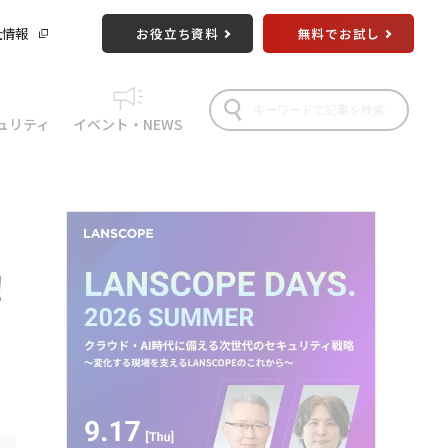
社情報
お役立ち資料
無料でお試し
ュリティ
イベント・NEWS
！