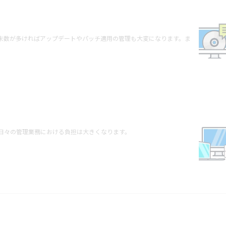
末数が多ければアップデートやパッチ適用の管理も大変になります。ま
。
、日々の管理業務における負担は大きくなります。