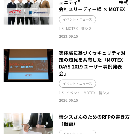
ュニティ” 株式
会社スリーディー様 × MOTEX
イベント・ニュース
MOTEX
情シス
2023.09.15
実体験に基づくセキュリティ対
策の知見を共有した「MOTEX
DAYS 2019 ユーザー事例発表
会」
イベント・ニュース
イベント
MOTEX
情シス
2026.06.15
情シスさんのためのRFPの書き方
（後編）