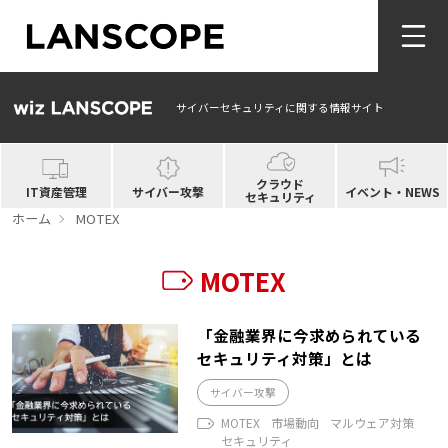
サイバーセキュリティに関する情報サイト
クラウド
IT資産管理
サイバー攻撃
イベント・NEWS
セキュリティ
ホーム
MOTEX
MOTEX
「金融業界に今求められている
セキュリティ対策」とは
サイバー攻撃
MOTEX
市場動向
マルウェア対策
セキュリティ