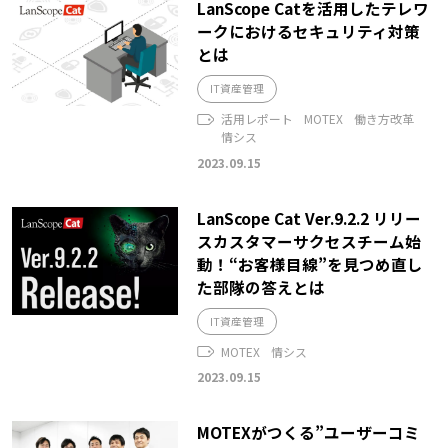
LanScope Catを活用したテレワ
ークにおけるセキュリティ対策
とは
IT資産管理
活用レポート
MOTEX
働き方改革
情シス
2023.09.15
LanScope Cat Ver.9.2.2 リリー
スカスタマーサクセスチーム始
動！“お客様目線”を見つめ直し
た部隊の答えとは
IT資産管理
MOTEX
情シス
2023.09.15
MOTEXがつくる”ユーザーコミ