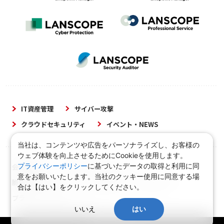
IT資産管理
サイバー攻撃
クラウドセキュリティ
イベント・NEWS
当社は、コンテンツや広告をパーソナライズし、お客様の
ウェブ体験を向上させるためにCookieを使用します。
プライバシーポリシー
に基づいたデータの取得と利用に同
会社概要
当サイトについて
意をお願いいたします。当社のクッキー使用に同意する場
脆弱性対策について
情報セキュリティ方針
合は【はい】をクリックしてください。
プライバシーポリシー
いいえ
はい