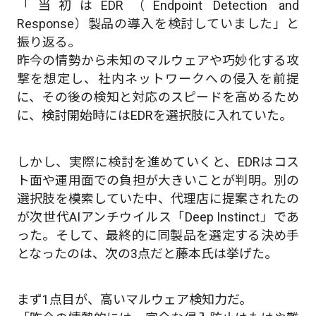
「当初はEDR（Endpoint Detection and
Response）製品の導入を検討していました」と
振り返る。
昨今の情勢から未知のマルウェアや巧妙化する攻
撃を想定し、社内ネットワークへの侵入を前提
に、その後の検知と対応のスピードを高めるため
に、検討開始時にはEDRを選択肢に入れていた。
しかし、実際に検討を進めていくと、EDRはコス
ト面や運用面での負担が大きいことが判明。別の
選択肢を模索していた中、代理店に提案されたの
が次世代AIアンチウイルス「Deep Instinct」であ
った。そして、最終的に同製品を選定する決め手
となったのは、次の3点だと藤本氏は挙げた。
まず1点目が、高いマルウェア検知力だ。