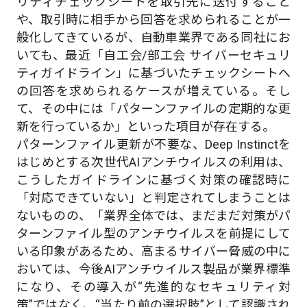
リティチェックシートを取引先に送付すること
や、取引時に相手から回答を求められることが一
般化してきているが、自動車業界である同社にお
いても、最近「自工会/部工会 サイバーセキュリ
ティガイドライン」に基づいたチェックシートへ
の回答を求められるケースが増えている。そし
て、その中には「パターンファイルの定期的な更
新を行っているか」といった項目が存在する。
パターンファイル更新が不要な、Deep Instinctを
はじめとする次世代AIアンチウイルスの利用は、
こうしたガイドラインに基づく対策の確認時に
「対応できていない」と判定されてしまうことは
ないものの、「業界全体では、まだまだ対策がパ
ターンファイル型のアンチウイルスを前提にして
いる印象があるため、高まるサイバー脅威の中に
おいては、今後AIアンチウイルス製品が業界標準
になり、その導入が“先進的なセキュリティ対
策”ではなく、“当たり前の選択肢”として認識され