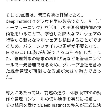
そして3点目は、管理負荷の軽減である。
Deep Instinctはクラウド型の製品であり、AI（デ
ィープラーニング）を活用した予測脅威防御の技
術を用いることで、学習した膨大なマルウェアの
特徴から新たなマルウェアも検出することができ
るため、パターンファイルの更新が不要となり、
日々の運用工数が削減できる点を評価した。ま
た、管理対象の端末の検知状況などを管理コンソ
ールで一元管理できるため、グループ会社を含め
た統合管理が可能になる点が大きな魅力であっ
た。
導入にあたっては、前述の通り、体験版でPCの動
作や管理コンソールの使い勝手を事前に検証し、
その結果を受けてDeep Instinctの導入が正式に決