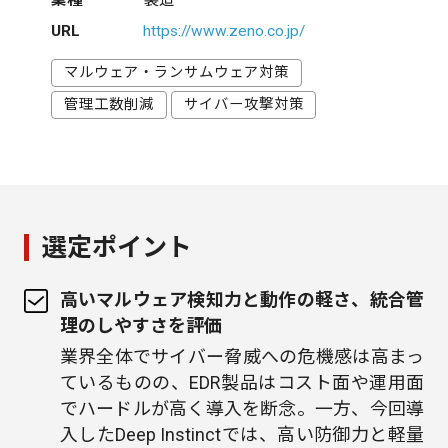
業種
製造
URL
https://www.zeno.co.jp/
マルウェア・ランサムウェア対策
管理工数削減
サイバー攻撃対策
選定ポイント
高いマルウェア検知力と動作の軽さ、統合管
理のしやすさを評価
業界全体でサイバー脅威への危機感は高まっ
ているものの、EDR製品はコスト面や運用面
でハードルが高く導入を断念。一方、今回導
入したDeep Instinctでは、高い防御力と軽量