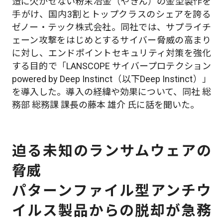
造に欠かせない粉末冶金（やきん）の金型製作を
手がけ、国内3割とトップクラスのシェアを誇る
ゼノー・テック株式会社。同社では、サプライチ
ェーン攻撃をはじめとするサイバー脅威の高まり
に対し、エンドポイントセキュリティ対策を強化
する目的で「LANSCOPE サイバープロテクション
powered by Deep Instinct（以下Deep Instinct）」
を導入した。導入の経緯や効果について、同社 総
務部 総務課 課長の藤本 雄介 氏に話を聞いた。
迫る未知のランサムウェアの
脅威
パターンファイル型アンチウ
イルス製品からの脱却が急務