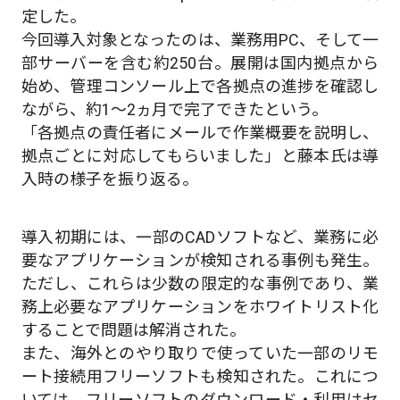
定した。
今回導入対象となったのは、業務用PC、そして一
部サーバーを含む約250台。展開は国内拠点から
始め、管理コンソール上で各拠点の進捗を確認し
ながら、約1～2ヵ月で完了できたという。
「各拠点の責任者にメールで作業概要を説明し、
拠点ごとに対応してもらいました」と藤本氏は導
入時の様子を振り返る。
導入初期には、一部のCADソフトなど、業務に必
要なアプリケーションが検知される事例も発生。
ただし、これらは少数の限定的な事例であり、業
務上必要なアプリケーションをホワイトリスト化
することで問題は解消された。
また、海外とのやり取りで使っていた一部のリモ
ート接続用フリーソフトも検知された。これにつ
いては、フリーソフトのダウンロード・利用はセ