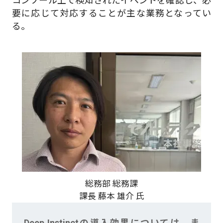
コンソール上で検知されたイベントを確認し、必
要に応じて対応することが主な業務となってい
る。
総務部 総務課
課長 藤本 雄介 氏
Deep Instinctの導入効果については、ま