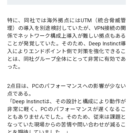
特に、同社では海外拠点にはUTM（統合脅威管
理）の導入を別途検討していたが、VPN接続の関
係でネットワーク構成上導入が難しい拠点もある
ことが発覚していた。そのため、Deep Instinct導
入によりエンドポイント側で対策を強化できるこ
とは、同社グループ全体にとって非常に有効であ
った。
2点目は、PCのパフォーマンスへの影響が少ない
点である。
「Deep Instinctは、その設計と構成により動作が
非常に軽く、PCのパフォーマンスが遅くなるこ
ともありませんでした。そのため、従来は課題と
なっていた現場からの苦情や問い合わせが減るこ
とを期待していました。」