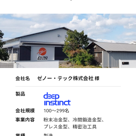
ゼノー・テック株式会社
会社名
様
製品
会社規模
100～299名
事業内容
粉末冶金型、冷間鍛造金型、
プレス金型、精密治工具