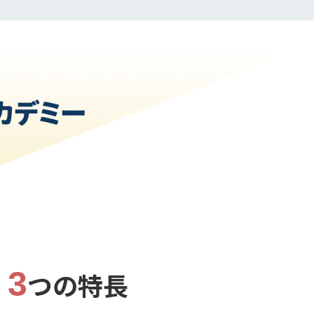
3
ー
つの特長