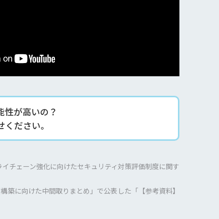
能性が高いの？
せください。
プライチェーン強化に向けたセキュリティ対策評価制度に関す
制度構築に向けた中間取りまとめ」で公表した「【参考資料】