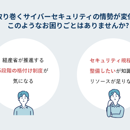
取り巻く
サイバーセキュリティの
情勢が変
このようなお困りごとは
ありませんか?