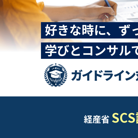
好きな時に、ず
学びとコンサル
SC
経産省