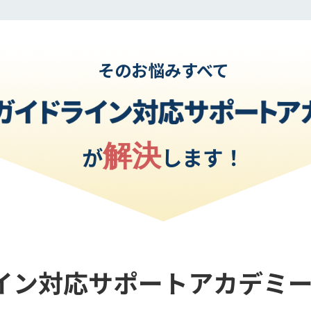
そのお悩みすべて
解決
が
します！
イン対応サポート
アカデミ