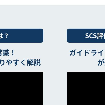
は？
SCS
常識！
ガイドライ
かりやすく解説
が