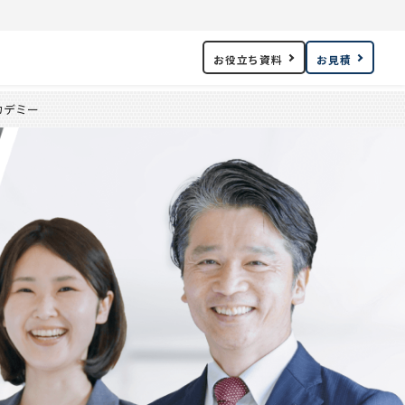
お役立ち資料
お見積
カデミー