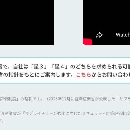
制度で、自社は「星３」「星４」のどちらを求められる可
省の指針をもとにご案内します。
こちら
からお問い合わ
策評価制度」の略称です。（2025年12月に経済産業省が公表した「サ
月に経済産業省が「サプライチェーン強化に向けたセキュリティ対策評価
す。