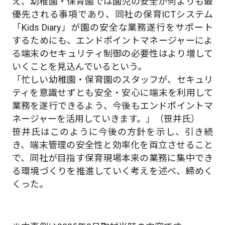
え、幼稚園・保育園では園児の安全が何よりも最
優先される事項であり、同社の保育ICTシステム
「Kids Diary」が園の安全な業務遂行をサポート
するためにも、エンドポイントマネージャーによ
る端末のセキュリティ制御の必要性はより増して
いくことを見込んでいるという。
「忙しい幼稚園・保育園のスタッフが、セキュリ
ティを意識せずとも安全・安心に端末を利用して
業務を遂行できるよう、今後もエンドポイントマ
ネージャーを活用していきます。」（笹井氏）
笹井氏はこのように今後の方針を示し、引き続
き、端末管理の安全性と効率化を両立させること
で、同社が目指す保育現場本来の業務に集中でき
る環境づくりを推進していく考えを述べ、締めく
くった。