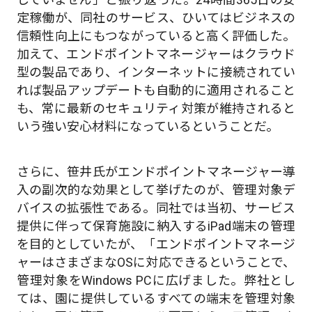
定稼働が、同社のサービス、ひいてはビジネスの
信頼性向上にもつながっていると高く評価した。
加えて、エンドポイントマネージャーはクラウド
型の製品であり、インターネットに接続されてい
れば製品アップデートも自動的に適用されること
も、常に最新のセキュリティ対策が維持されると
いう強い安心材料になっているということだ。
さらに、笹井氏がエンドポイントマネージャー導
入の副次的な効果として挙げたのが、管理対象デ
バイスの拡張性である。同社では当初、サービス
提供に伴って保育施設に納入するiPad端末の管理
を目的としていたが、「エンドポイントマネージ
ャーはさまざまなOSに対応できるということで、
管理対象をWindows PCに広げました。弊社とし
ては、園に提供しているすべての端末を管理対象