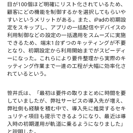
目が100個ほど明確にリスト化されているため、
顧客にどの機能を制御するかを選択してもらいや
すいというメリットがある。また、iPadの初期設
定をスキップし、アプリの一括配信やデバイスの
利用制御などの設定の一括適用をスムーズに実施
できるため、端末1台ずつのキッティングが不要
となり、初期設定から利用開始までがスピーディ
ーになった。これらにより要件整理から実際のキ
ッティング作業まで一連の工程が大幅に効率化さ
れているという。
笹井氏は、「最初は要件の取りまとめに時間を要
していましたが、弊社サービスの導入先が増え、
弊社側も経験を積む中で、導入先に推奨するセキ
ュリティ項目も提示できるようになり、最近は導
入時の初期運用が軌道に乗るようになりました」
と説明した。