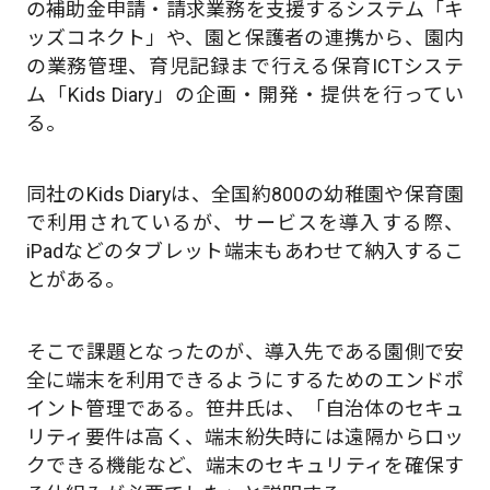
の補助金申請・請求業務を支援するシステム「キ
ッズコネクト」や、園と保護者の連携から、園内
の業務管理、育児記録まで行える保育ICTシステ
ム「Kids Diary」の企画・開発・提供を行ってい
る。
同社のKids Diaryは、全国約800の幼稚園や保育園
で利用されているが、サービスを導入する際、
iPadなどのタブレット端末もあわせて納入するこ
とがある。
そこで課題となったのが、導入先である園側で安
全に端末を利用できるようにするためのエンドポ
イント管理である。笹井氏は、「自治体のセキュ
リティ要件は高く、端末紛失時には遠隔からロッ
クできる機能など、端末のセキュリティを確保す