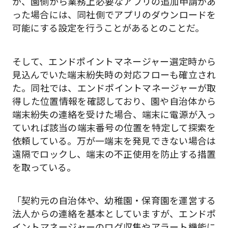
が、園側から業務上必要なアプリの追加申請があ
った場合には、同社側でアプリのダウンロードを
可能にする設定を行うことがあるとのことだ。
そして、エンドポイントマネージャー選定時から
見込んでいた端末紛失時の対応フローも確立され
た。同社では、エンドポイントマネージャーが取
得した位置情報を確認しており、園や自治体から
端末紛失の連絡を受けた場合、端末に電源が入っ
ていれば該当の端末番号の位置を特定して探索を
依頼している。万が一端末を発見できない場合は
遠隔でロックし、端末の不正使用を防止する措置
を取っている。
「契約元の自治体や、幼稚園・保育園を運営する
法人からの連絡を基本としていますが、エンドポ
イントマネージャーのログ収集やアラート機能に