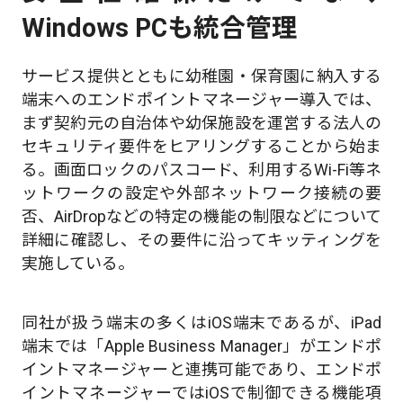
Windows PCも統合管理
サービス提供とともに幼稚園・保育園に納入する
端末へのエンドポイントマネージャー導入では、
まず契約元の自治体や幼保施設を運営する法人の
セキュリティ要件をヒアリングすることから始ま
る。画面ロックのパスコード、利用するWi-Fi等ネ
ットワークの設定や外部ネットワーク接続の要
否、AirDropなどの特定の機能の制限などについて
詳細に確認し、その要件に沿ってキッティングを
実施している。
同社が扱う端末の多くはiOS端末であるが、iPad
端末では「Apple Business Manager」がエンドポ
イントマネージャーと連携可能であり、エンドポ
イントマネージャーではiOSで制御できる機能項