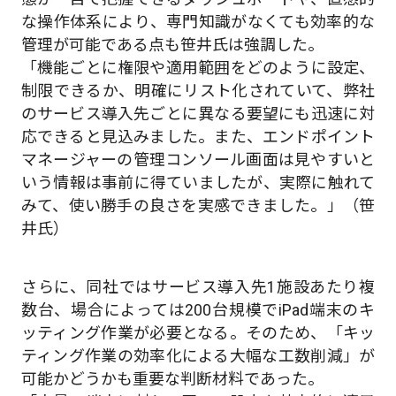
な操作体系により、専門知識がなくても効率的な
管理が可能である点も笹井氏は強調した。
「機能ごとに権限や適用範囲をどのように設定、
制限できるか、明確にリスト化されていて、弊社
のサービス導入先ごとに異なる要望にも迅速に対
応できると見込みました。また、エンドポイント
マネージャーの管理コンソール画面は見やすいと
いう情報は事前に得ていましたが、実際に触れて
みて、使い勝手の良さを実感できました。」（笹
井氏）
さらに、同社ではサービス導入先1施設あたり複
数台、場合によっては200台規模でiPad端末のキ
ッティング作業が必要となる。そのため、「キッ
ティング作業の効率化による大幅な工数削減」が
可能かどうかも重要な判断材料であった。