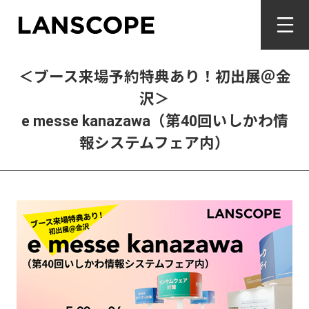
＜ブース来場予約特典あり！初出展＠金
沢＞
e messe kanazawa（第40回いしかわ情
報システムフェア内）