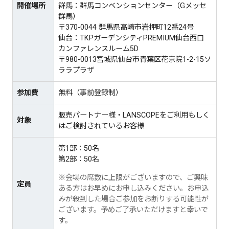
開催場所
群馬：群馬コンベンションセンター（Gメッセ
群馬）
〒370-0044 群馬県高崎市岩押町12番24号
仙台：TKPガーデンシティPREMIUM仙台西口
カンファレンスルーム5D
〒980-0013宮城県仙台市青葉区花京院1-2-15ソ
ララプラザ
参加費
無料（事前登録制）
販売パートナー様・LANSCOPEをご利用もしく
対象
はご検討されているお客様
第1部：50名
第2部：50名
※会場の席数に上限がございますので、ご興味
定員
ある方はお早めにお申し込みください。​お申込
みが殺到した場合ご参加をお断りする可能性が
ございます。予めご了承いただけますと幸いで
す。​