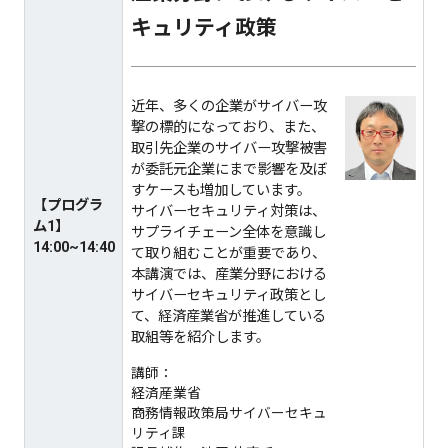
キュリティ政策
近年、多くの企業がサイバー攻
撃の標的になっており、また、
取引先企業のサイバー攻撃被害
が委託元企業にまで影響を及ぼ
すケースも増加しています。
【プログラ
サイバーセキュリティ対策は、
ム1】
サプライチェーン全体を意識し
14:00~14:40
て取り組むことが重要であり、
本講演では、産業分野における
サイバーセキュリティ政策とし
て、経済産業省が推進している
取組等を紹介します。
講師：
経済産業省​
商務情報政策局サイバーセキュ
リティ課​