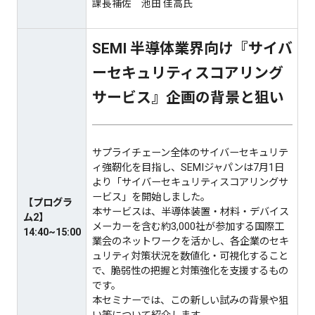
課長補佐 池田 佳高氏
SEMI 半導体業界向け『サイバ
ーセキュリティスコアリング
サービス』企画の背景と狙い
サプライチェーン全体のサイバーセキュリテ
ィ強靭化を目指し、SEMIジャパンは7月1日
より「サイバーセキュリティスコアリングサ
ービス」を開始しました。
【プログラ
本サービスは、半導体装置・材料・デバイス
ム2】
メーカーを含む約3,000社が参加する国際工
14:40~15:00
業会のネットワークを活かし、各企業のセキ
ュリティ対策状況を数値化・可視化すること
で、脆弱性の把握と対策強化を支援するもの
です。
本セミナーでは、この新しい試みの背景や狙