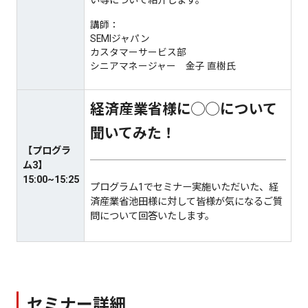
い等について紹介します。
講師：
SEMIジャパン
カスタマーサービス部
シニアマネージャー 金子 直樹氏
経済産業省様に◯◯について
聞いてみた！
【プログラ
ム3】
15:00~15:25
プログラム1でセミナー実施いただいた、経
済産業省池田様に対して皆様が気になるご質
問について回答いたします。
セミナー詳細