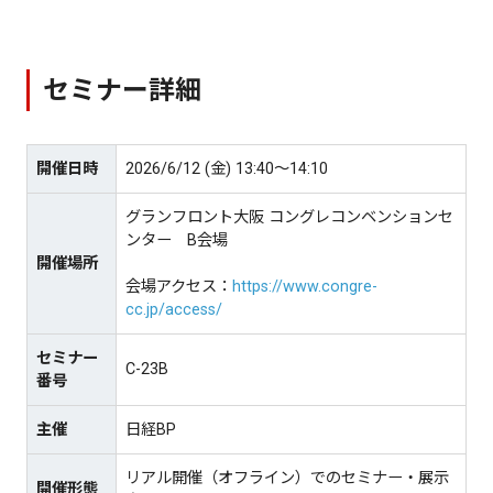
セミナー詳細
開催日時
2026/6/12 (金) 13:40～14:10
グランフロント大阪 コングレコンベンションセ
ンター B会場
開催場所
会場アクセス：
https://www.congre-
cc.jp/access/
セミナー
C-23B
番号
主催
日経BP
リアル開催（オフライン）でのセミナー・展示
開催形態