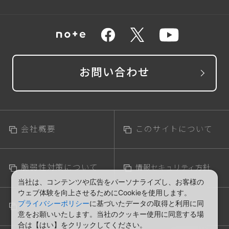
お問い合わせ
会社概要
このサイトについて
脆弱性対策について
情報セキュリティ方針
当社は、コンテンツや広告をパーソナライズし、お客様の
ウェブ体験を向上させるためにCookieを使用します。
個人情報の取扱につ
プライバシーポリシー
に基づいたデータの取得と利用に同
いて
意をお願いいたします。当社のクッキー使用に同意する場
合は【はい】をクリックしてください。