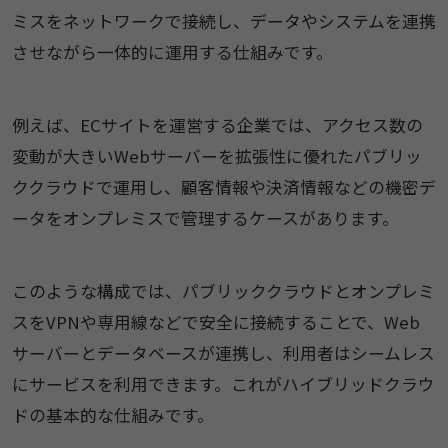
ミスをネットワークで接続し、データやシステムを連携
させながら一体的に運用する仕組みです。
例えば、ECサイトを運営する企業では、アクセス数の
変動が大きいWebサーバーを拡張性に優れたパブリッ
ククラウドで運用し、顧客情報や決済情報などの機密デ
ータをオンプレミスで管理するケースがあります。
このような構成では、パブリッククラウドとオンプレミ
スをVPNや専用線などで安全に接続することで、Web
サーバーとデータベースが連携し、利用者はシームレス
にサービスを利用できます。これがハイブリッドクラウ
ドの基本的な仕組みです。