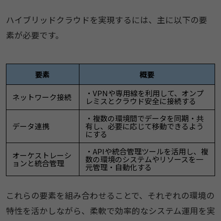
ハイブリッドクラウドを実現するには、主に以下の要
素が必要です。
要素
概要
・VPNや専用線を利用して、オンプ
ネットワーク接続
レミスとクラウド安全に接続する
・複数の環境間でデータを同期・共
データ連携
有し、必要に応じて移動できるよう
にする
・APIや統合管理ツールを活用し、複
オーケストレーシ
数の環境のシステムやリソースを一
ョンと統合管理
元管理・自動化する
これらの要素を組み合わせることで、それぞれの環境の
特性を活かしながら、柔軟で効率的なシステム運用を実