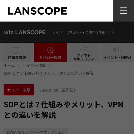
サイバーセキュリティに関する情報サイト
クラウド
IT資産管理
サイバー攻撃
イベント・NEWS
セキュリティ
ホーム
サイバー攻撃
SDPとは？仕組みやメリット、VPNとの違いを解説
サイバー攻撃
2026.07.08
（更新日）
SDPとは？仕組みやメリット、VPN
との違いを解説
LANSCOPE サイバープロテクション