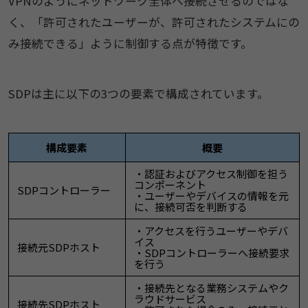
VPNのようにネットワーク全体へ接続させるのではな
く、「許可されたユーザーが、許可されたシステムにの
み接続できる」ように制御する点が特徴です。
SDPは主に以下の3つの要素で構成されています。
構成要素
概要
・認証およびアクセス制御を担う
コンポーネント
SDPコントローラー
・ユーザーやデバイスの情報を元
に、接続可否を判断する
・アクセスを行うユーザーやデバ
イス
接続元SDPホスト
・SDPコントローラーへ接続要求
を行う
・接続先となる業務システムやク
ラウドサービス
接続先SDPホスト