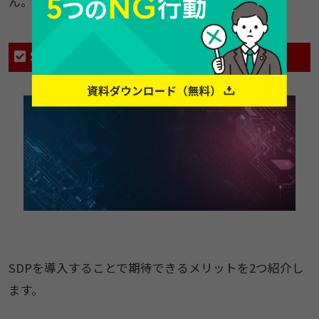
ん。
SDPのメリット
SDPを導入することで期待できるメリットを2つ紹介し
ます。