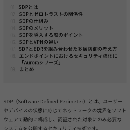
01.
SDPとは
02.
SDPとゼロトラストの関係性
03.
SDPの仕組み
04.
SDPのメリット
05.
SDPを導入する際のポイント
06.
SDPとVPNの違い
07.
SDPとEDRを組み合わせた多層防御の考え方
08.
エンドポイントにおけるセキュリティ強化に
「Auroraシリーズ」
09.
まとめ
SDP（Software Defined Perimeter）とは、ユーザー
やデバイスの状態に応じてネットワークの境界をソフト
ウェアで動的に構成し、認証された対象にのみ必要な
システムを公開するセキュリティ技術です。