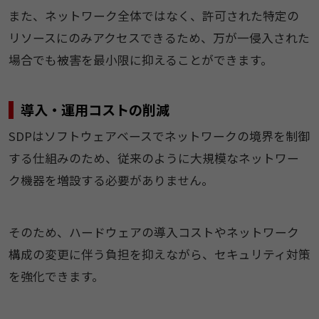
また、ネットワーク全体ではなく、許可された特定の
リソースにのみアクセスできるため、万が一侵入された
場合でも被害を最小限に抑えることができます。
導入・運用コストの削減
SDPはソフトウェアベースでネットワークの境界を制御
する仕組みのため、従来のように大規模なネットワー
ク機器を増設する必要がありません。
そのため、ハードウェアの導入コストやネットワーク
構成の変更に伴う負担を抑えながら、セキュリティ対策
を強化できます。