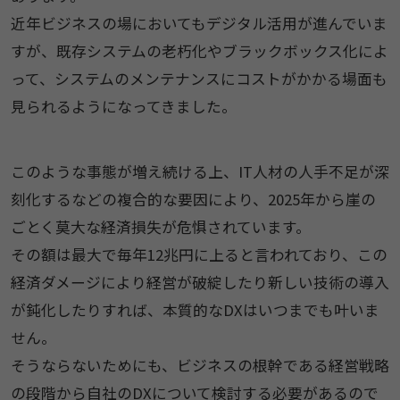
近年ビジネスの場においてもデジタル活用が進んでいま
すが、既存システムの老朽化やブラックボックス化によ
って、システムのメンテナンスにコストがかかる場面も
見られるようになってきました。
このような事態が増え続ける上、IT人材の人手不足が深
刻化するなどの複合的な要因により、2025年から崖の
ごとく莫大な経済損失が危惧されています。
その額は最大で毎年12兆円に上ると言われており、この
経済ダメージにより経営が破綻したり新しい技術の導入
が鈍化したりすれば、本質的なDXはいつまでも叶いま
せん。
そうならないためにも、ビジネスの根幹である経営戦略
の段階から自社のDXについて検討する必要があるので