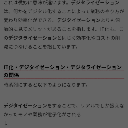
これは微妙に意味が違います。
デジタライゼーション
は、何かをデジタル化することによって業務のやり方が
変わり効率化ができる、
デジタイゼーション
よりも俯
瞰的に見てメリットがあることを指します。IT化も、こ
の
デジタライゼーション
と同じく効率化やコストの削
減につなげることを指しています。
IT化・デジタイゼーション・デジタライゼーション
の関係
時系列にすると以下のようになります。
デジタイゼーション
をすることで、リアルでしか扱えな
かったモノや業務が電子化がされる
↓