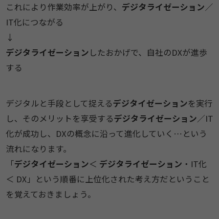
これにより作業効率が上がり、
デジタライゼーション
／
IT化につながる
↓
デジタライゼーション
したおかげで、自社のDXが進歩
する
デジタルと手段として捉える
デジタイゼーション
を実行
し、そのメリットを享受する
デジタライゼーション
／IT
化が成功し、DXの概念に沿って進化していく…という
流れになります。
「
デジタイゼーション
＜
デジタライゼーション
・IT化
＜ DX」という順番に上位化された考え方だということ
を覚えておきましょう。