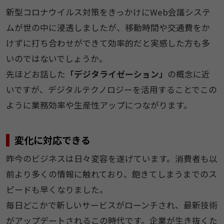
新型コロナウイルス対策をきっかけにWeb会議システ
ムが世の中に浸透しましたが、移動時間や交通費をか
けずに打ち合わせができて効率的だと実感した方も多
いのではないでしょうか。
先ほどお話した
「デジタライゼーション」
の概念に近
いですが、デジタルテクノロジーを活用することでこの
ように業務効率や生産性アップにつながります。
変化に対応できる
昨今のビジネスは日々変容を遂げています。消費者も以
前より多くの情報に触れており、飽きてしまうまでのス
ピードも早くなりました。
毎日どこかで新しいサービスがローンチされ、最新技術
がアップデートされるこの時代です。企業が生き抜くた