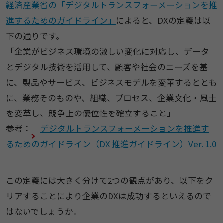
経済産業省の「デジタルトランスフォーメーションを推
進するためのガイドライン」
によると、DXの定義は以
下の通りです。
「企業がビジネス環境の激しい変化に対応し、データ
とデジタル技術を活用して、顧客や社会のニーズを基
に、製品やサービス、ビジネスモデルを変革するととも
に、業務そのものや、組織、プロセス、企業文化・風土
を変革し、競争上の優位性を確立すること」
参考：
デジタルトランスフォーメーションを推進す
るためのガイドライン（DX 推進ガイドライン）Ver. 1.0
この定義には大きく分けて2つの観点があり、以下をク
リアすることにより企業のDXは成功するといえるので
はないでしょうか。