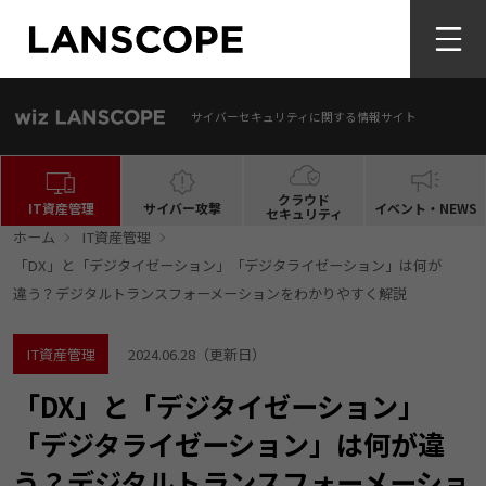
サイバーセキュリティに関する情報サイト
クラウド
IT資産管理
サイバー攻撃
イベント・NEWS
セキュリティ
ホーム
IT資産管理
「DX」と「デジタイゼーション」「デジタライゼーション」は何が
違う？デジタルトランスフォーメーションをわかりやすく解説
IT資産管理
2024.06.28
（更新日）
「DX」と「デジタイゼーション」
「デジタライゼーション」は何が違
う？デジタルトランスフォーメーショ