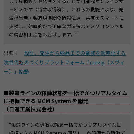
して見積もりや発注をすることが可能なオンラインサ
ービスです（特許取得済）。これらの機能により、発
注担当者・製造現場間の情報伝達・共有をスマートに
支援し、効率的かつ正確な製造指示でミクロンレベル
の精密加工品をお届けします。”
出典：
設計、発注から納品までの業務を効率化する
次世代ものづくりプラットフォーム「meviy（メヴィ
ー）」始動
■製造ラインの稼働状態を一括でかつリアルタイム
に把握できる MCM System を開発
（日進工業株式会社）
“製造ラインの稼働状態を一括でかつリアルタイムに
把握できる MCM System を開発し、各設備から稼働デ