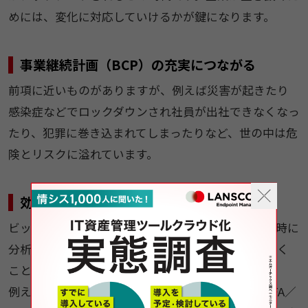
めには、変化に対応していけるかが鍵になります。
事業継続計画（BCP）の充実につながる
前項に近いものがありますが、例えば災害が起きたり
感染症などでロックダウンされ社員が出社できなくなっ
たり、犯罪に巻き込まれてしまったりなど、世の中は危
険とリスクに溢れています。
効果的なデータ活用
ビッグデータとAIの発展により膨大なデータ量を瞬時に
分析できるようになれば、これまで人の目では気づく
ことの出来なかった傾向に気づくことができます。
例えば、マーケティングや営業活動で活用されるSFA／