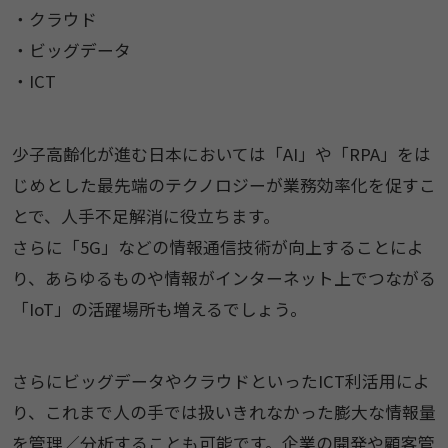
・クラウド
・ビッグデータ
・ICT
少子高齢化が進む日本においては「AI」や「RPA」をは
じめとした最先端のテクノロジーが業務効率化を促すこ
とで、人手不足解消に役立ちます。
さらに「5G」などの情報通信技術が向上することによ
り、あらゆるものや情報がインターネット上でつながる
「IoT」の活躍場所も増えるでしょう。
さらにビッグデータやクラウドといったICT利活用によ
り、これまで人の手では扱いきれなかった膨大な情報量
を管理／分析することも可能です。企業の開発や顧客管