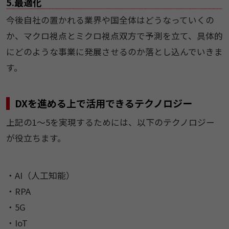
5.最適化
今後自社の置かれる業界や国全体はどうなっていくの
か、マクロ視点とミクロ視点双方で予測を立て、具体的
にどのような事業に発展させるのか落とし込んでいきま
す。
DXを進める上で活用できるテクノロジー
上記の1～5を実現するためには、以下のテクノロジー
が役立ちます。
・AI（人工知能）
・RPA
・5G
・IoT