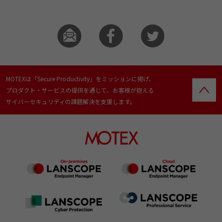
MOTEXは「Secure Productivity」をミッションに掲げ、
プロダクト・サービスの提供を通じて、お客様が抱える
サイバーセキュリティの課題解決を支援します。