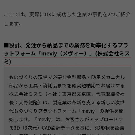
ここでは、実際にDXに成功した企業の事例を2つご紹介
します。
■設計、発注から納品までの業務を効率化するプラ
ットフォーム「meviy（メヴィー）」(株式会社ミス
ミ)
ものづくりの現場で必要な金型部品・FA用メカニカル
部品から工具・消耗品までを確実短納期でお届けする
株式会社ミスミ（本社：東京都文京区、代表取締役社
長：大野龍隆）は、製造業の革新を支える新しい次世
代ものづくりプラットフォーム「meviy」の提供を開
始します。「meviy」は、お客さまがアップロードす
る3D（3次元）CAD設計データを基に、3D形状を認識