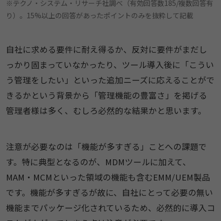
※テクノ・システム・リサーチ社調べ（有効回答数185/複数回答有
り）。15%以上の回答があったポイントのみを抜粋して記載
自社に求める要件に耐え得るか、反対に要件がまだし
っかり固まっていなかったり、ツール導入後に「こうい
う管理をしたい」といった追加ニーズに応えることがで
きるかという背景から「管理機能の豊富さ」を掲げる
管理者様は多く、むしろ必然的な結果かと思います。
注意が必要なのは「機能が多すぎる」ことへの課題で
す。特に典型となるのが、MDMツールに加えて、
MAM・MCMといった領域の機能も含むEMM/UEM製品
です。機能が多すぎるが故に、自社にとって必要の無い
機能までパッケージ化されているため、必然的に導入コ