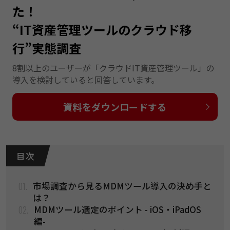
た！
“IT資産管理ツールのクラウド移
行”実態調査
8割以上のユーザーが「クラウドIT資産管理ツール」の
導入を検討していると回答しています。
資料をダウンロードする
目 次
01.
市場調査から見るMDMツール導入の決め手と
は？
02.
MDMツール選定のポイント - iOS・iPadOS
編-