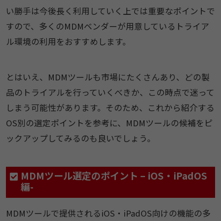
い勝手は今後長く利用していく上では重要なポイントで
すので、多くのMDMベンダーが用意しているトライア
ル環境の利用をおすすめします。
とはいえ、MDMツールも市場にたくさんあり、どの製
品のトライアルを行っていくべきか、この時点で迷って
しまう可能性があります。そのため、これから紹介する
OS別の選定ポイントを参考に、MDMツールの候補をピ
ックアップしてみるのも良いでしょう。
MDMツール選定のポイント – iOS・iPadOS
編-
MDMツールで提供されるiOS・iPadOS向けの機能の多