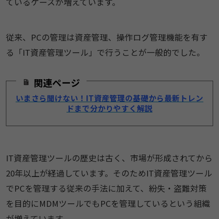
ているケースが増えています。
従来、PCの管理は資産管理、操作ログ管理機能を有す
る「IT資産管理ツール」で行うことが一般的でした。
関連ページ
いまさら聞けない！IT資産管理の基礎から最新トレン
ドまで分かりやすく解説
IT資産管理ツールの歴史は古く、市場が形成されてから
20年以上が経過しています。そのためIT資産管理ツール
でPCを管理する従来の手法に加えて、紛失・盗難対策
を目的にMDMツールでもPCを管理しているという組織
が増えています。