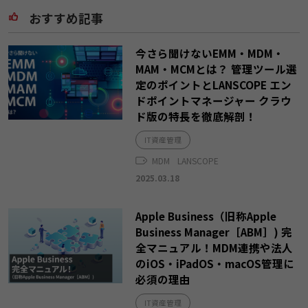
おすすめ記事
今さら聞けないEMM・MDM・
MAM・MCMとは？ 管理ツール選
定のポイントとLANSCOPE エン
ドポイントマネージャー クラウ
ド版の特長を徹底解剖！
IT資産管理
MDM
LANSCOPE
2025.03.18
Apple Business（旧称Apple
Business Manager［ABM］) 完
全マニュアル！MDM連携や法人
のiOS・iPadOS・macOS管理に
必須の理由
IT資産管理