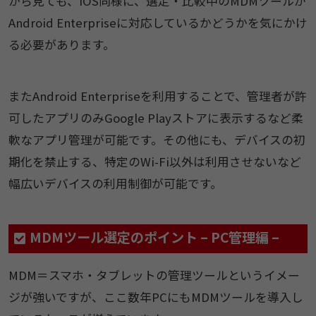
から見ても、iOS同様に、選定・比較中のMDMツールが
Android Enterpriseに対応しているかどうかを気にかけ
る必要があります。
またAndroid Enterpriseを利用することで、管理者が許
可したアプリのみGoogle Playストアに表示するなど柔
軟なアプリ管理が可能です。その他にも、デバイスの初
期化を禁止する、特定のWi-Fi以外は利用させないなど
幅広いデバイスの利用制御が可能です。
MDMツール選定のポイント – PC管理編 –
MDM＝スマホ・タブレットの管理ツールというイメー
ジが強いですが、ここ数年PCにもMDMツールを導入し