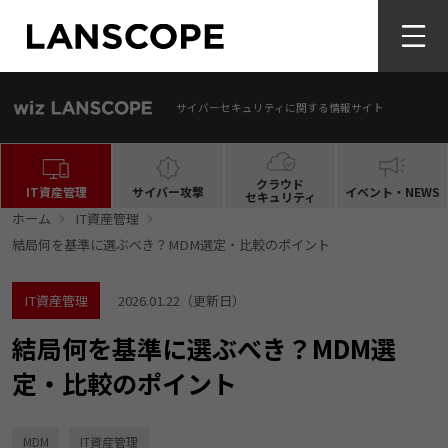
サイバーセキュリティに関する情報サイト
クラウド
IT資産管理
サイバー攻撃
イベント・NEWS
セキュリティ
ホーム
IT資産管理
結局何を基準に選ぶべき？MDM選定・比較のポイント
IT資産管理
2026.01.22
（更新日）
結局何を基準に選ぶべき？MDM選
定・比較のポイント
MDM
IT資産管理