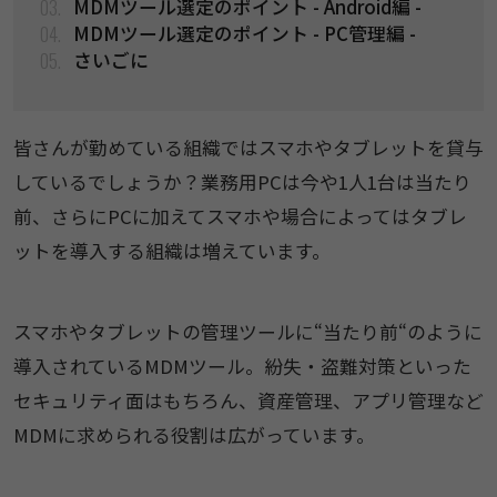
03.
MDMツール選定のポイント - Android編 -
04.
MDMツール選定のポイント - PC管理編 -
05.
さいごに
皆さんが勤めている組織ではスマホやタブレットを貸与
しているでしょうか？業務用PCは今や1人1台は当たり
前、さらにPCに加えてスマホや場合によってはタブレ
ットを導入する組織は増えています。
スマホやタブレットの管理ツールに“当たり前“のように
導入されているMDMツール。紛失・盗難対策といった
セキュリティ面はもちろん、資産管理、アプリ管理など
MDMに求められる役割は広がっています。