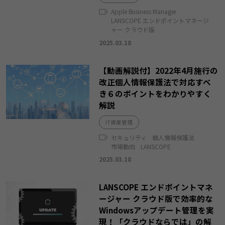
Apple Business Manager
LANSCOPE エンドポイントマネージ
ャー クラウド版
2025.03.18
【動画解説付】2022年4月施行の
改正個人情報保護法で対応すべ
き６のポイントをわかりやすく
解説
IT資産管理
セキュリティ
個人情報保護法
市場動向
LANSCOPE
2025.03.18
LANSCOPE エンドポイントマネ
ージャー クラウド版で効率的な
Windowsアップデート管理を実
現！「クラウドならでは」の解