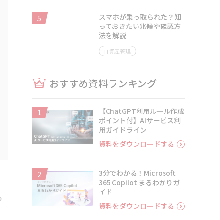
スマホが乗っ取られた？知
5
っておきたい兆候や確認方
法を解説
IT資産管理
おすすめ資料ランキング
【ChatGPT利用ルール作成
1
ポイント付】AIサービス利
用ガイドライン
資料をダウンロードする
3分でわかる！Microsoft
2
365 Copilot まるわかりガ
イド
っ
資料をダウンロードする