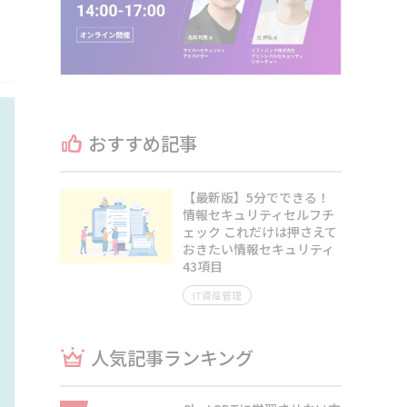
おすすめ記事
【最新版】5分でできる！
情報セキュリティセルフチ
ェック これだけは押さえて
おきたい情報セキュリティ
43項目
IT資産管理
人気記事ランキング