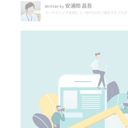
安浦岡 昌吾
Written by
マーケティング本部にて、MOTEXがご提供するプロ