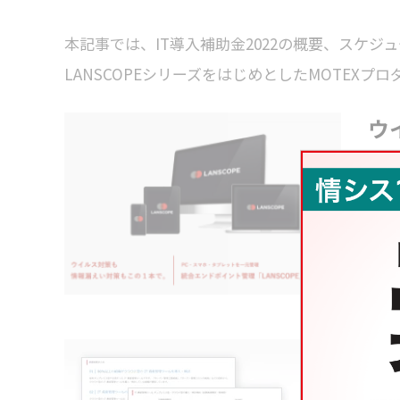
本記事では、IT導入補助金2022の概要、スケ
LANSCOPEシリーズをはじめとしたMOTEX
ウ
3
情
“