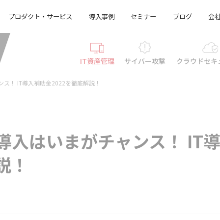
プロダクト・サービス
導入事例
セミナー
ブログ
会
IT資産管理
サイバー攻撃
クラウド
セキ
ンス！ IT導入補助金2022を徹底解説！
の導入はいまがチャンス！ IT
説！