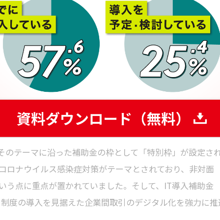
以上のユーザーが「クラウドIT資産管理ツール」の導入を検討
ると回答しています。
資料をダウンロードする
、そのテーマに沿った補助金の枠として「特別枠」が設定さ
新型コロナウイルス感染症対策がテーマとされており、非対面
いう点に重点が置かれていました。そして、IT導入補助金
ボイス制度の導入を見据えた企業間取引のデジタル化を強力に推