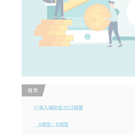
目 次
IT導入補助金2022概要
A類型 / B類型