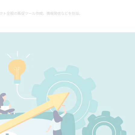
ダクト全般の販促ツール作成、情報発信などを担当。