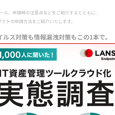
ジュール、申請時の注意点などをご紹介するとともに、
プロダクトの申請方法をご紹介いたします。
イルス対策も情報漏洩対策もこの1本で。
分でわかる！LANSCOPE
資料をダウンロードする
報システム担当者 1,000人に聞いた！
IT資産管理ツールのクラウド移行”実態調査