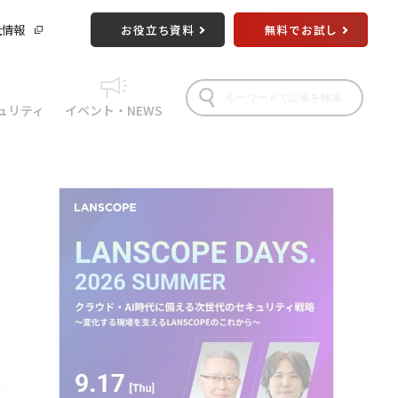
社情報
お役立ち資料
無料でお試し
ュリティ
イベント・NEWS
導