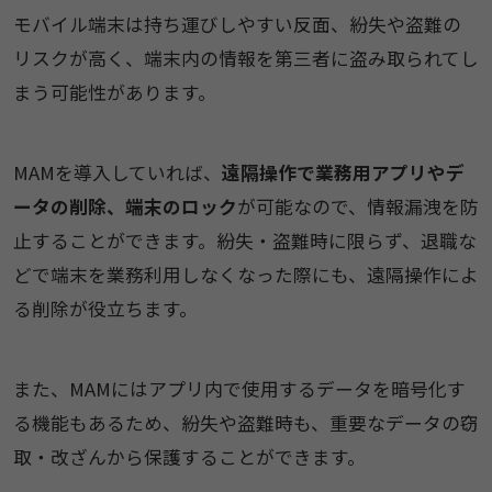
モバイル端末は持ち運びしやすい反面、紛失や盗難の
リスクが高く、端末内の情報を第三者に盗み取られてし
まう可能性があります。
MAMを導入していれば、
遠隔操作で業務用アプリやデ
ータの削除、端末のロック
が可能なので、情報漏洩を防
止することができます。紛失・盗難時に限らず、退職な
どで端末を業務利用しなくなった際にも、遠隔操作によ
る削除が役立ちます。
また、MAMにはアプリ内で使用するデータを暗号化す
る機能もあるため、紛失や盗難時も、重要なデータの窃
取・改ざんから保護することができます。