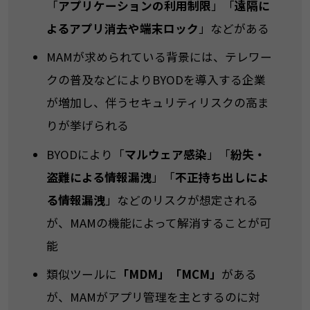
「
アプリケーションの利用制限
」「
遠隔に
よるアプリ消去や端末ロック
」などがある
MAMが求められている背景には、テレワー
クの普及などによりBYODを導入する企業
が増加し、伴うセキュリティリスクの高ま
りが挙げられる
BYODにより「
マルウェア感染
」「
紛失・
盗難による情報漏洩
」「
不正持ち出しによ
る情報漏洩
」などのリスクが想定される
が、MAMの機能によって解消することが可
能
類似ツールに
「MDM」「MCM」
がある
が、MAMがアプリ管理を主とするのに対