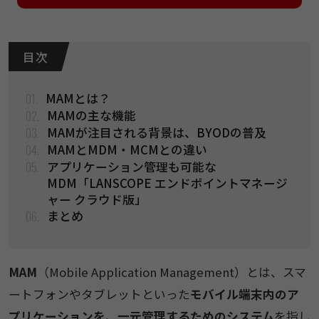
目 次
01.
MAMとは？
02.
MAMの主な機能
03.
MAMが注目される背景は、BYODの普及
04.
MAMとMDM・MCMとの違い
05.
アプリケーション管理も可能な
MDM「LANSCOPE エンドポイントマネージ
ャー クラウド版」
06.
まとめ
MAM
（Mobile Application Management）とは、スマ
ートフォンやタブレットといった
モバイル端末内のア
プリケーションを、一元管理するためのシステム
を指し