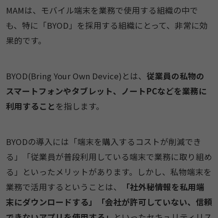
MAMは、モバイル端末を業務で使用する組織の中で
も、特に「BYOD」を採用する組織にとって、非常に効
果的です。
BYOD(Bring Your Own Device)とは、
従業員の私物の
スマートフォンやタブレット、ノートPCなどを業務に
利用すること
を指します。
BYODの導入には「端末を購入するコストが削減でき
る」「従業員が普段利用している端末で業務に取り組め
る」といったメリットがあります。しかし、私物端末を
業務で活用するということは、
「社外秘情報を私用端
末にダウンロードする」「会社が許可していない、信頼
できないアプリを使用する」
といったセキュリティリス