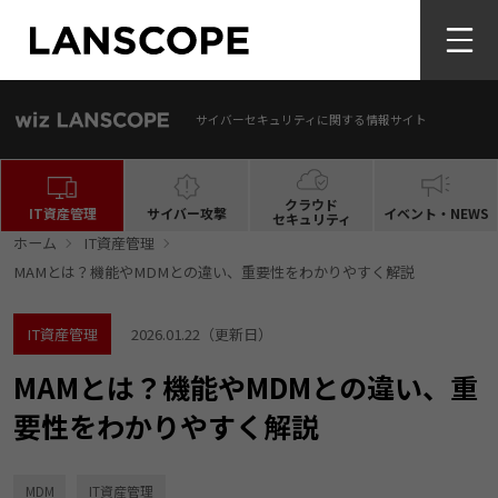
サイバーセキュリティに関する情報サイト
クラウド
IT資産管理
サイバー攻撃
イベント・NEWS
セキュリティ
ホーム
IT資産管理
MAMとは？機能やMDMとの違い、重要性をわかりやすく解説
IT資産管理
2026.01.22
（更新日）
MAMとは？機能やMDMとの違い、重
要性をわかりやすく解説
MDM
IT資産管理