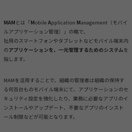
MAM
とは「
M
obile
A
pplication
M
anagement（モバイ
ルアプリケーション管理）」の略で、
社用のスマートフォンやタブレットなどモバイル端末内
の
アプリケーションを、一元管理するためのシステム
を
指します。
MAMを活用することで、組織の管理者は組織の保持す
る何百台ものモバイル端末にて、アプリケーションのセ
キュリティ設定を強化したり、業務に必要なアプリのイ
ンストールやアップデート、不要なアプリのインスト
ール制限などが可能となります。