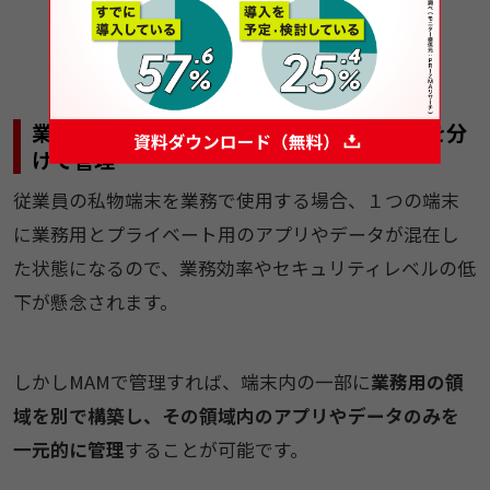
業務用アプリ・データと、プライベート用を分
けて管理
従業員の私物端末を業務で使用する場合、１つの端末
に業務用とプライベート用のアプリやデータが混在し
た状態になるので、業務効率やセキュリティレベルの低
下が懸念されます。
しかしMAMで管理すれば、端末内の一部に
業務用の領
域を別で構築し、その領域内のアプリやデータのみを
一元的に管理
することが可能です。