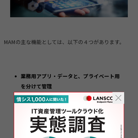
MAMの主な機能としては、以下の４つがあります。
業務用アプリ・データと、プライベート用
を分けて管理
アプリケーションの配布とインストール
アプリケーションの利用制限
紛失時に役立つ、遠隔によるアプリ消去や
端末ロック