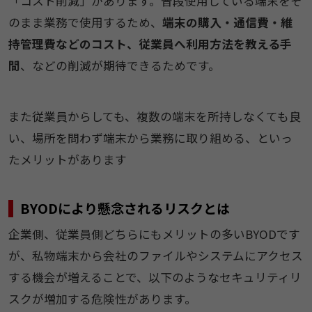
「コスト削減」があります。普段使用している端末をそ
のまま業務で使用するため、
端末の購入・通信費・維
持管理費などのコスト、従業員へ利用方法を教える手
間
、などの削減が期待できるためです。
また従業員からしても、複数の端末を所持しなくても良
い、場所を問わず端末から業務に取り組める、といっ
たメリットがあります
BYODにより懸念されるリスクとは
企業側、従業員側どちらにもメリットの多いBYODです
が、私物端末から会社のファイルやシステムにアクセス
する機会が増えることで、以下のようなセキュリティリ
スクが増加する危険性があります。