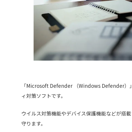
「Microsoft Defender （Windows Defe
ィ対策ソフトです。
ウイルス対策機能やデバイス保護機能などが搭載され
守ります。