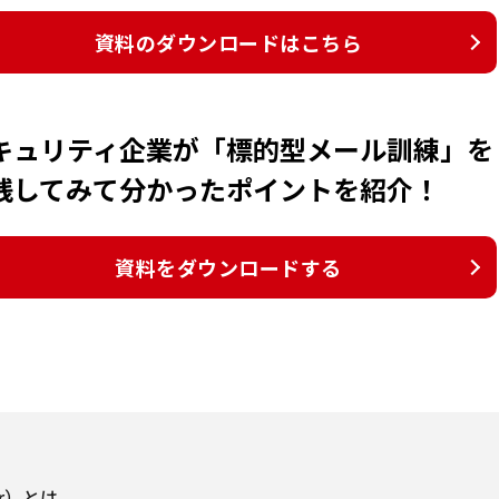
資料のダウンロードはこちら
キュリティ企業が「標的型メール訓練」を
践してみて分かったポイントを紹介！
資料をダウンロードする
der）とは