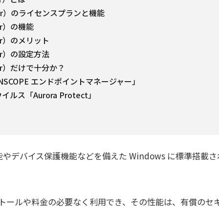
efender）のライセンスプランと機能
nder）の機能
ender）のメリット
ender）の設定方法
fender）だけで十分か？
に「LANSCOPE エンドポイントマネージャー」
イルス「Aurora Protect」
対策機能やデバイス保護機能などを備えた Windows に標準搭載さ
ンストールや料金の必要なく利用でき、その性能は、有償のセ