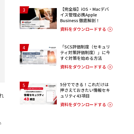
【完全版】iOS・Macデバ
3
イス管理必携Apple
Business 徹底解剖！
資料をダウンロードする
「SCS評価制度（セキュリ
4
ティ対策評価制度）」に今
すぐ対策を始める方法
資料をダウンロードする
5分でできる！これだけは
5
押さえておきたい情報セキ
れ
ュリティ43項目
資料をダウンロードする
キ