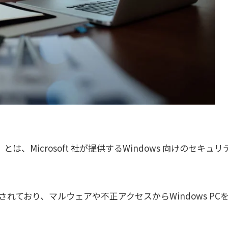
nder）」とは、Microsoft 社が提供するWindows 向けのセキュリ
ており、マルウェアや不正アクセスからWindows PC