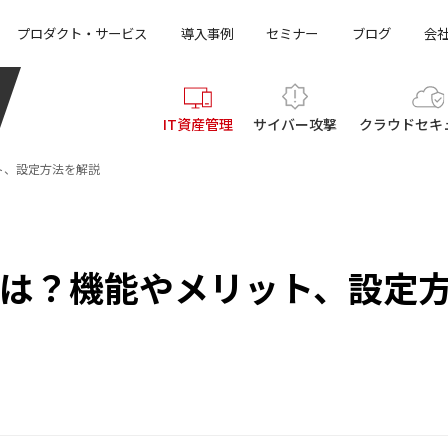
プロダクト・サービス
導入事例
セミナー
ブログ
会
IT資産管理
サイバー攻撃
クラウド
セキ
メリット、設定方法を解説
nder とは？機能やメリット、設定