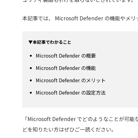
本記事では、 Microsoft Defender の機
▼本記事でわかること
Microsoft Defender の概要
Microsoft Defender の機能
Microsoft Defender のメリット
Microsoft Defender の設定方法
「Microsoft Defender でどのようなことが可
どを知りたい方はぜひご一読ください。