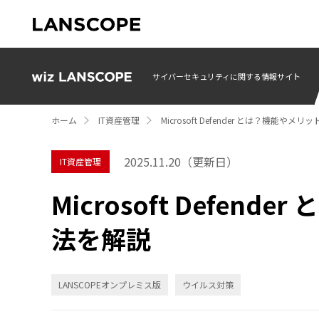
サイバーセキュリティに関する情報サイト
ホーム
IT資産管理
Microsoft Defender とは？機能や
2025.11.20
（更新日）
IT資産管理
Microsoft Defe
法を解説
LANSCOPEオンプレミス版
ウイルス対策