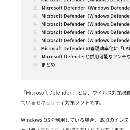
Microsoft Defender（Windows D
02.
Microsoft Defender（Windows Defe
03.
Microsoft Defender（Windows Def
04.
Microsoft Defender（Windows Def
05.
Microsoft Defender（Windows De
06.
Microsoft Defender の管理効率化
07.
Microsoft Defenderと併用可能なアンチウ
08.
まとめ
09.
「Microsoft Defender 」とは、ウイルス
ているセキュリティ対策ソフトです。
Windows OSを利用している場合、追加のイ
ュリティ製品も引けを取らないとされています。