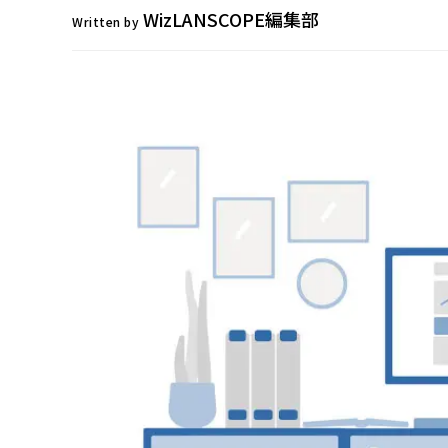
WizLANSCOPE編集部
Written by