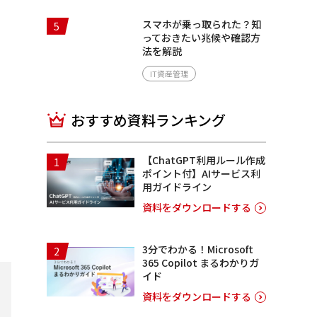
スマホが乗っ取られた？知
5
っておきたい兆候や確認方
法を解説
IT資産管理
おすすめ資料ランキング
【ChatGPT利用ルール作成
1
ポイント付】AIサービス利
用ガイドライン
資料をダウンロードする
3分でわかる！Microsoft
2
365 Copilot まるわかりガ
イド
資料をダウンロードする