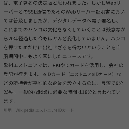
は、電子署名の決定版と思われました。しかしWebサ
ーバーとのSSL通信のためのWebサーバー証明書におい
ては普及しましたが、デジタルデータへ電子署名し、
これまでのハンコの文化をなくしていくことは残念なが
ら20年経過した今もほとんど変化していません。ハンコ
を押すためだけに出社せざるを得ないということを自
粛期間中にもよく耳にしたニュースです。
欧州エストニアでは、PKIやICカードを活用し、会社の
登記が行えます。 eIDカード
な
（エストニアeIDカード）
どの所持者が平均的な企業を設立するのに、最短で9分
25秒。一般的な起業に必要な時間は18分と言われてい
ます。
引用 Wikipedia エストニアeIDカード