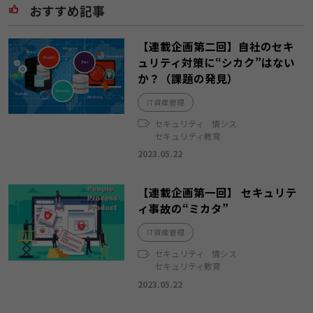
おすすめ記事
【連載企画第二回】自社のセキ
ュリティ対策に“シカク”はない
か？（課題の発見）
IT資産管理
セキュリティ
情シス
セキュリティ教育
2023.05.22
【連載企画第一回】 セキュリテ
ィ事故の“ミカタ”
IT資産管理
セキュリティ
情シス
セキュリティ教育
2023.05.22