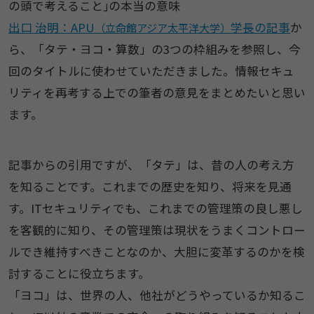
の頭で考えること｣の本当の意味
出口 治明：APU
学長の記事
か
（立命館アジア太平洋大学）
ら、「タテ・ヨコ・算数」の3つの枠組みを参照し、今
回のタイトルに使わせていただきました。情報セキュ
リティを再考する上での筆者の意見をまとめたいと思い
ます。
記事からの引用ですが、「タテ」は、昔の人の考え方
を知ることです。これまでの歴史を知り、将来を見通
す。ITセキュリティでも、これまでの管理策の良し悪し
を客観的に知り、その管理策は現状をうまくコントロー
ルでき維持すべきことなのか、大胆に変革するのかを検
討することに役立ちます。
「ヨコ」は、世界の人、他社がどうやっているか知るこ