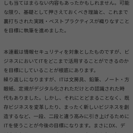
しも当てはまらない内容もあったかもしれません。可能
な限り、基礎として押さえておくべき理論と、これまで
裏打ちされた実践・ベストプラクティスが織りなすこと
を目標に執筆を進めました。
本連載は情報セキュリティを対象としたものですが、ビ
ジネスにおいてITをどこまで活用することができるのか
を目標にしていることが根底にあります。
繰り返しになりますが、ITは文房具、鉛筆、ノート・方
眼紙、定規がデジタル化されただけとの認識された時
代もありました。しかし、それにとどまることなく、既
存ビジネスを変革したり、まったく新しいビジネスを創
造するなど、一段、二段と違う高みに引き上げるために
ITを使うことが今後の目標になります。まさにDX、デ