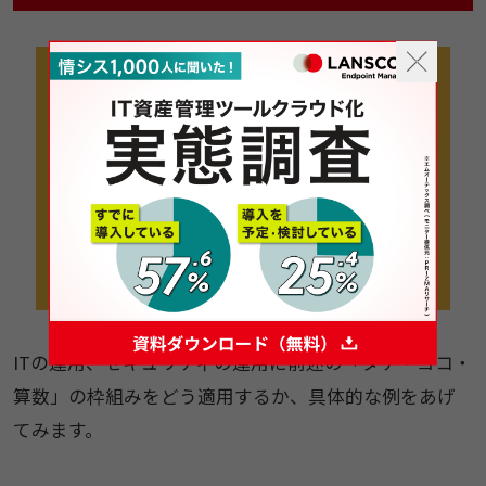
ITの運用、セキュリティの運用に前述の「タテ・ヨコ・
算数」の枠組みをどう適用するか、具体的な例をあげ
てみます。