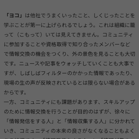
「ヨコ」
は他社でうまくいったこと、しくじったことを
学ぶことが第一に上げられるでしょう。これは組織に籠
って（こもって）いては見えてきません。コミュニティ
に参加することや資格取得で知り合ったメンバーなど
で情報交換の機会をつくり、外の景色を見ることも大切
です。ニュースや記事をウォッチしていくことも大事で
すが、しばしばフィルターのかかった情報であったり、
現場の生の声が反映されているとは限らない場合がある
からです。
一方、コミュニティにも課題があります、スキルアップ
のために情報交換を行うことが目的のはずが、徐々に
「情報発信をする人」と「情報収集する人」に分かれて
いき、コミュニティの本来の良さがなくなることもよく