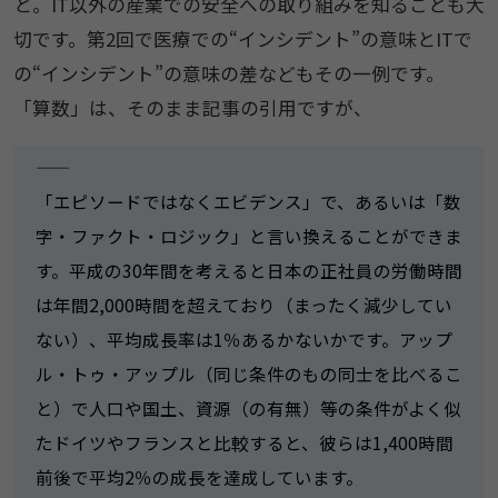
と。IT以外の産業での安全への取り組みを知ることも大
切です。第2回で医療での“インシデント”の意味とITで
の“インシデント”の意味の差などもその一例です。
「算数」は、そのまま記事の引用ですが、
――――――――――――――
「エピソードではなくエビデンス」で、あるいは「数
字・ファクト・ロジック」と言い換えることができま
す。平成の30年間を考えると日本の正社員の労働時間
は年間2,000時間を超えており（まったく減少してい
ない）、平均成長率は1％あるかないかです。アップ
ル・トゥ・アップル（同じ条件のもの同士を比べるこ
と）で人口や国土、資源（の有無）等の条件がよく似
たドイツやフランスと比較すると、彼らは1,400時間
前後で平均2％の成長を達成しています。