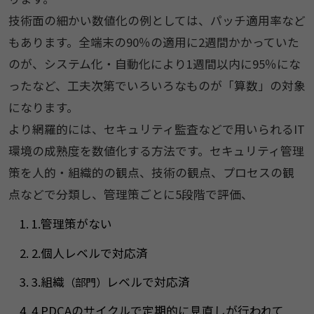
技術面の細かい数値化の例としては、パッチ適用率など
もあります。全端末の90％の適用に2週間かかっていた
のが、システム化・自動化により1週間以内に95％にな
ったなど、工夫次第でいろいろなものが「算数」の対象
になります。
より網羅的には、セキュリティ監査などで用いられるIT
環境の成熟度を数値化する方法です。セキュリティ管理
策を人的・組織的の観点、技術の観点、プロセスの観
点などで分類し、管理策ごとに5段階で評価、
1.管理策がない
2.個人レベルで対応済
3.組織
レベルで対応済
（部門）
4.PDCAのサイクルで定期的に見直しが行われて