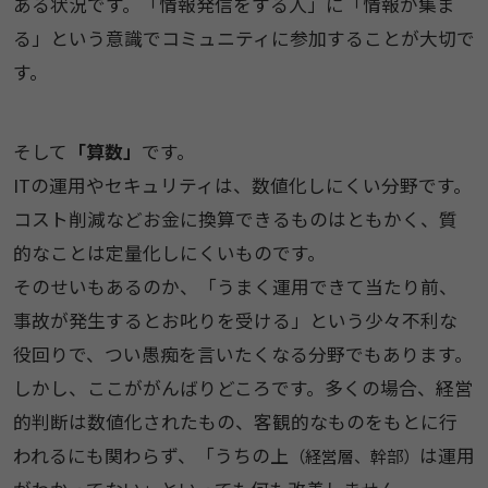
ある状況です。「情報発信をする人」に「情報が集ま
る」という意識でコミュニティに参加することが大切で
す。
そして
「算数」
です。
ITの運用やセキュリティは、数値化しにくい分野です。
コスト削減などお金に換算できるものはともかく、質
的なことは定量化しにくいものです。
そのせいもあるのか、「うまく運用できて当たり前、
事故が発生するとお叱りを受ける」という少々不利な
役回りで、つい愚痴を言いたくなる分野でもあります。
しかし、ここががんばりどころです。多くの場合、経営
的判断は数値化されたもの、客観的なものをもとに行
われるにも関わらず、「うちの上
は運用
（経営層、幹部）