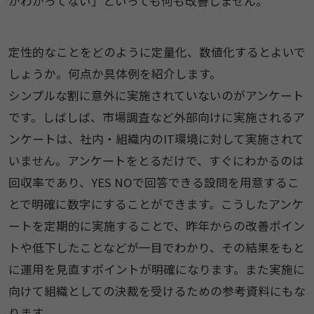
がわかってない」といっても何も改善しません。
定性的なことをどのように定量化、数値化するとよいで
しょうか。何点か具体例を紹介します。
シンプルな割に意外に実施されていないのがアンケート
です。しばしば、市場調査など外部向けに実施されるア
ンケートは、社内・組織内のIT環境に対して実施されて
いません。アンケートをとるだけで、すぐにわかるのは
回収率であり、YES NOで回答できる設問を用意するこ
とで明確に数字にすることができます。こうしたアンケ
ートを定期的に実施することで、昨年からの改善ポイン
トや低下したことなどが一目でわかり、その結果をもと
に運用を見直すポイントが明確になります。また実施に
向けて組織としての決裁を受けるための参考資料にもな
ります。