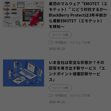
最恐のマルウェア ”EMOTET（エ
モテット）” にどう対抗するか～
BlackBerry Protectは3年半前か
ら最新EMOTET（エモテット）
を検知～
サイバー攻撃
市場動向
マルウェア対策
2023.05.22
いま会社は安全な状態か？その
回答を導き出す新サービス 「エ
ンドポイント侵害診断サービ
ス」
サイバー攻撃
市場動向
マルウェア対策
2023.05.22