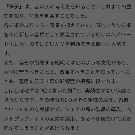
「タテ」
は、昔の人の考え方を知ること、これまでの歴
史を知り、将来を見通すことでした。
各技術の成り立ち・背景を抑えておく。同じような技術
を単に新しい言葉として表現されているだけのバズワー
ド化したものではないか？を判断できる眼力も大切で
す。
また、自分が所属する組織にはどのような文化があり、
大切に守るべきことと、改革すべきことを知っておくこ
とも、運用を見直す際の影響度の把握に役立ちます。
しばしば改革は“絵に書いた餅”で、実効性がない状態に
陥りがちです。その理由の1つがその組織の属性、習慣
といったものを考慮せず、シェアの高い製品の導入、ベ
ストプラクティスの安易な適用、あるべき論だけで突き
進んでしまうことがあげられます。