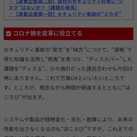
・【連載企画第二回】自社のセキュリティ対策に“シ
カク”はないか？（課題の発見）
・【連載企画第一回】セキュリティ事故の“ミカタ”
コロナ禍を変革に役立てる
セキュリティ事故の“見方”を“味方”につけて、“資格”で
得た知識を活用し“死角”を見つけ、“ディスカバー”した
課題を“ディスる”、少々強引だった語呂合わせも今回は
特にありません。これで万事OKといいたいところで
す。ところが、残念ながら時間が経過するとともに“ほ
ころび”が出ます。
システムや製品が経時変化・劣化・故障により、本来の
性能を出さなくなるのも“ほころび”ですが、これまでの