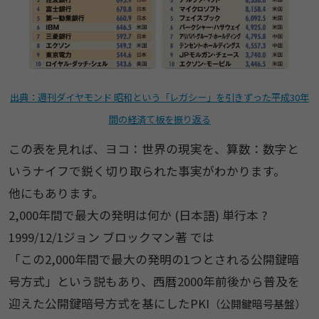
出典：週刊ダイヤモンド 昭和という「レガシー」を引きずった平成30年
間の経済て板を振り返る
この表を見れば、ヨコ：世界の現実を、算数：数字と
いうナイフで鋭く切り取られた事実がわかります。
他にもあります。
2,000年間で最大の発明は何か (日本語) 単行本 ?
1999/12/1ジョン ブロックマン著 では
「この2,000年間で最大の発明の1つとされる公開鍵暗
号方式」という説もあり、西暦2000年前後から普及を
迎えた公開鍵暗号方式を基にしたPKI
（公開鍵暗号基盤）