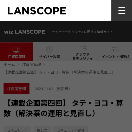
サイバーセキュリティに関する情報サイト
クラウド
IT資産管理
サイバー攻撃
イベント・NEWS
セキュリティ
ホーム
IT資産管理
【連載企画第四回】 タテ・ヨコ・算数（解決案の運用と見直し）
IT資産管理
2023.11.01
（更新日）
【連載企画第四回】 タテ・ヨコ・算
数（解決案の運用と見直し）
セキュリティ
情シス
セキュリティ教育