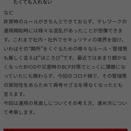
たくても入れない
など
非常時のルールがきちんとできておらず、テレワークの
運用開始時には様々な混乱があったことが想像できま
す。これまで社内・社外でセキュリティの境界を設け、
いわばその“関所”をくぐるための様々なルール・管理策
も厳しく言えば“ほころび”です。最近ではあまり聞かな
くなったBYODや災害時のBCP対策でとっくに課題にな
っていたにも関わらず、今回のコロナ禍で、その管理策
の実効性をあらためて再考せざるを得なくなったとも
言えます。
今回は運用の見直しについてその考え方、進め方につい
て考察します。