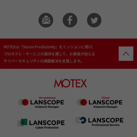
MOTEXは「Secure Productivity」をミッションに掲げ、
プロダクト・サービスの提供を通じて、お客様が抱える
サイバーセキュリティの課題解決を支援します。