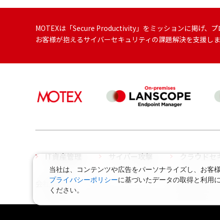
MOTEXは「Secure Productivity」をミッション
お客様が抱えるサイバーセキュリティの課題解決を支援し
IT資産管理
サイバー攻撃
クラウドセ
当社は、コンテンツや広告をパーソナライズし、お客様の
プライバシーポリシー
に基づいたデータの取得と利用
会社概要
当サイトについて
脆弱性対策に
ください。