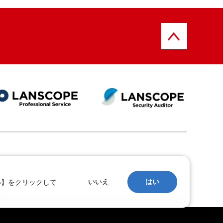
い】をクリックして
いいえ
はい