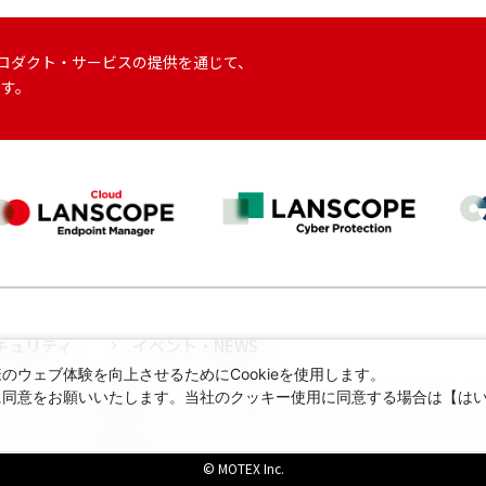
に掲げ、プロダクト・サービスの提供を通じて、
ます。
キュリティ
イベント・NEWS
ウェブ体験を向上させるためにCookieを使用します。
に同意をお願いいたします。当社のクッキー使用に同意する場合は【は
ついて
情報セキュリティ方針
プライバシーポリシー
© MOTEX Inc.