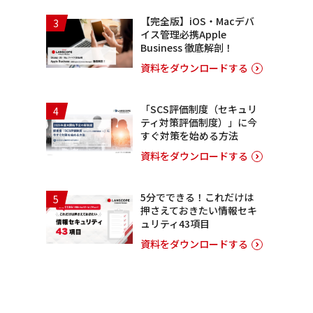
【完全版】iOS・Macデバ
3
イス管理必携Apple
Business 徹底解剖！
資料をダウンロードする
「SCS評価制度（セキュリ
4
ティ対策評価制度）」に今
すぐ対策を始める方法
資料をダウンロードする
5分でできる！これだけは
5
押さえておきたい情報セキ
ュリティ43項目
資料をダウンロードする