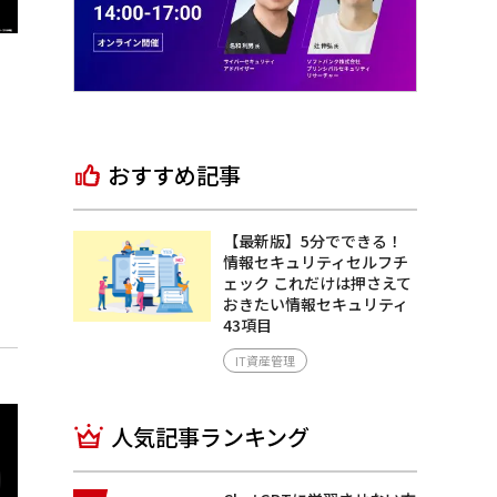
おすすめ記事
【最新版】5分でできる！
情報セキュリティセルフチ
ェック これだけは押さえて
おきたい情報セキュリティ
43項目
IT資産管理
人気記事ランキング