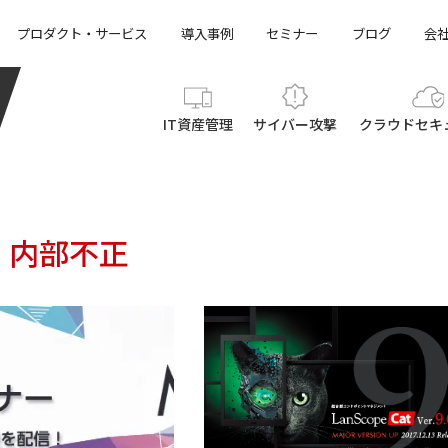
プロダクト・サービス
導入事例
セミナー
ブログ
会
IT資産管理
サイバー攻撃
クラウド
セキ
内部不正