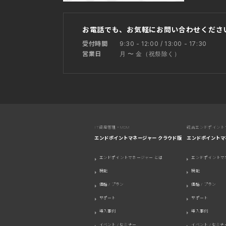
お電話でも、お気軽にお問い合わせくださ
9:30 - 12:00 / 13:00 - 17:30
受付時間
月 〜 金（祝祭除く）
営業日
IT資産管理・MDM
統合エンドポイント
エンドポイントマネージャー クラウド版
エンドポイントマ
エンドポイントマネージャー とは
エンドポイントマ
機能
機能
価格 / プラン
価格 / プラン
サポート
サポート
導入事例
導入事例
イベント / セミナー
イベント / セミナ