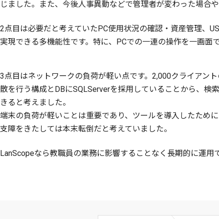
じました。また、今後人事異動などで管理者が変わった場合やL
2点目は必要だと考えていたPC使用状況の確認・資産管理、U
実現できる多機能性です。特に、PCでの一連の操作を一画面
3点目はネットワークの負荷が軽い点です。2,000クライア
散を行う構成とDBにSQLServerを採用していることから、
きると考えました。
端末の負荷が軽いことは重要であり、ツールを導入したために
支障をきたしては本末転倒だと考えていました。
LanScopeなら教職員の業務に影響することなく長期的に運