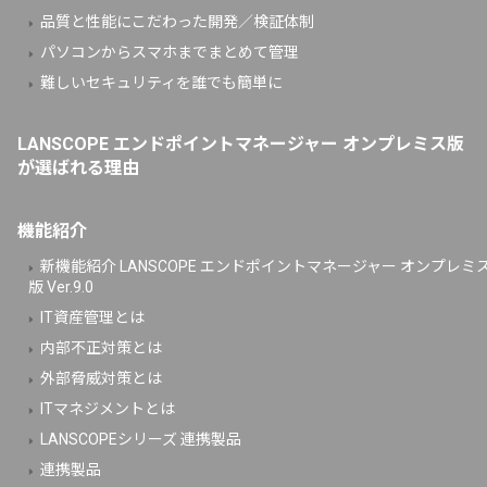
品質と性能にこだわった開発／検証体制
パソコンからスマホまでまとめて管理
難しいセキュリティを誰でも簡単に
LANSCOPE エンドポイントマネージャー オンプレミス版
が選ばれる理由
機能紹介
新機能紹介 LANSCOPE エンドポイントマネージャー オンプレミ
版 Ver.9.0
IT資産管理とは
内部不正対策とは
外部脅威対策とは
ITマネジメントとは
LANSCOPEシリーズ 連携製品
連携製品