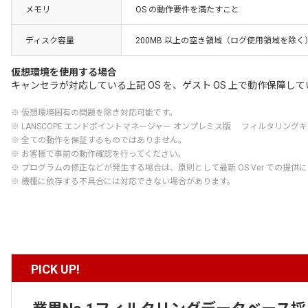
メモリ
OS の動作要件を満たすこと
ディスク容量
200MB 以上の空き領域（ログ使用領域を除く
仮想環境を使用する場合
キャンセラが対応している上記 OS を、ゲスト OS 上で動作保障し
※ 仮想環境固有の問題を除き対応可能です。
※ LANSCOPE エンドポイントマネージャー オンプレミス版 フィルタリング
※ 全ての動作を保証するものではありません。
※ お客様で事前の動作確認を行ってください。
※ プログラムの修正などが発生する場合は、原則として最新 OS Ver での提供
※ 機種に依存する不具合には対応できない場合があります。
PICK UP!