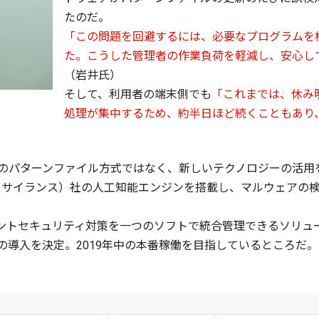
たのだ。
「この問題を回避するには、必要なプログラムを
た。こうした管理者の作業負荷を軽減し、安心し
（岩井氏）
そして、利用者の端末側でも
「これまでは、休み
処理が集中するため、約半日ほど続くこともあり
パターンファイル方式ではなく、新しいテクノロジーの活用を検討し
（ブラックベリーサイランス）社の人工知能エンジンを搭載し、マルウェ
ントセキュリティ対策を一つのソフトで統合管理できるソリュー
の導入を決定。2019年中の本番稼働を目指しているところだ。