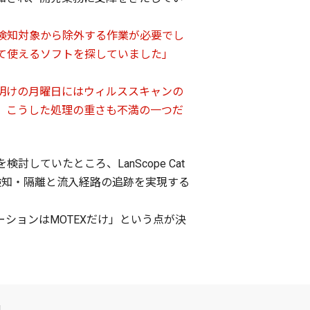
検知対象から除外する作業が必要でし
て使えるソフトを探していました」
明けの月曜日にはウィルススキャンの
、こうした処理の重さも不満の一つだ
ていたところ、LanScope Cat
アの検知・隔離と流入経路の追跡を実現する
ションはMOTEXだけ」という点が決