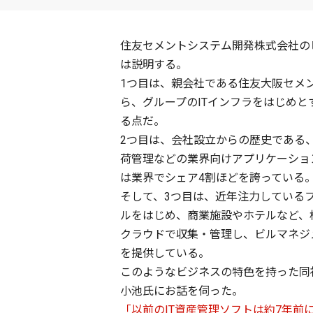
住友セメントシステム開発株式会社の
は説明する。
1つ目は、親会社である住友大阪セメ
ら、グループのITインフラをはじめ
る点だ。
2つ目は、会社設立からの歴史である
荷管理などの業界向けアプリケーショ
は業界でシェア4割ほどを誇っている
そして、3つ目は、近年注力している
ルをはじめ、商業施設やホテルなど、
クラウドで収集・管理し、ビルマネジ
を提供している。
このようなビジネスの特色を持った同社は
小池氏にお話を伺った。
「以前のIT資産管理ソフトは約7年