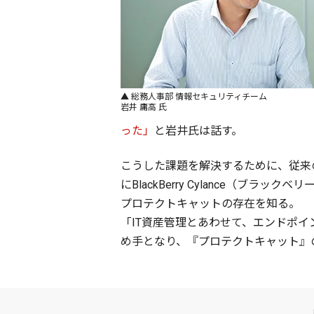
▲ 総務人事部 情報セキュリティチーム
岩井 庸高 氏
った」
と岩井氏は話す。
こうした課題を解決するために、従来の
にBlackBerry Cylance
プロテクトキャットの存在を知る。
「IT資産管理とあわせて、エンドポイ
め手となり、『プロテクトキャット』