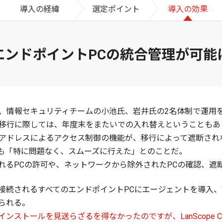
導入の経緯
選定ポイント
導入の効果
エンドポイントPCの統合管理が可能
ャットは、情報セキュリティチームの小池氏、岩井氏の2名体制で運
atへの移行に際しては、年度末をまたいでの入れ替えということも
Cアドレスによるアクセス制御の機能が、移行によって遮断され
も「特に問題なく、スムーズに行えた」とのことだ。
PCの許可や、ネットワークから除外されたPCの確認、遮断をLa
接続されるすべてのエンドポイントPCにエージェントを導入
られる。
ンストールを見送らざるを得なかったのですが、LanScope 