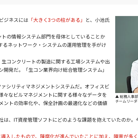
ビジネスには
「大きく3つの柱がある」
と、小池氏
ントの情報システム部門を母体としていることか
とするネットワーク・システムの運用管理を手がけ
、生コンクリートの製造に関する工場システムや出
ン開発だ。「生コン業界向け総合管理システム」
。
ファシリティマネジメントシステムだ。オフィスビ
様々なビルマネジメントに関する様々なデータを
▲ 総務人事
チームリーダー
メントの効率化や、保全計画の最適化などの価値
、IT資産管理ソフトにどのような課題を抱えていたのか。今回のL
前に導入したもので、陳腐化が進んでいたことに加え、障害が多