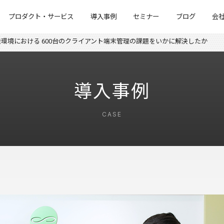
プロダクト・サービス
導入事例
セミナー
ブログ
会
環境における 600台のクライアント端末管理の課題をいかに解決したか
導入事例
CASE