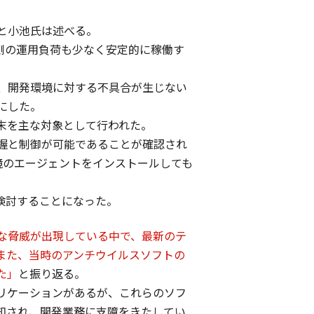
と小池氏は述べる。
側の運用負荷も少なく安定的に稼働す
こで、開発環境に対する不具合が生じない
にした。
端末を主な対象として行われた。
握と制御が可能であることが確認され
境のエージェントをインストールしても
検討することになった。
な脅威が出現している中で、最新のテ
また、当時のアンチウイルスソフトの
た」
と振り返る。
リケーションがあるが、これらのソフ
知され、開発業務に支障をきたしてい