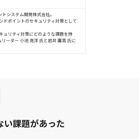
メントシステム開発株式会社。
て、エンドポイントのセキュリティ対策として
セキュリティ対策にどのような課題を持
ーダー 小池 克洋 氏と岩井 庸高 氏に
ない課題があった