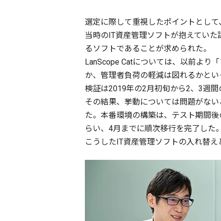
選定に際して重視したポイントとして
当時のIT資産管理ソフトが抱えてい
るソフトであることが求められた。
LanScope Catについては、
か、管理者負荷の軽減は図れるかとい
検証は2019年の2月初旬から2、3
その結果、挙動については問題がない
た。本番環境の構築は、テスト期間後
らい、4月までに順次移行を完了した
こうしたIT資産管理ソフトの入れ替