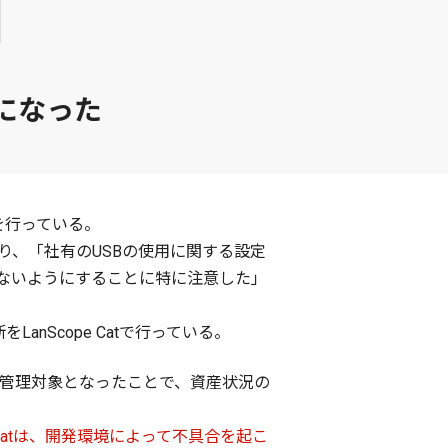
になった
用を行っている。
あり、「社有のUSBの使用に関する設定
ないようにすることに特に注意した」
nScope Catで行っている。
、管理対象となったことで、資産状況の
Catは、開発環境によって不具合を起こ