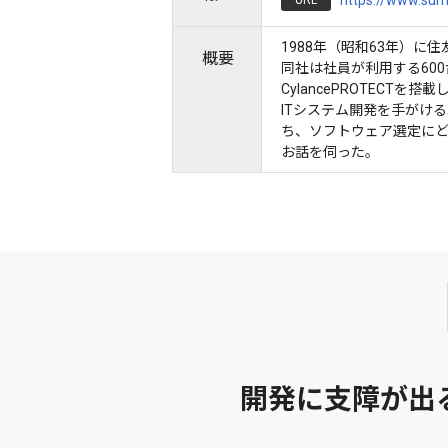
https://www.sum
URL
1988年（昭和63年）
概要
同社は社員が利用する600
CylancePROTECT
ITシステム開発を手がけ
ち、ソフトウェア選定にどん
お話を伺った。
開発に支障が出