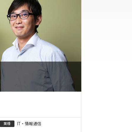
IT・情報通信
業種