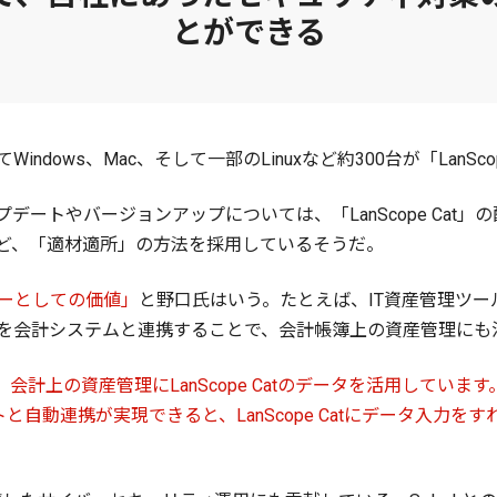
とができる
dows、Mac、そして一部のLinuxなど約300台が「LanSc
ートやバージョンアップについては、「LanScope Cat」
ど、「適材適所」の方法を採用しているそうだ。
ーとしての価値」
と野口氏はいう。たとえば、IT資産管理ツ
を会計システムと連携することで、会計帳簿上の資産管理にも
計上の資産管理にLanScope Catのデータを活用してい
と自動連携が実現できると、LanScope Catにデータ入力