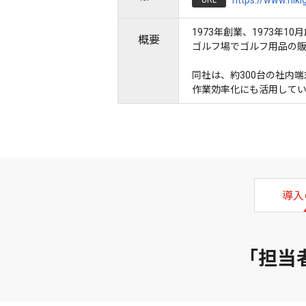
https://www.nikig
URL
1973年創業、1973年
概要
ゴルフ場でゴルフ用品の
同社は、約300台の社内端末
作業効率化にも活用してい
導入
「担当