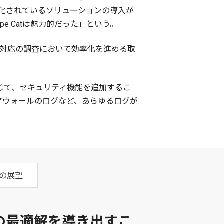
化されているソリューションの導入が
e Catは魅力的だった」という。
ト対応の調査において効率化を進める取
に応じて、セキュリティ機能を追加するこ
ファイアウォールのログなど、あらゆるログが
の展望
の最適解を導き出すこ