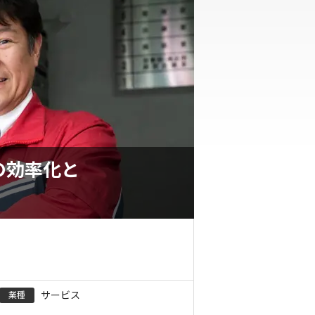
査の効率化と
サービス
業種