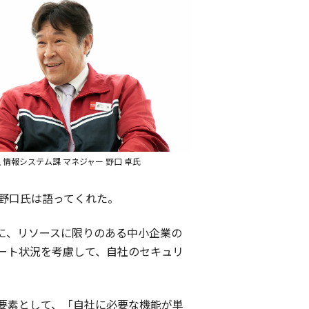
 情報システム課 マネジャー 野口 卓氏
野口氏は語ってくれた。
に、リソースに限りのある中小企業の
ート状況を考慮して、自社のセキュリ
つの要素として、「自社に必要な機能が単