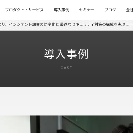
プロダクト・サービス
導入事例
セミナー
ブログ
会
活用により、インシデント調査の効率化と 最適なセキュリティ対策の構成を実現 …
導入事例
CASE