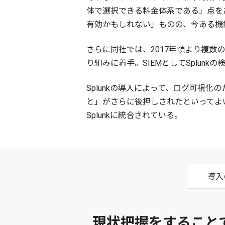
体で選択できる料金体系である」点を
有効かもしれない」ものの、今ある機能
さらに同社では、2017年頃より複
り組みに着手。SIEMとしてSplunk
Splunkの導入によって、ログ可視化
と」がさらに後押しされたといってよい。現
Splunkに統合されている。
導入
現状把握をすること