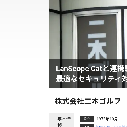
LanScope Ca
最適なセキュリティ
株式会社二木ゴルフ
基本情
1973年10月
設立
報