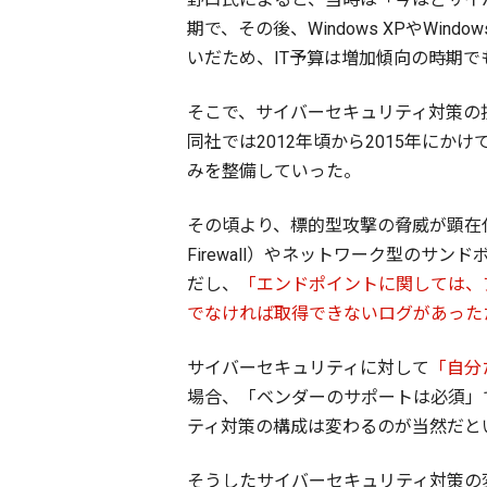
期で、その後、Windows XPやWindo
いだため、IT予算は増加傾向の時期で
そこで、サイバーセキュリティ対策の
同社では2012年頃から2015年に
みを整備していった。
その頃より、標的型攻撃の脅威が顕在化してい
Firewall）やネットワーク型のサ
だし、
「エンドポイントに関しては、アプ
でなければ取得できないログがあったため
サイバーセキュリティに対して
「自分
場合、「ベンダーのサポートは必須」
ティ対策の構成は変わるのが当然だと
そうしたサイバーセキュリティ対策の変