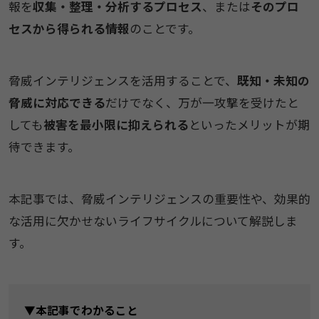
報を
収集・整理・分析するプロセス
、または
そのプロ
セスから得られる情報
のことです。
脅威インテリジェンスを活用することで、
既知・未知の
脅威に対応できる
だけでなく、万が一攻撃を受けたと
しても
被害を最小限に抑えられる
といったメリットが期
待できます。
本記事では、脅威インテリジェンスの重要性や、効果的
な活用に欠かせないライフサイクルについて解説しま
す。
▼本記事でわかること