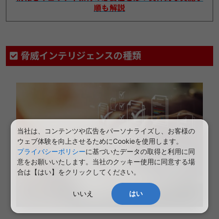
順も解説
脅威インテリジェンスの種類
当社は、コンテンツや広告をパーソナライズし、お客様の
ウェブ体験を向上させるためにCookieを使用します。
プライバシーポリシー
に基づいたデータの取得と利用に同
意をお願いいたします。当社のクッキー使用に同意する場
合は【はい】をクリックしてください。
いいえ
はい