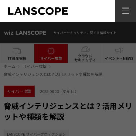
サイバーセキュリティに関する情報サイト
クラウド
IT資産管理
サイバー攻撃
イベント・NEWS
セキュリティ
ホーム
サイバー攻撃
脅威インテリジェンスとは？活用メリットや種類を解説
サイバー攻撃
2025.08.20
（更新日）
脅威インテリジェンスとは？活用メリ
ットや種類を解説
LANSCOPE サイバープロテクション