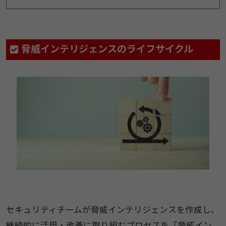
脅威インテリジェンスのライフサイクル
セキュリティチームが脅威インテリジェンスを作成し、
継続的に活用・改善に取り組むプロセスを「脅威イン