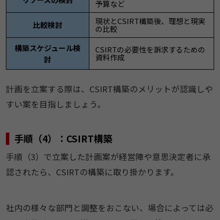
予算など
現状とCSIRT構築後、理想と現実
比較検討
の比較
構築スケジュール検
CSIRTの必要性を訴求するための
資料作成
討
計画を立案する際は、CSIRT構築のメリットが認識しや
すい案を目指しましょう。
手順（4）：CSIRT構築
手順（3）で立案した計画案が経営陣や意思決定者に承
認されたら、CSIRTの構築に取り掛かります。
社内の様々な部門と調整をおこない、場合によっては必