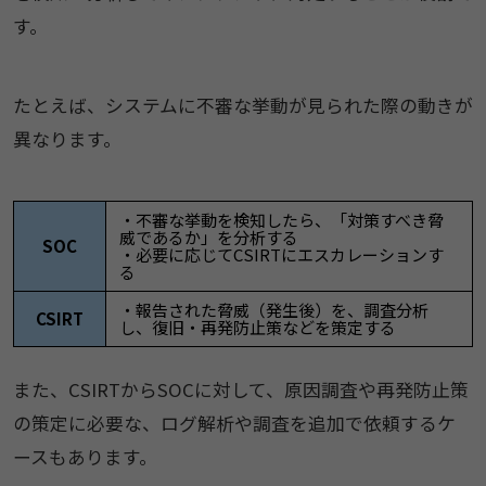
す。
たとえば、システムに不審な挙動が見られた際の動きが
異なります。
・不審な挙動を検知したら、「対策すべき脅
威であるか」を分析する
SOC
・必要に応じてCSIRTにエスカレーションす
る
・報告された脅威（発生後）を、調査分析
CSIRT
し、復旧・再発防止策などを策定する
また、CSIRTからSOCに対して、原因調査や再発防止策
の策定に必要な、ログ解析や調査を追加で依頼するケ
ースもあります。