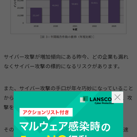
サイバー攻撃が増加傾向にある昨今、どの企業も漏れ
なくサイバー攻撃の標的になるリスクがあります。
また、サイバー攻撃の手口が年々巧妙になっていること
から、最新のセキュリティ対策を導入したとしても、攻
撃を100％防ぐことが困難になっています。
そのため、サイバー攻撃の被害を最小限に抑え、迅速