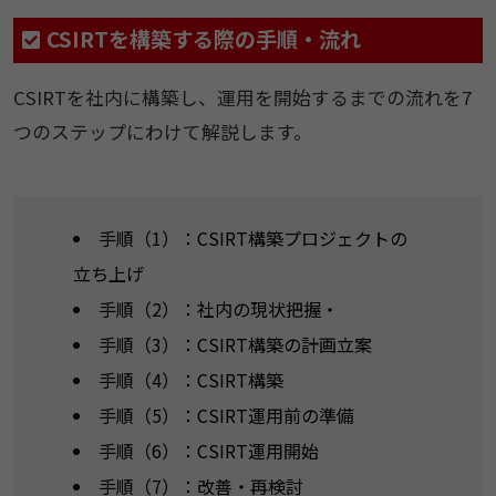
CSIRTを構築する際の手順・流れ
CSIRTを社内に構築し、運用を開始するまでの流れを7
つのステップにわけて解説します。
手順（1）：CSIRT構築プロジェクトの
立ち上げ
手順（2）：社内の現状把握・
手順（3）：CSIRT構築の計画立案
手順（4）：CSIRT構築
手順（5）：CSIRT運用前の準備
手順（6）：CSIRT運用開始
手順（7）：改善・再検討