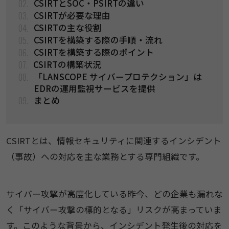
02.
CSIRTとSOC・PSIRTの違い
03.
CSIRTが必要な理由
04.
CSIRTの主な役割
05.
CSIRTを構築する際の手順・流れ
06.
CSIRTを構築する際のポイント
07.
CSIRTの構築状況
08.
「LANSCOPE サイバープロテクション」は
EDRの運用監視サービスを提供
09.
まとめ
CSIRTとは、情報セキュリティに関連するインシデント
（事故）への対応を主な業務とする専門組織です。
サイバー攻撃が高度化している昨今、どの企業も漏れな
く「サイバー攻撃の標的となる」リスクが高まっていま
す。このような背景から、インシデント発生後の対応を