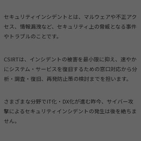
セキュリティインシデントとは、マルウェアや不正アク
セス、情報漏洩など、セキュリティ上の脅威となる事件
やトラブルのことです。
CSIRTは、インシデントの被害を最小限に抑え、速やか
にシステム・サービスを復旧するための窓口対応から分
析・調査・復旧、再発防止策の検討までを担います。
さまざまな分野でIT化・DX化が進む昨今、サイバー攻
撃によるセキュリティインシデントの発生は後を絶ちま
せん。