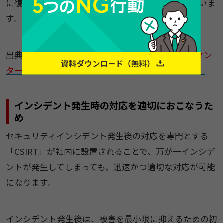
に復旧させる役割を担う「CSIRT」必要性が増していま
す。
出典：
一般社団法人 JPCERT コーディネーションセン
ター「JPCERT/CC インシデント報告対応レポート」
インシデント発生時の対応を適切におこなうた
め
セキュリティインシデント発生後の対応を専門とする
「CSIRT」が社内に設置されることで、万が一インシデ
ントが発生してしまっても、迅速かつ適切な対応が可能
になります。
インシデント発生後は、被害を最小限に抑えるための初