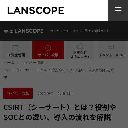
サイバーセキュリティに関する情報サイト
クラウド
IT資産管理
サイバー攻撃
イベント・NEWS
セキュリティ
ホーム
サイバー攻撃
CSIRT（シーサート）とは？役割やSOCとの違い、導入の流れを解
説
サイバー攻撃
2025.09.24
（更新日）
CSIRT（シーサート）とは？役割や
SOCとの違い、導入の流れを解説