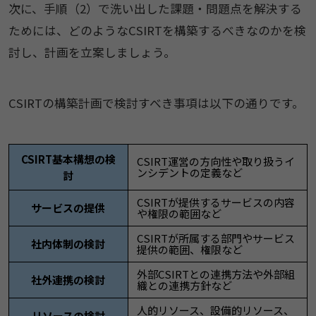
次に、手順（2）で洗い出した課題・問題点を解決する
ためには、どのようなCSIRTを構築するべきなのかを検
討し、計画を立案しましょう。
CSIRTの構築計画で検討すべき事項は以下の通りです。
CSIRT基本構想の検
CSIRT運営の方向性や取り扱うイ
ンシデントの定義など
討
CSIRTが提供するサービスの内容
サービスの提供
や権限の範囲など
CSIRTが所属する部門やサービス
社内体制の検討
提供の範囲、権限など
外部CSIRTとの連携方法や外部組
社外連携の検討
織との連携方針など
人的リソース、設備的リソース、
リソースの検討