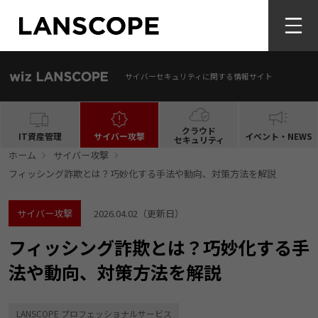
サイバーセキュリティに関する情報サイト
クラウド
IT資産管理
サイバー攻撃
イベント・NEWS
セキュリティ
ホーム
サイバー攻撃
フィッシング詐欺とは？巧妙化する手法や動向、対策方法を解説
サイバー攻撃
2026.04.02
（更新日）
フィッシング詐欺とは？巧妙化する手
法や動向、対策方法を解説
LANSCOPE プロフェッショナルサービス