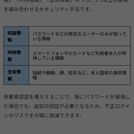
を組み合わせるセキュリティ手法です。
知識情
パスワードなどの特定のユーザーのみが知って
いる情報
報
所持情
スマートフォンやICカードなど利用者本人が所
持している情報
報
生体情
指紋や静脈、顔、虹彩など、本人固有の身体情
報
報
多要素認証を導入することで、仮にパスワードが漏洩し
た場合でも、追加の認証が必要となるため、不正ログイ
ンのリスクを大幅に低減できます。