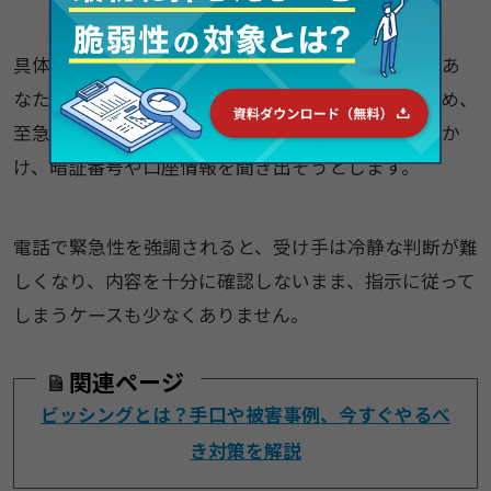
具体的には、大手金融機関や警察官などを装い、「あ
なたのキャッシュカードが不正に利用されているため、
至急手続きが必要です」といった不安を煽る電話をか
け、暗証番号や口座情報を聞き出そうとします。
電話で緊急性を強調されると、受け手は冷静な判断が難
しくなり、内容を十分に確認しないまま、指示に従って
しまうケースも少なくありません。
関連ページ
ビッシングとは？手口や被害事例、今すぐやるべ
き対策を解説