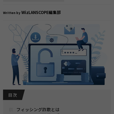
WizLANSCOPE編集部
Written by
目 次
01.
フィッシング詐欺とは