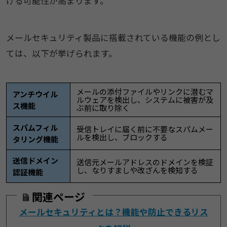
げる可能性が高まります。
メールセキュリティ製品に搭載されている機能の例とし
ては、以下が挙げられます。
メールの添付ファイルやリンクに潜むマ
アンチウイル
ルウェア​を検出し、システムに被害が及
ス機能
ぶ前に取り除く
スパムフィル
受信トレイに届く前に不要なスパムメー
ルを検出し、ブロックする
タリング機能
送信ドメイン
送信元メールアドレスのドメインを検証
し、なりすましや改ざんを検知する
認証機能
関連ページ
メールセキュリティとは？機能や防止できるリス