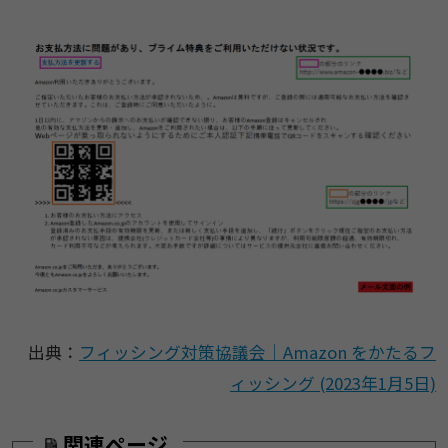
出典：
フィッシング対策協議会｜Amazon をかたるフ
ィッシング (2023年1月5日)
関連ページ