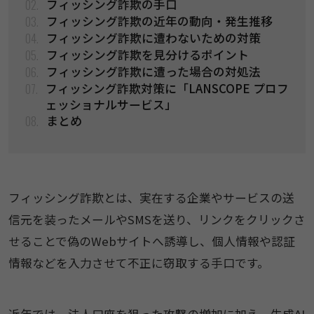
02.
フィッシング詐欺の手口
03.
フィッシング詐欺の近年の動向・発生推移
04.
フィッシング詐欺に遭わないための対策
05.
フィッシング詐欺を見分けるポイント
06.
フィッシング詐欺に遭った場合の対処法
07.
フィッシング詐欺対策に「LANSCOPE プロフ
ェッショナルサービス」
08.
まとめ
フィッシング詐欺とは、実在する企業やサービスの送
信元を装ったメールやSMSを送り、リンクをクリックさ
せることで偽のWebサイトへ誘導し、個人情報や認証
情報などを入力させて不正に窃取する手口です。