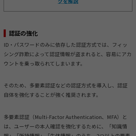
クを解説
認証の強化
ID・パスワードのみに依存した認証方式では、フィッ
シング詐欺によって認証情報が盗まれると、容易にアカ
ウントを乗っ取られてしまいます。
そのため、多要素認証などの認証方式を導入し、認証
自体を強化することが強く推奨されます。
多要素認証（Multi-Factor Authentication、MFA）と
は、ユーザーの本人確認を強化するために、「知識情
報」「所持情報」「生体情報」のうち、2つ以上の要素