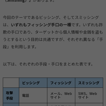
（Smishing）」
があります。
今回のテーマであるビッシング、そしてスミッシング
は、
いずれもフィッシング手口の一種
です。いずれも詐
欺の手口であり、ターゲットから個人情報や金銭を盗も
うとするという目的は共通ですが、それぞれ異なる「手
段」を利用します。
以下は、それぞれの手段・手口をまとめた表です。
ビッシング
フィッシング
スミッシング
攻撃
メール、Web
SMS、Web
電話
サイト
サイト
手段