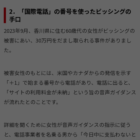
2．「国際電話」の番号を使ったビッシングの
手口
2023年9月、香川県に住む60歳代の女性がビッシングの
被害にあい、30万円をだまし取られる事件がありまし
た。
被害女性のもとには、米国やカナダからの発信を示す
「＋1」で始まる番号から電話があり、電話に出ると、
「サイトの利用料金が未納」という旨の音声ガイダンス
が流れたとのことです。
詳細を聞くために女性が音声ガイダンスの指示に従う
と、電話事業者を名乗る男から「今日中に支払わないと