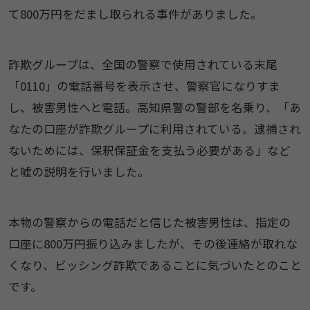
て800万円をだまし取られる事件がありました。
詐欺グループは、全国の警察で使用されている末尾
「0110」の電話番号を表示させ、警察官になりすま
し、被害男性へと電話。高知県警の警部を名乗り、「あ
なたの口座が詐欺グループに利用されている。逮捕され
ないためには、保釈保証金を支払う必要がある」など
と嘘の説明を行いました。
本物の警察からの電話だと信じた被害男性は、指定の
口座に800万円振り込みましたが、その後連絡が取れな
くなり、ビッシング詐欺であることに気づいたとのこと
です。