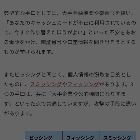
典型的な手口としては、大手金融機関や警察官を装い、
「あなたのキャッシュカードが不正に利用されているの
で、今すぐ作り替えたほうがよい」といった不安をあお
る電話をかけ、暗証番号や口座情報を聞き出そうとする
ものが挙げられます。
またビッシングと同じく、個人情報の窃取を目的とし
たものに、
スミッシング
や
フィッシング
があります。3
つの手口は、共に「大手企業や公的機関になりすま
す」といった点で共通していますが、攻撃の手段に違い
があります。
ビッシング
フィッシング
スミッシング