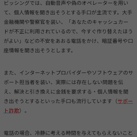
ビッシングでは、自動音声や偽のオペレーターを用い
て、個人情報を聞き出そうとする手口が主流です。大手
金融機関や警察官を装い、「あなたのキャッシュカー
ドが不正に利用されているので、今すぐ作り替えたほう
がよい」などの不安をあおる電話をかけ、暗証番号や口
座情報を聞き出そうとします。
また、インターネットプロバイダーやソフトウェアのサ
ポート担当者を装い、実際には存在しない問題を伝
え、解決と引き換えに金銭を要求する・個人情報を聞
き出そうとするといった手口も流行しています（
サポー
ト詐欺
）。
電話の場合、冷静に考える時間を与えてもらえないこと