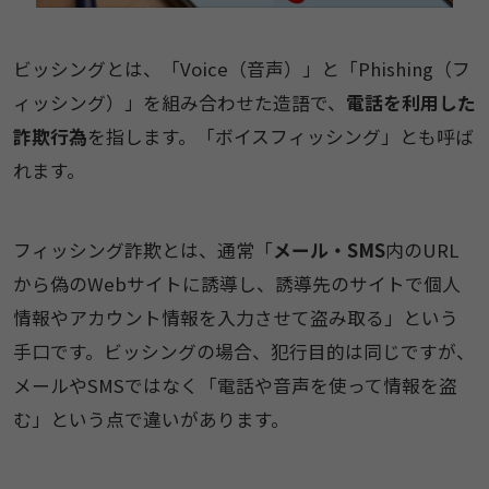
ビッシングとは、「Voice（音声）」と「Phishing（フ
ィッシング）」を組み合わせた造語で、
電話を利用した
詐欺行為
を指します。「ボイスフィッシング」とも呼ば
れます。
フィッシング詐欺とは、通常「
メール・SMS
内のURL
から偽のWebサイトに誘導し、誘導先のサイトで個人
情報やアカウント情報を入力させて盗み取る」という
手口です。ビッシングの場合、犯行目的は同じですが、
メールやSMSではなく「電話や音声を使って情報を盗
む」という点で違いがあります。