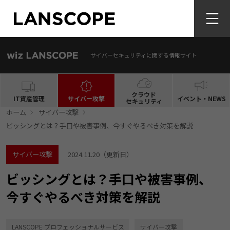
サイバーセキュリティに関する情報サイト
クラウド
IT資産管理
サイバー攻撃
イベント・NEWS
セキュリティ
ホーム
サイバー攻撃
ビッシングとは？手口や被害事例、今すぐやるべき対策を解説
サイバー攻撃
2024.11.20
（更新日）
ビッシングとは？手口や被害事例、
今すぐやるべき対策を解説
LANSCOPE プロフェッショナルサービス
サイバー攻撃