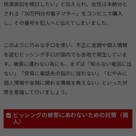
民事訴訟を検討したい」と伝えられ、女性は未納分と
される「30万円分の電子マネー」をコンビニで購入
し、その番号を犯人へと伝えてしまいました。
このように巧みな手口を使い、不正に金銭や個人情報
を盗むビッシング手口が国内でも各地で発生していま
す。被害に遭わない為にも、まずは「知らない電話に出
ない」「安易に電話先の指示に従わない」「むやみに
個人情報や金銭に関わる情報を教えない」といった対
策を意識して行いましょう。
ビッシングの被害にあわないための対策（個
人）