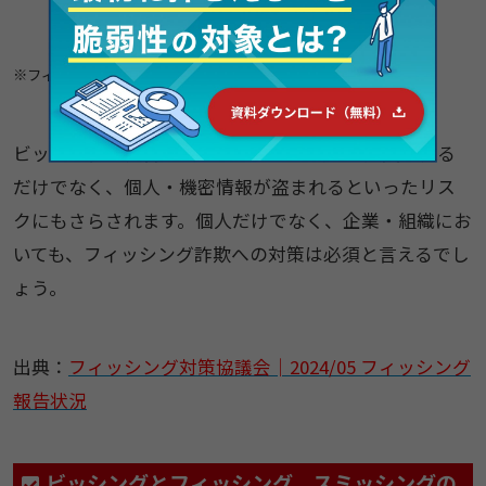
※フィッシング対策協議会のデータをもとにMOTEXで作成
ビッシングの被害にあった場合、金銭的な損失を被る
だけでなく、個人・機密情報が盗まれるといったリス
クにもさらされます。個人だけでなく、企業・組織にお
いても、フィッシング詐欺への対策は必須と言えるでし
ょう。
出典：
フィッシング対策協議会│2024/05 フィッシング
報告状況
ビッシングとフィッシング、スミッシングの