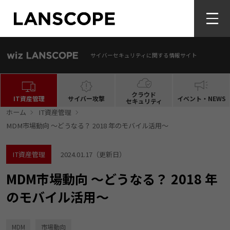
サイバーセキュリティに関する情報サイト
クラウド
IT資産管理
サイバー攻撃
イベント・NEWS
セキュリティ
ホーム
IT資産管理
MDM市場動向 ～どうなる？ 2018 年のモバイル活用～
IT資産管理
2024.01.17
（更新日）
MDM市場動向 ～どうなる？ 2018 年
のモバイル活用～
MDM
市場動向