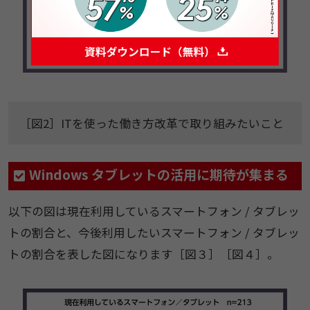
［図2］ITを使った働き方改革で取り組みたいこと
Windows タブレットの活用に期待が集まる
以下の図は現在利用しているスマートフォン / タブレッ
トの割合と、今後利用したいスマートフォン / タブレッ
トの割合を表した図になります［図３］［図４］。