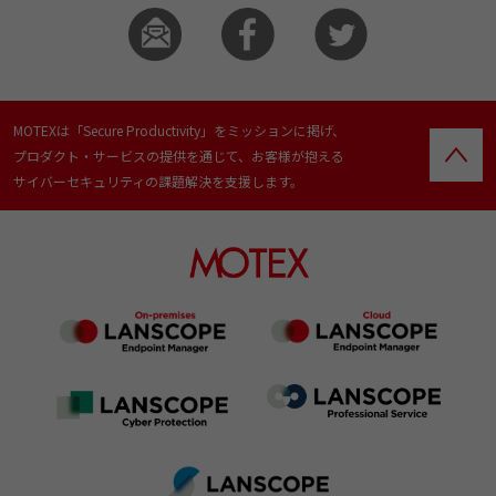
MOTEXは「Secure Productivity」をミッションに掲げ、
プロダクト・サービスの提供を通じて、お客様が抱える
サイバーセキュリティの課題解決を支援します。