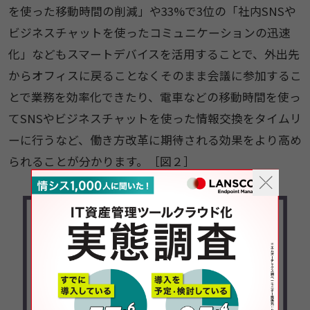
を使った移動時間の削減」や33%で3位の「社内SNSや
ビジネスチャットを使ったコミュニケーションの迅速
化」などもスマートデバイスを活用することで、外出先
からオフィスに戻ることなくそのまま会議に参加するこ
とで業務を効率化できたり、電車などの移動時間を使っ
てSNSやビジネスチャットを使った情報交換をタイムリ
ーに行うなど、働き方改革に期待される効果をより高め
られることが分かります。［図２］