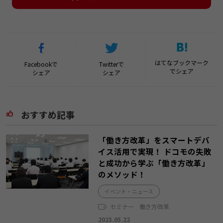
はてなブックマーク
Facebookで
Twitterで
でシェア
シェア
シェア
おすすめ記事
「働き方改革」をスマートデバ
イス活用で実現！ ドコモの失敗
と成功から学ぶ「働き方改革」
のメソッド！
イベント・ニュース
セミナー
働き方改革
2023.05.22