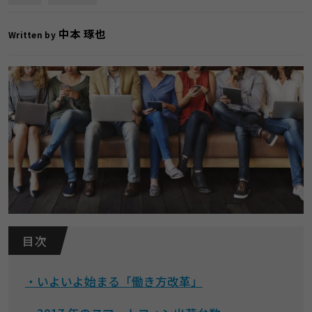
中本 琢也
Written by
目 次
・いよいよ始まる「働き方改革」