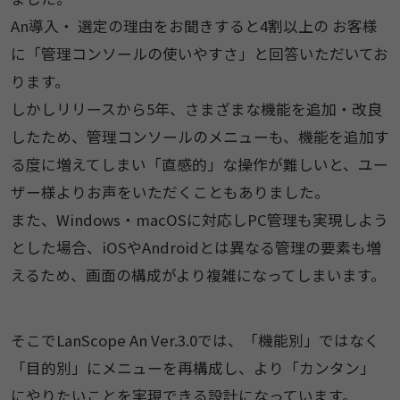
An導入・ 選定の理由をお聞きすると4割以上の お客様
に「管理コンソールの使いやすさ」と回答いただいてお
ります。
しかしリリースから5年、さまざまな機能を追加・改良
したため、管理コンソールのメニューも、機能を追加す
る度に増えてしまい「直感的」な操作が難しいと、ユー
ザー様よりお声をいただくこともありました。
また、Windows・macOSに対応しPC管理も実現しよう
とした場合、iOSやAndroidとは異なる管理の要素も増
えるため、画面の構成がより複雑になってしまいます。
そこでLanScope An Ver.3.0では、「機能別」ではなく
「目的別」にメニューを再構成し、より「カンタン」
にやりたいことを実現できる設計になっています。