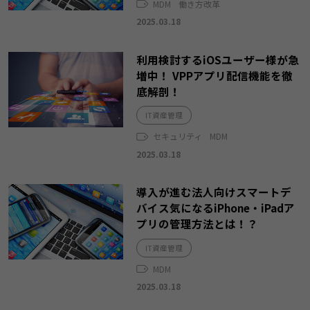
MDM
働き方改革
2025.03.18
利用検討するiOSユーザー様が急
増中！ VPPアプリ配信機能を徹
底解剖！
IT資産管理
セキュリティ
MDM
2025.03.18
導入が進む法人向けスマートデ
バイス気になるiPhone・iPadア
プリの管理方法とは！？
IT資産管理
MDM
2025.03.18