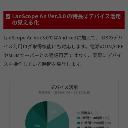
LanScope An Ver.3.0 の特長②デバイス活用
の見える化
LanScope An Ver.3.0ではAndroidに加えて、iOSのデバ
イス利用ログ取得機能にも対応します。電源のON/OFF
やMDMサーバーとの通信可否ではなく、実際にデバイ
スを操作している時間を集計します。