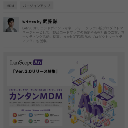
MDM
バージョンアップ
武藤 諒
Written by
LANSCOPE エンドポイントマネージャー クラウド版プロダクトマ
ネージャーとして、製品ロードマップの策定や販売計画の立案、マ
ーケティング活動に従事。またMOTEX製品のプロダクトマーケテ
ィングにも従事。