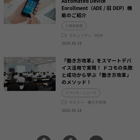
Automated Device
Enrollment（ADE / 旧 DEP）機
能のご紹介
IT資産管理
セキュリティ
MDM
2025.03.18
「働き方改革」をスマートデバ
イス活用で実現！ ドコモの失敗
と成功から学ぶ「働き方改革」
のメソッド！
イベント・ニュース
セミナー
働き方改革
2025.03.18