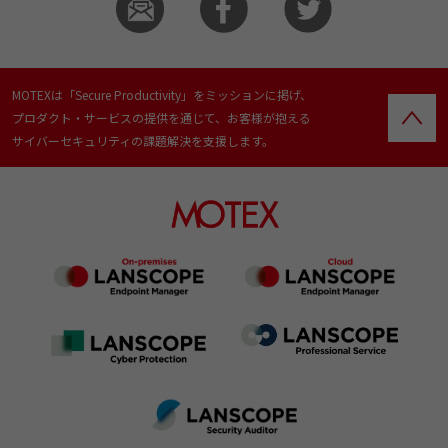
MOTEXは「Secure Productivity」をミッションに掲げ、
プロダクト・サービスの提供を通じて、お客様が抱える
サイバーセキュリティの課題解決を支援します。