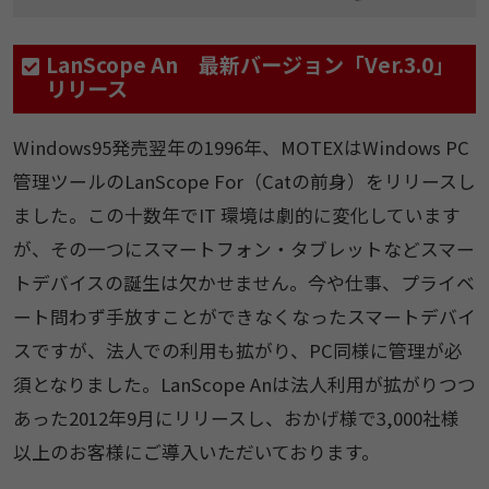
LanScope An 最新バージョン「Ver.3.0」
リリース
Windows95発売翌年の1996年、MOTEXはWindows PC
管理ツールのLanScope For（Catの前身）をリリースし
ました。この十数年でIT 環境は劇的に変化しています
が、その一つにスマートフォン・タブレットなどスマー
トデバイスの誕生は欠かせません。今や仕事、プライベ
ート問わず手放すことができなくなったスマートデバイ
スですが、法人での利用も拡がり、PC同様に管理が必
須となりました。LanScope Anは法人利用が拡がりつつ
あった2012年9月にリリースし、おかげ様で3,000社様
以上のお客様にご導入いただいております。