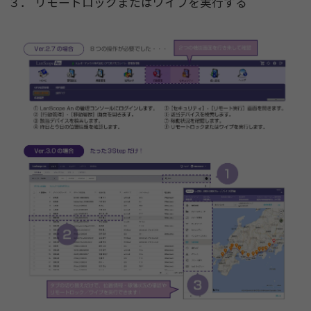
３． リモートロックまたはワイプを実行する