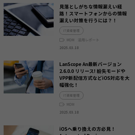
見落としがちな情報漏えい経
路！スマートフォンからの情報
漏えい対策を行うには？！
IT資産管理
MDM
活用レポート
2025.03.18
LanScope An最新バージョン
2.6.0.0 リリース! 紛失モードや
VPP新配信方式などiOS対応を大
幅強化！
IT資産管理
MDM
2025.03.18
iOSへ乗り換えの方必見！