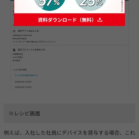
※レシピ画面
例えば、入社した社員にデバイスを貸与する場合、これ