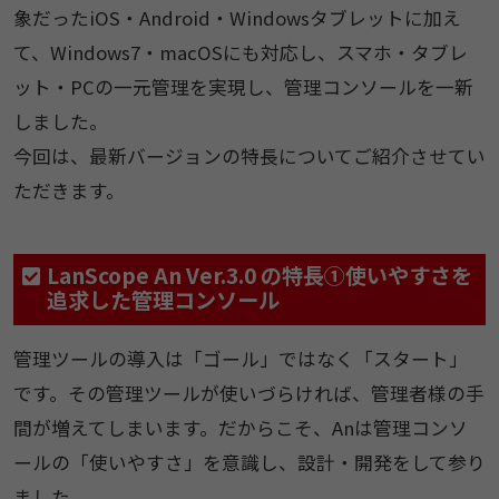
象だったiOS・Android・Windowsタブレットに加え
て、Windows7・macOSにも対応し、スマホ・タブレ
ット・PCの一元管理を実現し、管理コンソールを一新
しました。
今回は、最新バージョンの特長についてご紹介させてい
ただきます。
LanScope An Ver.3.0 の特長①使いやすさを
追求した管理コンソール
管理ツールの導入は「ゴール」ではなく「スタート」
です。その管理ツールが使いづらければ、管理者様の手
間が増えてしまいます。だからこそ、Anは管理コンソ
ールの「使いやすさ」を意識し、設計・開発をして参り
ました。