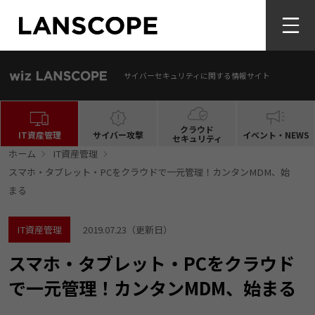
サイバーセキュリティに関する情報サイト
クラウド
IT資産管理
サイバー攻撃
イベント・NEWS
セキュリティ
ホーム
IT資産管理
スマホ・タブレット・PCをクラウドで一元管理！カンタンMDM、始
まる
IT資産管理
2019.07.23
（更新日）
スマホ・タブレット・PCをクラウド
で一元管理！カンタンMDM、始まる