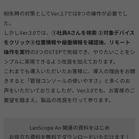
紛失時の対策としてVer.2.7では8つの操作が必要でし
た。
しかしVer.3.0では、
①社員Aさんを検索 ②対象デバイス
をクリック③位置情報や稼働情報を確認後、リモート
操作を実行
の3つのSTEPで完結でき、やりたいことをシ
ンプルに実現できるよう改良を加えております。
これまでも導入いただいたお客様に、導入の理由をお聞
きすると「管理コンソールの使いやすさ」と多くのお
声をいただいておりましたが、Ver.3.0でも、お客様のご
要望を踏まえ、製品の改良を行って参ります。
LanScope An 関連の資料をはじめ
お役立ち資料を無料でダウンロードいただけます！