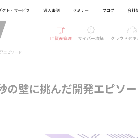
ダクト・サービス
導入事例
セミナー
ブログ
会社
IT資産管理
サイバー攻撃
クラウド
セキ
開発エピソード
0秒の壁に挑んだ開発エピソー