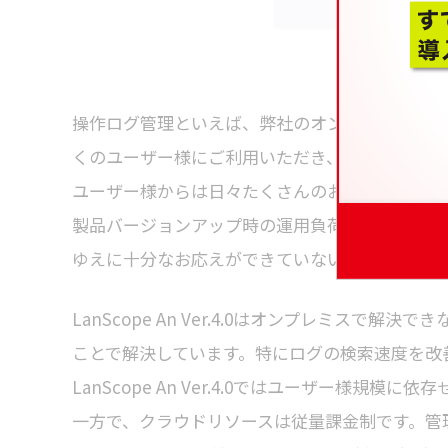
操作ログ管理といえば、弊社のオンプレミス型I T資
くのユーザー様にご利用いただき、おかげさまで導
ユーザー様からは日々たくさんのお声をいただき
製品バージョンアップ時の運用負荷やサーバース
ゆえに十分なお応えができていないご要望もござ
LanScope An Ver.4.0はオンプレミス
ことで解決しています。特にログの検索速度を改
LanScope An Ver.4.0ではユーザー様
一方で、クラウドリソースは従量課金制です。管