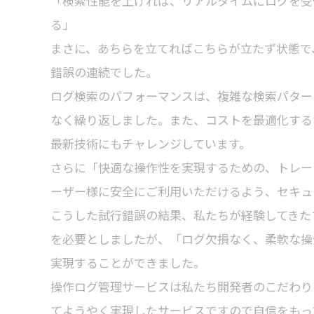
「検索性能を上げれば、リアルタイムにログを受
る」
まさに、あちらを立てればこちらが立たず状態で
錯誤の連続でした。
ログ検索のパフォーマンスは、複雑な検索パター
なく繰り返しました。また、コストを最適化する
最新技術にもチャレンジしています。
さらに「快適な操作性を実現するための、トレー
ーザー様に安全にご利用いただけるよう、セキュ
こうした試行錯誤の結果、私たちが経験してきた
を必要としましたが、「ログ欠損なく、柔軟な操
実現することができました。
操作ログ管理サービスは私たち開発者のこだわりと、La
てようやく実現したサービスですので自信をもっ