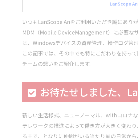
LanScope
いつもLanScope Anをご利用いただき誠にありが
MDM（Mobile DeviceManagement）に必要
は、Windowsデバイスの資産管理、操作ログ
この記事では、その中でも特にこだわりを持って開発した
チームの想いをご紹介します。
お待たせしました、LanSc
新しい生活様式、ニューノーマル、withコロナ
テレワークの推進によって働き方が大きく変わり
る中で、となりに仲間がいる当たり前の日常から