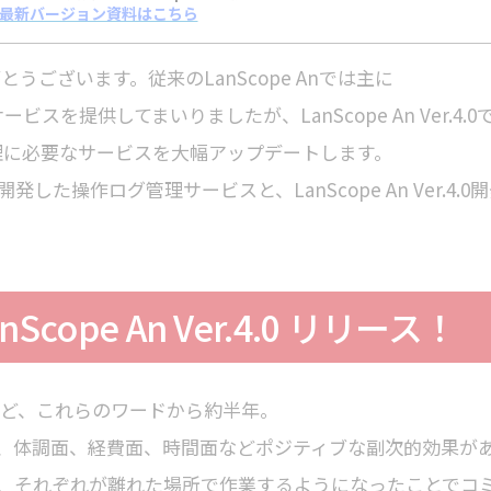
 An最新バージョン資料はこちら
とうございます。従来のLanScope Anでは主に
なサービスを提供してまいりましたが、LanScope An Ver.4.0
管理に必要なサービスを大幅アップデートします。
操作ログ管理サービスと、LanScope An Ver.4.0
ope An Ver.4.0 リリース！
など、これらのワードから約半年。
、体調面、経費面、時間面などポジティブな副次的効果が
、それぞれが離れた場所で作業するようになったことでコ