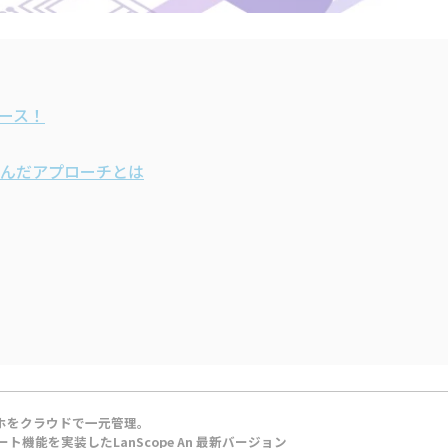
リリース！
んだアプローチとは
マホをクラウドで一元管理。
機能を実装したLanScope An 最新バージョン