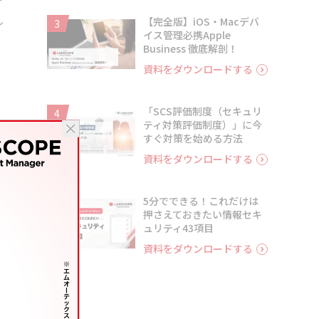
し
【完全版】iOS・Macデバ
3
イス管理必携Apple
Business 徹底解剖！
資料をダウンロードする
「SCS評価制度（セキュリ
4
ティ対策評価制度）」に今
すぐ対策を始める方法
資料をダウンロードする
5分でできる！これだけは
5
押さえておきたい情報セキ
ュリティ43項目
資料をダウンロードする