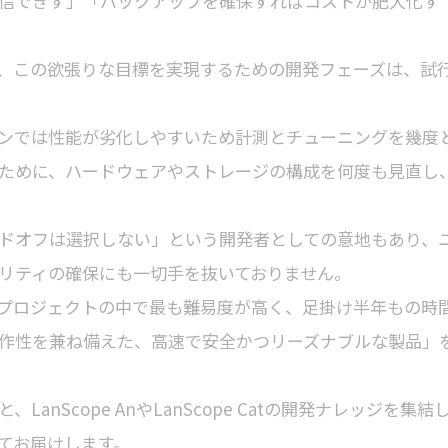
信できず」「バックアップを確保すればコストが肥大化す
、この欲張りな目標を実現するための開発フェーズは、試
ンでは性能が劣化しやすいため計測とチューニングを幾度
ために、ハードウェアやストレージの構成を何度も見直し
ドオフは選択しない」という開発者としての意地もあり、
リティの確保にも一切手を抜いておりません。
プロジェクトの中で最も難易度が高く、足掛け半年もの時
作性を兼ね備えた、高速で安全かつリーズナブルな製品」
nScope AnやLanScope Catの開発ナレッジを集結
てお届けします。