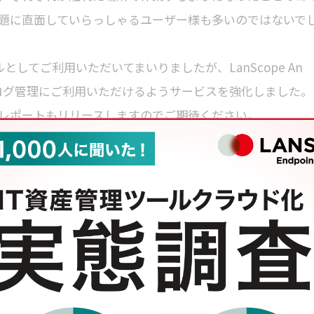
題に直面していらっしゃるユーザー様も多いのではないで
ールとしてご利用いただいてまいりましたが、LanScope An
や操作ログ管理にご利用いただけるようサービスを強化しました。
レポートもリリースしますのでご期待ください。