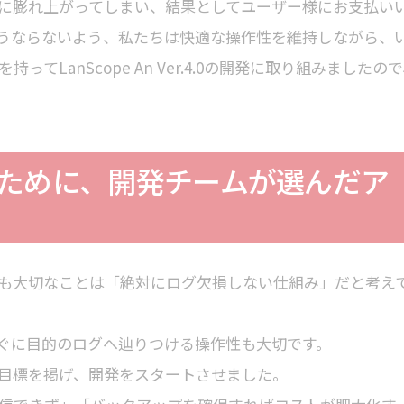
に膨れ上がってしまい、結果としてユーザー様にお支払い
うならないよう、私たちは快適な操作性を維持しながら、
LanScope An Ver.4.0の開発に取り組みましたの
ために、開発チームが選んだア
も大切なことは「絶対にログ欠損しない仕組み」だと考え
ぐに目的のログへ辿りつける操作性も大切です。
内”の目標を掲げ、開発をスタートさせました。