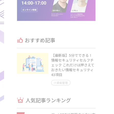
おすすめ記事
【最新版】5分でできる！
情報セキュリティセルフチ
ェック これだけは押さえて
おきたい情報セキュリティ
43項目
IT資産管理
人気記事ランキング