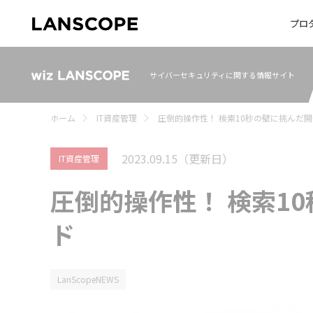
プロ
サイバーセキュリティに関する情報サイト
ホーム
IT資産管理
圧倒的操作性！ 検索10秒の壁に挑んだ
2023.09.15
（更新日）
IT資産管理
圧倒的操作性！ 検索1
ド
LanScopeNEWS