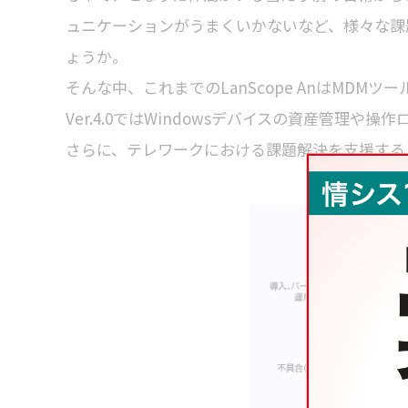
ュニケーションがうまくいかないなど、様々な課
ょうか。
そんな中、これまでのLanScope AnはMDMツ
Ver.4.0ではWindowsデバイスの資産管理
さらに、テレワークにおける課題解決を支援する