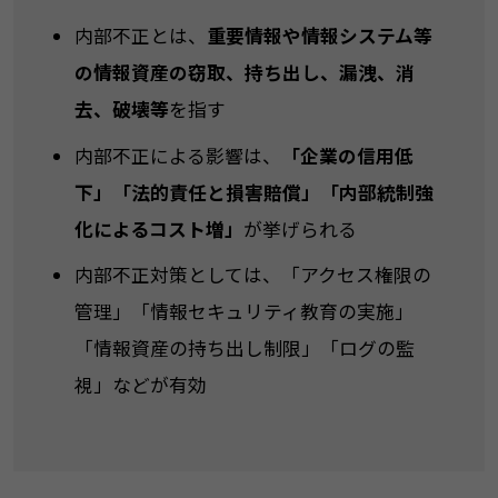
内部不正とは、
重要情報や情報システム等
の情報資産の窃取、持ち出し、漏洩、消
去、破壊等
を指す
内部不正による影響は、
「企業の信用低
下」「法的責任と損害賠償」「内部統制強
化によるコスト増」
が挙げられる
内部不正対策としては、「アクセス権限の
管理」「情報セキュリティ教育の実施」
「情報資産の持ち出し制限」「ログの監
視」などが有効