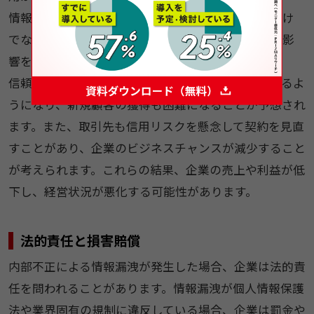
情報漏洩は、顧客や取引先に対する信頼を損なうだけ
でなく、企業のブランドイメージや市場価値にも悪影
響を与える可能性があります。
信頼が失われると、顧客はその企業との取引を避けるよ
うになり、新規顧客の獲得も困難になることが予想され
ます。また、取引先も信用リスクを懸念して契約を見直
すことがあり、企業のビジネスチャンスが減少すること
が考えられます。これらの結果、企業の売上や利益が低
下し、経営状況が悪化する可能性があります。
法的責任と損害賠償
内部不正による情報漏洩が発生した場合、企業は法的責
任を問われることがあります。情報漏洩が個人情報保護
法や業界固有の規制に違反している場合、企業は罰金や