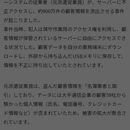
ーシステムの従業者（元派遣従業員）が、サーバーに不
正アクセスし、約900万件の顧客情報を流出させる事件
が起こりました。
事件当時、犯人は保守作業用のアクセス権を利用し、顧
客情報が保管されているサーバーに自由にアクセスでき
る状況でした。顧客データを自分の業務端末にダウン
ロードし、外部から持ち込んだUSBメモリに保存して、
情報を不正に持ち出していたとされています。
元派遣従業員は、盗んだ顧客情報を「名簿業者と取
引」しており、データには大手通信企業の顧客59社から
預かった個人情報（氏名、電話番号、クレジットカー
ド情報など）が含まれていたため、被害の拡大が懸念さ
れています。