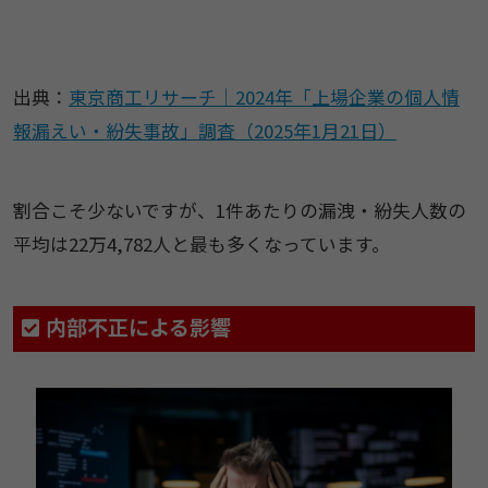
出典：
東京商工リサーチ｜2024年「上場企業の個人情
報漏えい・紛失事故」調査（2025年1月21日）
割合こそ少ないですが、1件あたりの漏洩・紛失人数の
平均は22万4,782人と最も多くなっています。
内部不正による影響