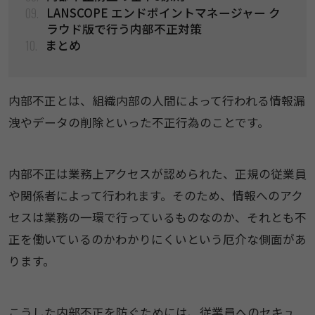
09.
LANSCOPE エンドポイントマネージャー ク
ラウド版で行う内部不正対策
10.
まとめ
内部不正とは、組織内部の人間によって行われる情報漏
洩やデータの削除といった不正行為のことです。
内部不正は業務上アクセスが認められた、正規の従業員
や関係者によって行われます。そのため、情報へのアク
セスは業務の一環で行っているものなのか、それとも不
正を働いているのかわかりにくいという厄介な側面があ
ります。
こうした内部不正を防ぐためには、従業員へのセキュ