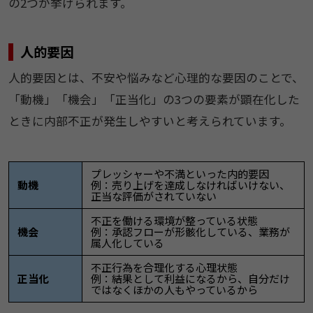
の2つが挙げられます。
人的要因
人的要因とは、不安や悩みなど心理的な要因のことで、
「動機」「機会」「正当化」の3つの要素が顕在化した
ときに内部不正が発生しやすいと考えられています。
プレッシャーや不満といった内的要因
動機
例：売り上げを達成しなければいけない、
正当な評価がされていない
不正を働ける環境が整っている状態
機会
例：承認フローが形骸化している、業務が
属人化している
不正行為を合理化する心理状態
正当化
例：結果として利益になるから、自分だけ
ではなくほかの人もやっているから