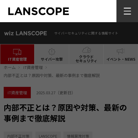
サイバーセキュリティに関する情報サイト
クラウド
IT資産管理
サイバー攻撃
イベント・NEWS
セキュリティ
ホーム
IT資産管理
内部不正とは？原因や対策、最新の事例まで徹底解説
IT資産管理
2025.03.27
（更新日）
内部不正とは？原因や対策、最新の
事例まで徹底解説
内部不正対策
LANSCOPE
情報漏洩対策