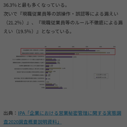
36.3％と最も多くなっている。
次いで『現職従業員等の誤操作・誤認等による漏えい
（21.2％）』、『現職従業員等のルール不徹底による漏
えい（19.5％）』となっている。
出典：
IPA「企業における営業秘密管理に関する実態調
査2020調査概要説明資料」