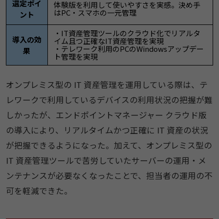
選定ポイ
体験版を利用して使いやすさを実感。決め手
はPC・スマホの一元管理
ント
・IT資産管理ツールのクラウド化でリアルタ
導入の効
イム且つ正確なIT資産管理を実現
・テレワーク利用のPCのWindowsアップデー
果
ト管理を実現
オンプレミス型の IT 資産管理を運用している際は、テ
レワークで利用しているデバイスの利用状況の把握が難
しかったが、エンドポイントマネージャー クラウド版
の導入により、リアルタイムかつ正確に IT 資産の状況
が把握できるようになった。加えて、オンプレミス型の
IT 資産管理ツールで苦労していたサーバーの運用・メ
ンテナンスが必要なくなったことで、担当者の運用の不
可を軽減できた。