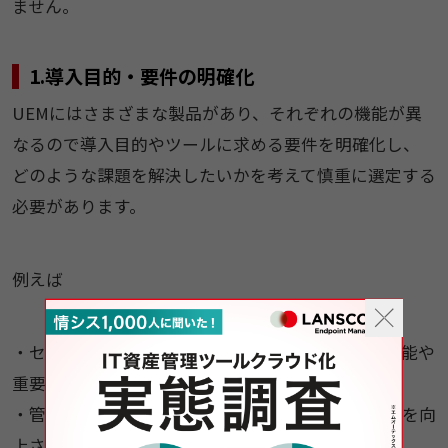
ません。
1.導入目的・要件の明確化
UEMにはさまざまな製品があり、それぞれの機能が異
なるので導入目的やツールに求める要件を明確化し、
どのような課題を解決したいかを考えて慎重に選定する
必要があります。
例えば
・セキュリティリスクの高いデバイスを検知する機能や
重要な情報へのアクセスを遮断する機能がほしい
・管理コストの削減および社内端末のセキュリティを向
上させたい