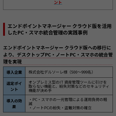
ント
エンドポイントマネージャー クラウド版を活用
したPC・スマホ統合管理の実践事例
エンドポイントマネージャー クラウド版への移行に
より、デスクトップPC・ノートPC・スマホの統合管
理を実現
株式会社デルソーレ様（500〜999名）
導入企業
オンプレミス型のIT 資産管理ツールに引けを
選定ポイ
取らない機能と、紛失対策などのセキュリティ
ント
機能が決め手
・PC・スマホの一元管理による運用負荷の軽
導入の効
減
果
・ノートPCの紛失・盗難対策の確立