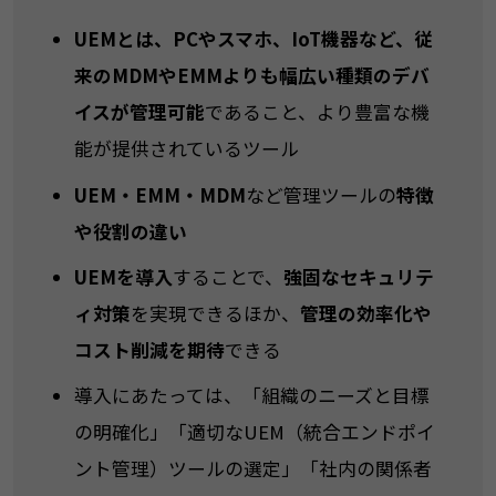
UEMとは、PCやスマホ、IoT機器など、従
来のMDMやEMMよりも幅広い種類のデバ
イスが管理可能
であること、より豊富な機
能が提供されているツール
UEM・EMM・MDM
など管理ツールの
特徴
や役割の違い
UEMを導入
することで、
強固なセキュリテ
ィ対策
を実現できるほか、
管理の効率化や
コスト削減を期待
できる
導入にあたっては、「組織のニーズと目標
の明確化」「適切なUEM（統合エンドポイ
ント管理）ツールの選定」「社内の関係者