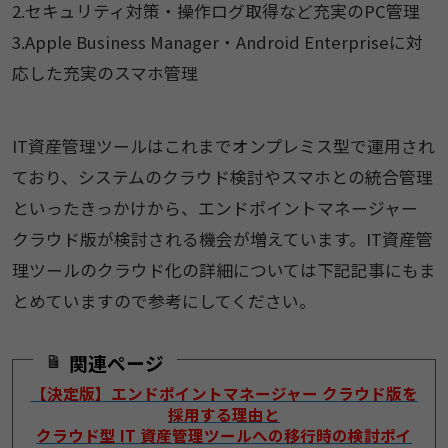
2.セキュリティ対策・操作ログ取得など充実のPC管理
3.Apple Business Manager・Android Enterpriseに対
応した充実のスマホ管理
IT資産管理ツールはこれまでオンプレミス型で運用され
ており、システムのクラウド検討やスマホとの統合管理
といったきっかけから、エンドポイントマネージャー
クラウド版が検討される機会が増えています。IT資産管
理ツールのクラウド化の詳細については下記記事にもま
とめていますので参考にしてください。
関連ページ
【決定版】エンドポイントマネージャー クラウド版を
採用する理由と
クラウド型 IT 資産管理ツールへの移行時の検討ポイ