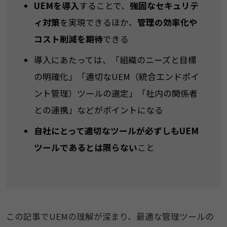
UEMを導入
することで、
強固なセキュリテ
ィ対策
を実現できるほか、
管理の効率化や
コスト削減を期待
できる
導入にあたっては、「組織のニーズと目標
の明確化」「適切なUEM（統合エンドポイ
ント管理）ツールの選定」「社内の関係者
との連携」などがポイントになる
自社にとって適切なツールが必ずしもUEM
ツールであるとは限らない
こと
この記事でUEMの理解が深まり、最適な管理ツールの