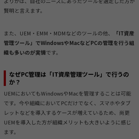
よりかは、自社のニーズにあったツールを選定した方が
賢明と言えます。
また、UEM・EMM・MDMなどのツールの他、
「IT資産
管理ツール」でWindowsやMacなどPCの管理を行う組
織も多いのが実情
です。
なぜPC管理は「IT資産管理ツール」で行うの
か？
UEMにおいてもWindowsやMacを管理することは可能
です。今や組織においてPCだけでなく、スマホやタブ
レットなどを導入するケースが増えているため、尚更
UEMを導入した方が組織メリットも大きいように感じ
ます。