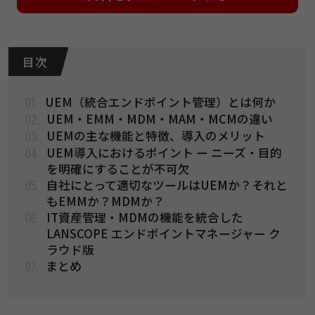
目 次
01.
UEM（統合エンドポイント管理）とは何か
02.
UEM・EMM・MDM・MAM・MCMの違い
03.
UEMの主な機能と特徴、導入のメリット
04.
UEM導入におけるポイント ー ニーズ・目的
を明確にすることが不可欠
05.
自社にとって適切なツールはUEMか？それと
もEMMか？MDMか？
06.
IT資産管理・MDMの機能を統合した
LANSCOPE エンドポイントマネージャー ク
ラウド版
07.
まとめ