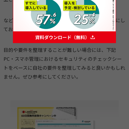
など導入にあたって組織のニーズと導入目的を明確にし
ておきましょう。
目的や要件を整理することが難しい場合には、下記
PC・スマホ管理におけるセキュリティのチェックシー
トをベースに自社の要件を整理してみると良いかもしれ
ません。ぜひ参考にしてください。