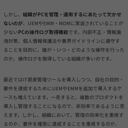
しかし、
組織がPCを管理・運用するにあたって欠かせ
ないのが
、UEMやEMM・MDMに実装されていることが
少ない
PCの操作ログ取得機能
です。内部不正・情報漏
洩対策、個人情報保護法や業界ガイドラインに遵守す
ることを目的に、誰が・いつ・どのような操作を行った
のか、操作ログを取得している組織が多いのです。
最近ではIT資産管理ツールを導入しつつ、自社の目的・
要件を達成するためにUEMやEMMを追加で導入するケ
ースも増えています。一見すると、複数のプロダクトを
導入し管理することになるので、非効率であるように思
えます。しかし、組織において、管理の効率化を重視す
るのか、要件を確実に達成することを重視するのか、