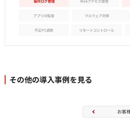
操作ログ管理
Webアクセス管理
アプリID監査
マルウェア対策
不正PC遮断
リモートコントロール
その他の導入事例を見る
お客