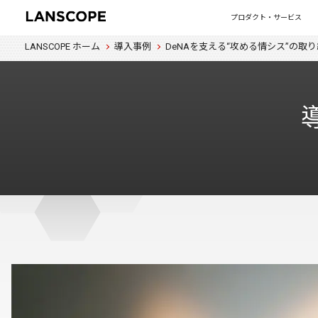
プロダクト・サービス
LANSCOPE ホーム
導入事例
DeNAを支える“攻める情シス”の