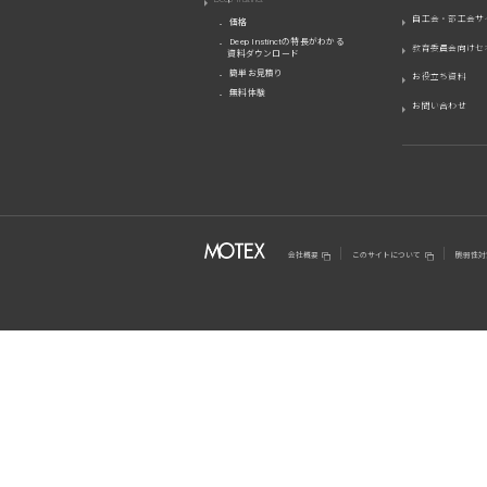
自工会・部工会サ
価格
Deep Instinctの特長がわかる
教育委員会向けセ
資料ダウンロード
簡単お見積り
お役立ち資料
無料体験
お問い合わせ
会社概要
このサイトについて
脆弱性対