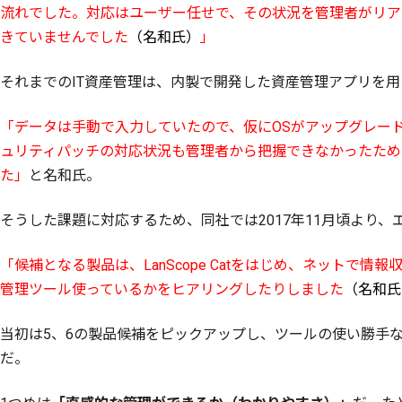
流れでした。対応はユーザー任せで、その状況を管理者がリア
きていませんでした
（名和氏）
」
それまでのIT資産管理は、内製で開発した資産管理アプリを
「データは手動で入力していたので、仮にOSがアップグレー
ュリティパッチの対応状況も管理者から把握できなかったため
た」
と名和氏。
そうした課題に対応するため、同社では2017年11月頃より
「候補となる製品は、LanScope Catをはじめ、ネットで
管理ツール使っているかをヒアリングしたりしました
（名和氏
当初は5、6の製品候補をピックアップし、ツールの使い勝手
だ。