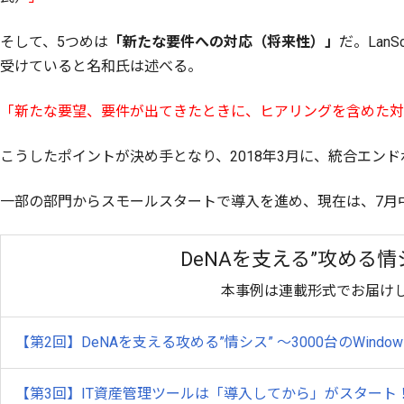
そして、5つめは
「新たな要件への対応（将来性）」
だ。Lan
受けていると名和氏は述べる。
「新たな要望、要件が出てきたときに、ヒアリングを含めた対
こうしたポイントが決め手となり、2018年3月に、統合エンドポ
一部の部門からスモールスタートで導入を進め、現在は、7月
DeNAを支える”攻める
本事例は連載形式でお届け
【第2回】DeNAを支える攻める”情シス” ～3000台のWindo
【第3回】IT資産管理ツールは「導入してから」がスター