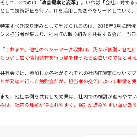
そして、3つめは
「改善提案と変革」
。いわば「会社に対するデ
として技術評価を行い、ITを活用した変革をリードしていく
特筆すべき取り組みとして挙げられるのは、2018年3月に開催
シス担当者が集まり、社内ITの取り組みを共有する会だ。当日
「これまで、他社のベンチマーク収集は、我々が個別に各社に
もう少し広く情報共有を行う場を作ったら面白いのではと考え
共有会では、参加した各社がそれぞれの社内IT施策について
とが発端で行った勉強会だが、担当者の交流によって刺激を受
また、他社事例を共有した効果は、社内での検討が進みやすい
みは、社内の理解が得られやすく、検討が進みやすい面がある