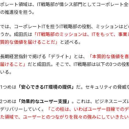
ポレート領域は、IT戦略部が情シス部門としてコーポレート
の推進役を担う。
では、コーポレートITを担うIT戦略部の役割、ミッションは
うか。成田氏は
「IT戦略部のミッションは、ITをもって、事
質的な価値を届けることだ」
と述べる。
長期経営指針で掲げる「デライト」とは、
「本質的な価値を喜
届けること」
だと成田氏。そこで、IT戦略部は以下の3つの役
いる。
1つめは
「安心できるIT環境の提供」
だ。セキュリティの脅威
2つめは
「効果的なユーザー支援」
。これは、ビジネスニーズ
デリバリーしていく。
「この柱は、いわばユーザー目線でのデ
た領域で、ユーザーとのつながりを我々の強みにしていきたい