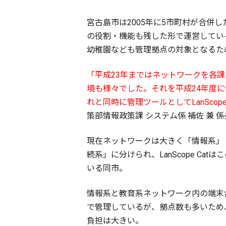
宮古島市は2005年に5市町村が合
の役割・機能も残した形で運営してい
幼稚園なども管理拠点の対象となるた
「平成23年まではネットワークを各
境も様々でした。それを平成24年度
れと同時に管理ツールとしてLanScope
策部情報政策課 システム係 補佐 兼 
現在ネットワークは大きく「情報系」
続系」に分けられ、LanScope Ca
いる同市。
情報系と教育系ネットワーク内の端末台
で管理しているが、拠点数も多いため
負担は大きい。