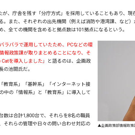
併したが、庁舎を残す「分庁方式」を採用していることもあり、
る。また、それぞれの出先機関（例えば消防や港湾課、など）
め、全ての機関を含めると拠点数は101拠点になるという。
課バラバラで運用していたため、PCなどの環
に情報政策課が取りまとめることになり、そ
 Catを導入しました」
と語るのは、企画政
係長の池間氏だ。
「教育系」「基幹系」「インターネット接
tはこの中の「情報系」と「教育系」に導入して
数は合計1,800台で、それらを8名の職員
、それらの管理や日々の問い合わせ対応の
▲企画政策部情報政策課