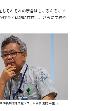
現在もそれぞれの庁舎はもちろんそこで
が庁舎とは別に存在し、さらに学校や
 課長補佐兼情報システム係長 池間 幸生 氏