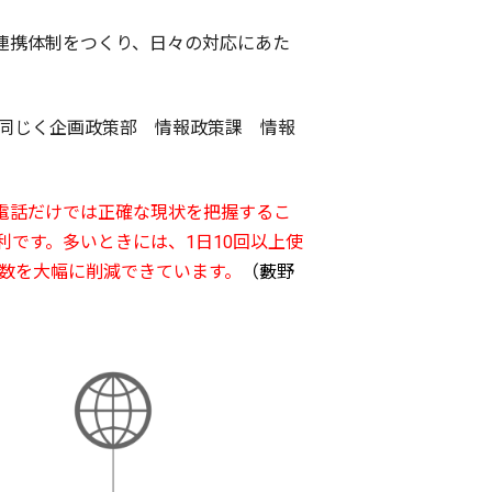
連携体制をつくり、日々の対応にあた
は、同じく企画政策部 情報政策課 情報
電話だけでは正確な現状を把握するこ
便利です。多いときには、1日10回以上使
数を大幅に削減できています。
（藪野