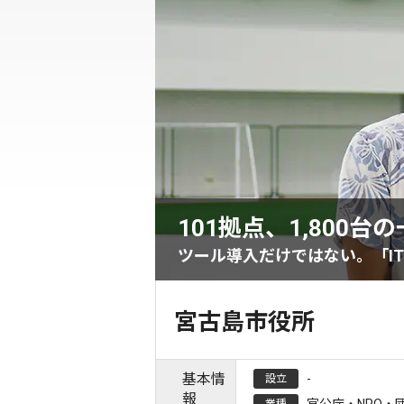
101拠点、1,800
ツール導入だけではない。「I
宮古島市役所
基本情
-
設立
報