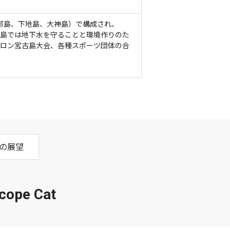
良部島、下地島、大神島）で構成され、
古島では地下水を守ることと環境作りのた
スロン宮古島大会、各種スポーツ団体の合
の展望
pe Cat