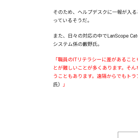
そのため、ヘルプデスクに一報が入る
っているそうだ。
また、日々の対応の中でLanScop
システム係の藪野氏。
「職員のITリテラシーに差があるこ
とが難しいことが多くあります。そんなと
うこともあります。遠隔からでもトラ
氏）
」