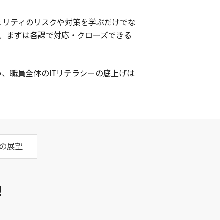
ュリティのリスクや対策を学ぶだけでな
く、まずは各課で対応・クローズできる
、職員全体のITリテラシーの底上げは
の展望
！