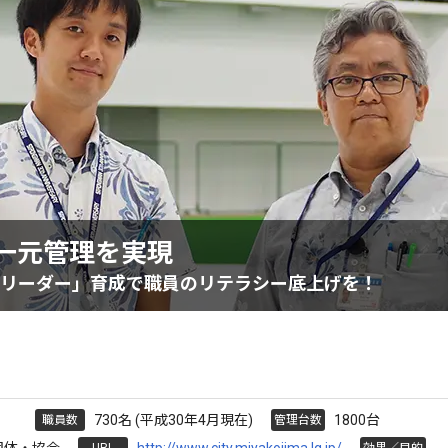
台の一元管理を実現
Tリーダー」育成で職員のリテラシー底上げを！
730名 (平成30年4月現在)
1800台
職員数
管理台数