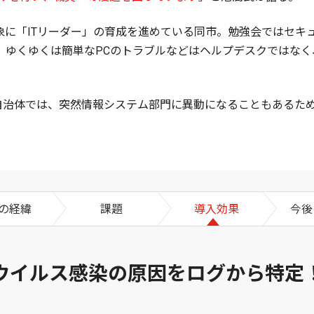
対象に「ITリーダー」の育成を進めている同市。勉強会ではセキ
り、ゆくゆくは簡単なPCのトラブルなどはヘルプデスクではな
自治体では、突然情報システム部門に異動になることもあるため
の経緯
課題
導入効果
今後
ウイルス感染の原因をログから特定