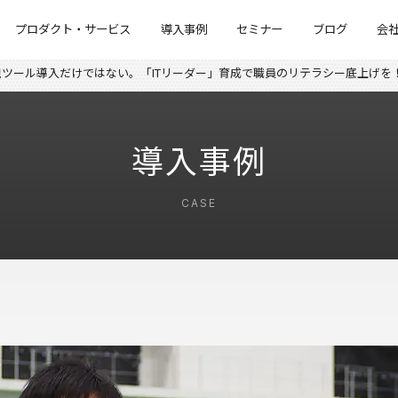
プロダクト・サービス
導入事例
セミナー
ブログ
会
を実現ツール導入だけではない。「ITリーダー」育成で職員のリテラシー底上げを
導入事例
CASE