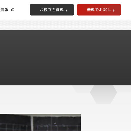
社情報
お役立ち資料
無料でお試し
！