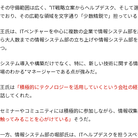
その守備範囲は広く、“IT戦略立案からヘルプデスク、そして
でおり、その広範な領域を文字通り「少数精鋭で」担っている
王氏は、ITベンチャーを中心に複数の企業で情報システム部
ら大人数までの情報システム部の立ち上げや情報システム部を
つ。
システム導入や構築だけでなく、特に、新しい技術に関する情
場のわかる”マネージャーである点が強みだ。
王氏は
「積極的にテクノロジーを活用していくという会社の経
話してくれた。
セミナーやコミュニティには積極的に参加しながら、情報収集
触ってみることを心がけている」
そうだ。
一方、情報システム部の堀部氏は、ITヘルプデスクを担うスペ