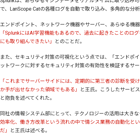
Splunkは、あらゆるマシンデータをリアルタイムに取り込み可視化
で、LanScope Catの各種ログを自動で取り込み、多角的な
エンドポイント、ネットワーク機器やサーバー、あらゆる機器
「SplunkにはAI学習機能もあるので、過去に起きたこと
にも取り組んできたい」
とのことだ。
また、セキュリティ対策の可視化という点では、「エンドポイ
ットワークに対するセキュリティ対策の有効性を検証するサー
「これまでサーバーサイドには、定期的に第三者の診断を受け
か手が出せなかった領域でもある」
と王氏。こうしたサービス
と抱負を述べてくれた。
同社の情報システム部にとって、テクノロジーの活用は大きな
効率化、働き方改革という流れの中で情シス業務の自動化とい
だ」
と王氏は述べる。