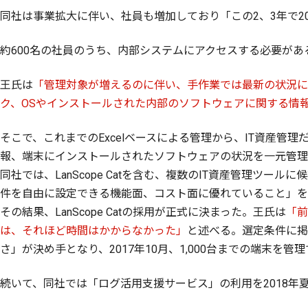
同社は事業拡大に伴い、社員も増加しており「この2、3年で20
約600名の社員のうち、内部システムにアクセスする必要がある
王氏は
「管理対象が増えるのに伴い、手作業では最新の状況に
ク、OSやインストールされた内部のソフトウェアに関する情
そこで、これまでのExcelベースによる管理から、IT資産
報、端末にインストールされたソフトウェアの状況を一元管理
同社では、LanScope Catを含む、複数のIT資産管理ツ
件を自由に設定できる機能面、コスト面に優れていること」を
その結果、LanScope Catの採用が正式に決まった。王氏は
「前
は、それほど時間はかからなかった」
と述べる。選定条件に掲
さ」が決め手となり、2017年10月、1,000台までの端末を管理で
続いて、同社では「ログ活用支援サービス」の利用を2018年