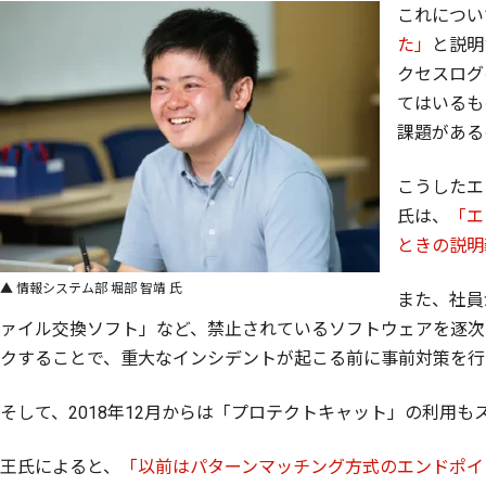
これについ
た」
と説明
クセスログ
てはいるも
課題がある
こうしたエ
氏は、
「エ
ときの説明
▲ 情報システム部 堀部 智靖 氏
また、社員
ァイル交換ソフト」など、禁止されているソフトウェアを逐次
クすることで、重大なインシデントが起こる前に事前対策を行
そして、2018年12月からは「プロテクトキャット」の利用も
王氏によると、
「以前はパターンマッチング方式のエンドポイ