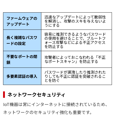
迅速なアップデートによって脆弱性
ファームウェアの
を解消し、攻撃のスキを与えないよ
アップデート
うにする
容易に推測できるようなパスワード
長く複雑なパスワ
の使用を避けることで、ブルートフ
ォース攻撃などによる不正アクセス
ードの設定
を防止する
不要なポートの閉
攻撃者によっておこなわれる「不正
なポートスキャン」を防止する
鎖
パスワードが漏洩したり推測された
多要素認証の導入
りしても不正に認証を突破されるこ
とを防ぐ
ネットワークセキュリティ
IoT機器は常にインターネットに接続されているため、
ネットワークのセキュリティ強化も重要です。