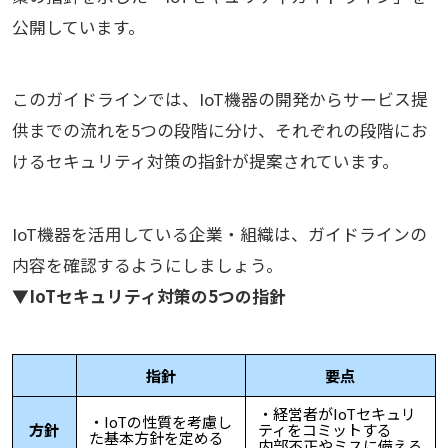
公開しています。
このガイドラインでは、IoT機器の開発からサービス提
供までの流れを5つの段階に分け、それぞれの段階にお
けるセキュリティ対策の指針が提案されています。
IoT機器を活用している企業・組織は、ガイドラインの
内容を確認するようにしましょう。
▼IoTセキュリティ対策の5つの指針
指針
要点
・経営者がIoTセキュリ
・IoTの性質を考慮し
方針
ティをコミットする
た基本方針を定める
内部不正やミスに備える