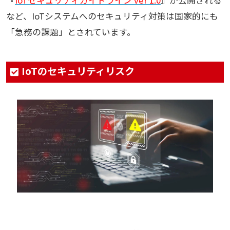
『
IoTセキュリティガイドライン ver 1.0
』が公開される
など、IoTシステムへのセキュリティ対策は国家的にも
「急務の課題」とされています。
IoTのセキュリティリスク