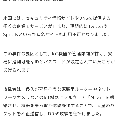
米国では、セキュリティ情報サイトやDNSを提供する
多くの企業でサービスが止まり、連鎖的にTwitterや
Spotifyといった有名サイトも利用不可となりました。
この事件の要因として、IoT機器の管理体制が甘く、安
易に推測可能なIDとパスワードが設定されていたことが
あげられます。
攻撃者は、侵入が容易そうな家庭用ルーターやネット
ワークカメラなどのIoT機器にマルウェア「Mirai」を感
染させ、機器を乗っ取り遠隔操作することで、大量のパ
ケットを不正送信し、DDoS攻撃を仕掛けました。