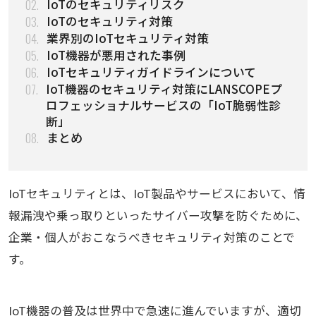
02.
IoTのセキュリティリスク
03.
IoTのセキュリティ対策
04.
業界別のIoTセキュリティ対策
05.
IoT機器が悪用された事例
06.
IoTセキュリティガイドラインについて
07.
IoT機器のセキュリティ対策にLANSCOPEプ
ロフェッショナルサービスの「IoT脆弱性診
断」
08.
まとめ
IoTセキュリティとは、IoT製品やサービスにおいて、情
報漏洩や乗っ取りといったサイバー攻撃を防ぐために、
企業・個人がおこなうべきセキュリティ対策のことで
す。
IoT機器の普及は世界中で急速に進んでいますが、適切