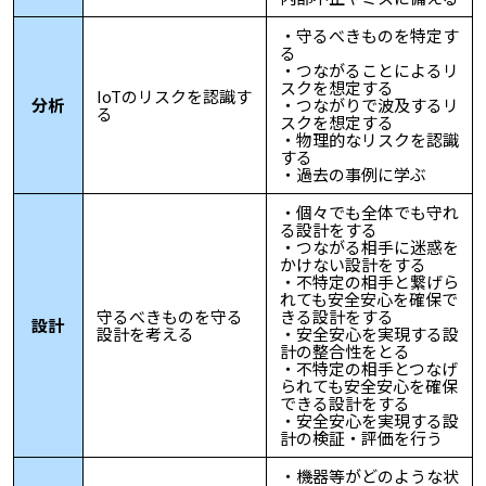
・守るべきものを特定す
る
・つながることによるリ
スクを想定する
IoTのリスクを認識す
分析
・つながりで波及するリ
る
スクを想定する
・物理的なリスクを認識
する
・過去の事例に学ぶ
・個々でも全体でも守れ
る設計をする
・つながる相手に迷惑を
かけない設計をする
・不特定の相手と繋げら
れても安全安心を確保で
守るべきものを守る
きる設計をする
設計
設計を考える
・安全安心を実現する設
計の整合性をとる
・不特定の相手とつなげ
られても安全安心を確保
できる設計をする
・安全安心を実現する設
計の検証・評価を行う
・機器等がどのような状