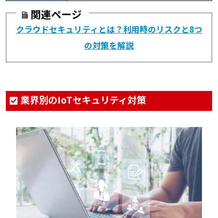
関連ページ
クラウドセキュリティとは？利用時のリスクと8つ
の対策を解説
業界別のIoTセキュリティ対策