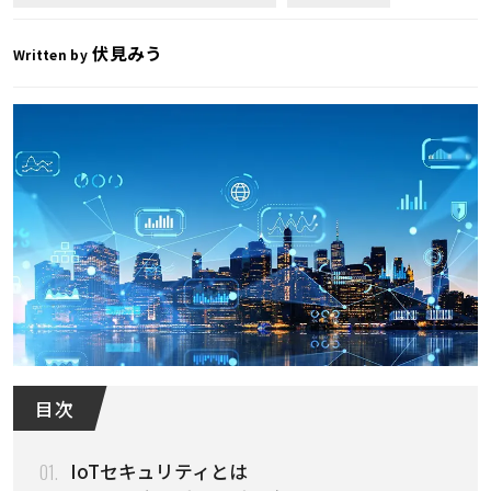
伏見みう
Written by
目 次
01.
IoTセキュリティとは