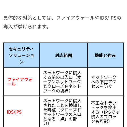
具体的な対策としては、ファイアウォールやIDS/IPSの
導入が挙げられます。
セキュリティ
ソリューショ
対応範囲
機能と強み
ン
ネットワークに侵入
する前の出入口（オ
ネットワーク
ファイアウォ
ープンネットワーク
への不正アク
ール
とクローズドネット
セスを防ぐ
ワークの境界）
ネットワークに侵入
不正なトラフ
されたことを検知し
ィックを検出
た時点（クローズド
IDS/IPS
する（IPSでは
ネットワークの入口
侵入のブロッ
となる「点」の部
クも可能）
分）