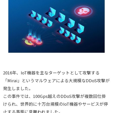
2016年、IoT機器を主なターゲットとして攻撃する
「Mirai」というマルウェアによる大規模なDDoS攻撃が
発生しました。
この事件では、100Gps越えのDDoS攻撃が複数回仕掛
けられ、世界的に十万台規模のIoT機器やサービスが停
止する事態に見舞われました。