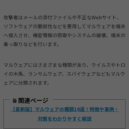
攻撃者はメールの添付ファイルや不正なWebサイト、
ソフトウェアの脆弱性などを悪用してマルウェアを端末
へ侵入させ、機密情報の窃取やシステムの破壊、端末の
乗っ取りなどを行います。
マルウェアにはさまざまな種類があり、ウイルスやトロ
イの木馬、ランサムウェア、スパイウェアなどもマルウ
ェアに分類されます。
関連ページ
【最新版】マルウェアの種類14選！特徴や事例・
対策をわかりやすく解説