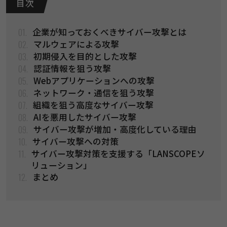
目 次
01.
企業が知っておくべきサイバー攻撃とは
02.
マルウェアによる攻撃
03.
初期侵入を目的とした攻撃
04.
認証情報を狙う攻撃
05.
Webアプリケーションへの攻撃
06.
ネットワーク・通信を狙う攻撃
07.
組織を狙う高度なサイバー攻撃
08.
AIを悪用したサイバー攻撃
09.
サイバー攻撃が増加・高度化している理由
10.
サイバー攻撃への対策
11.
サイバー攻撃対策を支援する「LANSCOPEソ
リューション」
12.
まとめ