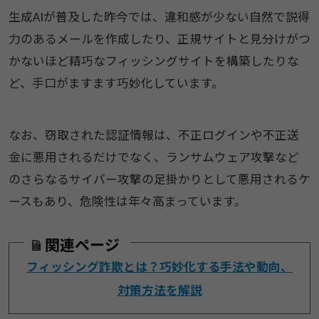
生成AIが普及した昨今では、違和感が少ない自然で説得
力のあるメールを作成したり、正規サイトと見分けがつ
かないほど精巧なフィッシングサイトを構築したりな
ど、手口がますます巧妙化しています。
なお、窃取された認証情報は、不正ログインや不正送
金に悪用されるだけでなく、ランサムウェア攻撃など
のさらなるサイバー攻撃の足掛かりとして悪用されるケ
ースもあり、危険性は年々高まっています。
関連ページ
フィッシング詐欺とは？巧妙化する手法や動向、
対策方法を解説