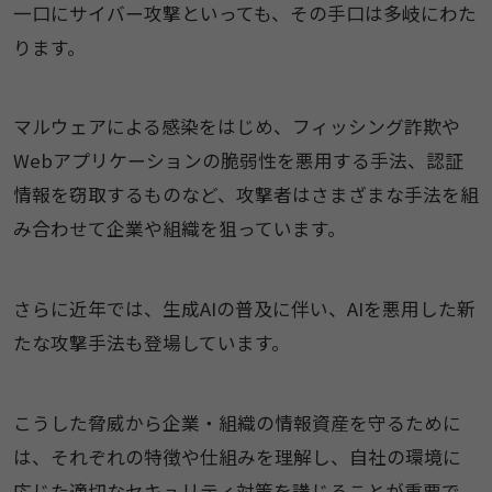
一口にサイバー攻撃といっても、その手口は多岐にわた
ります。
マルウェアによる感染をはじめ、フィッシング詐欺や
Webアプリケーションの脆弱性を悪用する手法、認証
情報を窃取するものなど、攻撃者はさまざまな手法を組
み合わせて企業や組織を狙っています。
さらに近年では、生成AIの普及に伴い、AIを悪用した新
たな攻撃手法も登場しています。
こうした脅威から企業・組織の情報資産を守るために
は、それぞれの特徴や仕組みを理解し、自社の環境に
応じた適切なセキュリティ対策を講じることが重要で