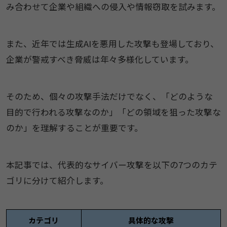
み合わせて企業や組織への侵入や情報窃取を試みます。
また、近年では生成AIを悪用した攻撃も登場しており、
企業が警戒すべき脅威は年々多様化しています。
そのため、個々の攻撃手法だけでなく、「どのような
目的で行われる攻撃なのか」「どの領域を狙った攻撃な
のか」を理解することが重要です。
本記事では、代表的なサイバー攻撃を以下の7つのカテ
ゴリに分けて紹介します。
カテゴリ
具体的な攻撃