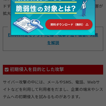
ドする「踏み台」として悪用されることもあり、被害が
拡大する恐れがあります。
関連ページ
Emotet(エモテット)とは？攻撃手法や被害、対策
を解説
初期侵入を目的とした攻撃
サイバー攻撃の中には、メールやSMS、電話、Webサ
イトなどを利用して利用者をだまし、企業の端末やシス
テムへの初期侵入を試みるものがあります。