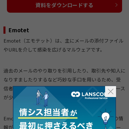
資料をダウンロードする
Emotet
Emotet（エモテット）は、主にメールの添付ファイル
やURLを介して感染を広げるマルウェアです。
過去のメールのやり取りを引用したり、取引先や知人に
なりすましたりするなど巧妙な手口を用いるため、受
信者が不審に思わず添付ファイルを開いてしまうケース
が少なくありません。
Emotetに感染すると、認証情報やアドレス帳などの情
報が窃取されるほか、ほかのマルウェアをダウンロー