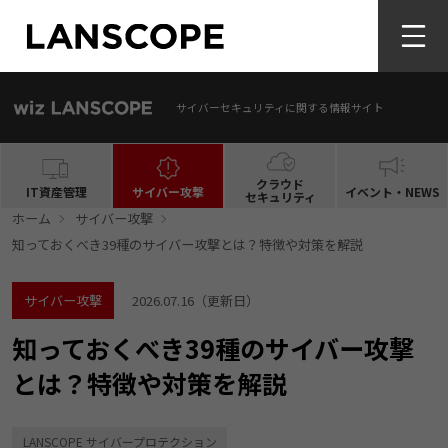
サイバーセキュリティに関する情報サイト
クラウド
IT資産管理
サイバー攻撃
イベント・NEWS
セキュリティ
ホーム
サイバー攻撃
知っておくべき39種のサイバー攻撃とは？特徴や対策を解説
サイバー攻撃
2026.07.16
（更新日）
知っておくべき39種のサイバー攻撃
とは？特徴や対策を解説
LANSCOPE サイバープロテクション