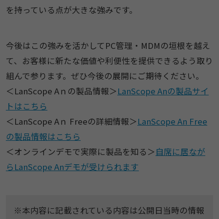
を持っている点が大きな強みです。
今後はこの強みを活かしてPC管理・MDMの垣根を越え
て、お客様に新たな価値や利便性を提供できるよう取り
組んで参ります。ぜひ今後の展開にご期待ください。
＜LanScope Aｎの製品情報＞
LanScope Anの製品サイ
トはこちら
＜LanScope Aｎ Freeの詳細情報＞
LanScope An Free
の製品情報はこちら
＜オンラインデモで実際に製品を知る＞
自席に居なが
らLanScope Anデモが受けられます
※本内容に記載されている内容は公開日当時の情報