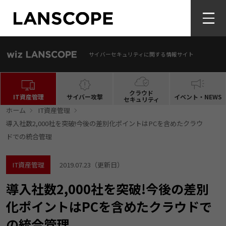
サイバーセキュリティに関する情報サイト
クラウド
IT資産管理
サイバー攻撃
イベント・NEWS
セキュリティ
ホーム
IT資産管理
導入社数2,000社を突破!今後の差別化ポイントはPCを含めたクラウ
ドでの統合管理
IT資産管理
2019.07.23
（更新日）
導入社数2,000社を突破!今後の差別
化ポイントはPCを含めたクラウドで
の統合管理