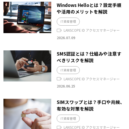
Windows Helloとは？設定手順
や活用のメリットを解説
IT資産管理
LANSCOPE ID アクセスマネージャー
2026.07.09
SMS認証とは？仕組みや注意す
べきリスクを解説
IT資産管理
LANSCOPE ID アクセスマネージャー
2026.06.25
SIMスワップとは？手口や兆候、
有効な対策を解説
IT資産管理
LANSCOPE ID アクセスマネージャー