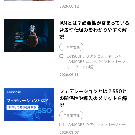
2026.06.12
IAMとは？必要性が高まっている
背景や仕組みをわかりやすく解
説
IT資産管理
LANSCOPE ID アクセスマネージャー
LANSCOPE エンドポイントマネージ
ャー クラウド版
2026.06.11
フェデレーションとは？SSOと
の関係性や導入のメリットを解
説
IT資産管理
LANSCOPE ID アクセスマネージャー
2026.08.07