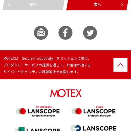
前へ
次へ
MOTEXは「Secure Productivity」をミッションに掲げ、
プロダクト・サービスの提供を通じて、お客様が抱える
サイバーセキュリティの課題解決を支援します。