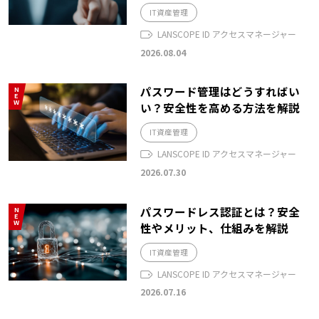
IT資産管理
LANSCOPE ID アクセスマネージャー
2026.08.04
パスワード管理はどうすればい
NEW
い？安全性を高める方法を解説
IT資産管理
LANSCOPE ID アクセスマネージャー
2026.07.30
パスワードレス認証とは？安全
NEW
性やメリット、仕組みを解説
IT資産管理
LANSCOPE ID アクセスマネージャー
2026.07.16