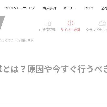
プロダクト・サービス
導入事例
セミナー
ブログ
会
IT資産管理
サイバー攻撃
クラウド
セキ
今すぐ行うべき対策も解説
撃とは？原因や今すぐ行うべ