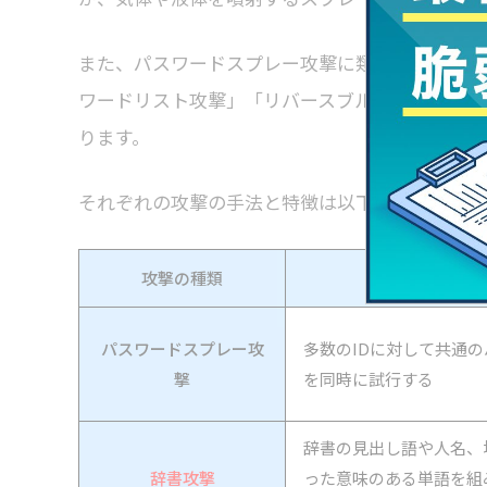
また、パスワードスプレー攻撃に類似したサイバ
ワードリスト攻撃」「リバースブルートフォース
ります。
それぞれの攻撃の手法と特徴は以下の通りです。
攻撃の種類
手法
パスワードスプレー攻
多数のIDに対して共通
撃
を同時に試行する
辞書の見出し語や人名、
辞書攻撃
った意味のある単語を組