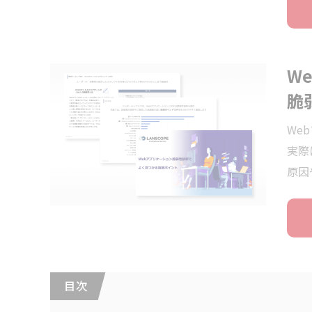
W
脆
We
実際
原因
目 次