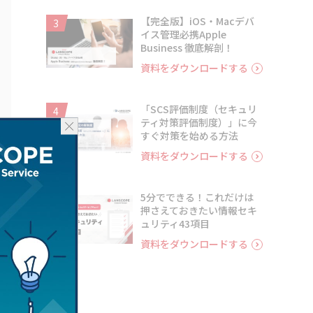
【完全版】iOS・Macデバ
3
イス管理必携Apple
Business 徹底解剖！
資料をダウンロードする
「SCS評価制度（セキュリ
4
ティ対策評価制度）」に今
すぐ対策を始める方法
資料をダウンロードする
5分でできる！これだけは
5
押さえておきたい情報セキ
る
ュリティ43項目
資料をダウンロードする