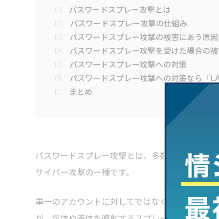
パスワードスプレー攻撃とは
01.
パスワードスプレー攻撃の仕組み
02.
パスワードスプレー攻撃の被害にあう原因
03.
パスワードスプレー攻撃を受けた場合の被
04.
パスワードスプレー攻撃への対策
05.
パスワードスプレー攻撃への対策なら「LA
06.
まとめ
07.
パスワードスプレー攻撃とは、多数のアカウント
サイバー攻撃の一種です。
単一のアカウントに対してではなく、数百・数千
が、気体や液体を噴射するスプレーを連想させま