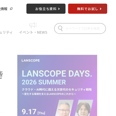
社情報
お役立ち資料
無料でお試し
ュリティ
イベント・NEWS
き