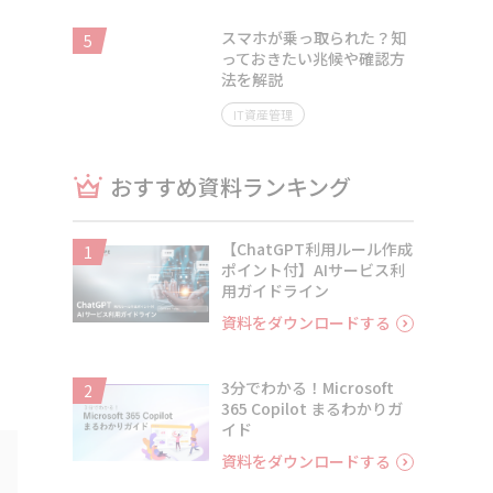
スマホが乗っ取られた？知
5
っておきたい兆候や確認方
法を解説
IT資産管理
おすすめ資料ランキング
【ChatGPT利用ルール作成
1
ポイント付】AIサービス利
用ガイドライン
資料をダウンロードする
3分でわかる！Microsoft
2
365 Copilot まるわかりガ
イド
資料をダウンロードする