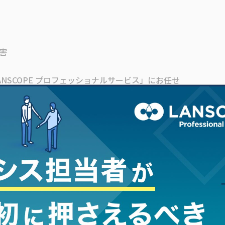
害
NSCOPE プロフェッショナルサービス」にお任せ
に対し同一のパスワードリストを用いて、ログインを試み
のアカウントに対して、同一のパスワードを試行する手法
す。