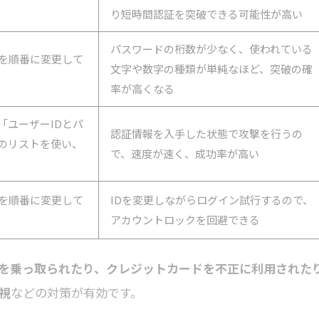
り短時間認証を突破できる可能性が高い
パスワードの桁数が少なく、使われている
ドを順番に変更して
文字や数字の種類が単純なほど、突破の確
率が高くなる
「ユーザーIDとパ
認証情報を入手した状態で攻撃を行うの
のリストを使い、
で、速度が速く、成功率が高い
Dを順番に変更して
IDを変更しながらログイン試行するので、
アカウントロックを回避できる
を乗っ取られたり、クレジットカードを不正に利用された
視
などの対策が有効です。