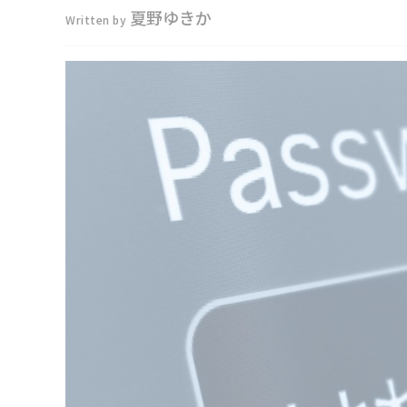
夏野ゆきか
Written by