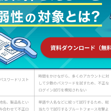
ー攻撃として「辞書攻撃」「ブルートフォース攻撃」「パ
攻撃」など、不正な方法で認証を突破しようとする攻撃が
特徴
時間をかけながら、多くのアカウントに対
のパスワードリスト
して少数のパスワードを試すため、不正な
ログイン試行を検知されない
地名、製品名とい
単語や人名などに絞って試行するため、総
み合わせて不正ロ
当たりで試行するブルートフォース攻撃よ