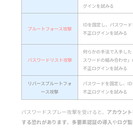
グインを試みる
IDを固定し、パスワー
ブルートフォース攻撃
不正ログインを試みる
何らかの手法で入手した
パスワードリスト攻撃
スワードの組み合わせ」
不正ログインを試みる
リバースブルートフォ
パスワードを固定し、I
ース攻撃
不正ログインを試みる
パスワードスプレー攻撃を受けると、
アカウント
する恐れがあります
。
多要素認証の導入
や
ログ監