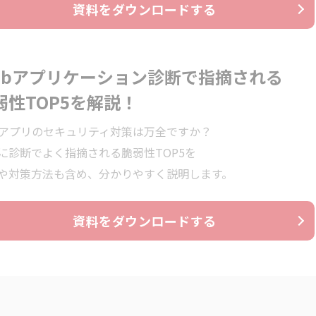
資料をダウンロードする
ebアプリケーション診断で指摘される
弱性TOP5を解説！
bアプリのセキュリティ対策は万全ですか？
に診断でよく指摘される脆弱性TOP5を
や対策方法も含め、分かりやすく説明します。
資料をダウンロードする