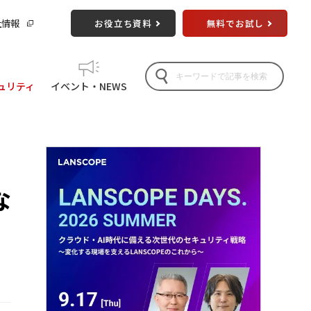
社情報
お役立ち資料
無料でお試し
ュリティ
イベント・NEWS
な