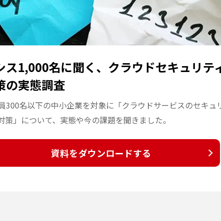
シス1,000名に聞く、クラウドセキュリテ
策の実態調査
員300名以下の中小企業を対象に「クラウドサービスのセキュ
対策」について、実態や今の課題を聞きました。
資料をダウンロードする