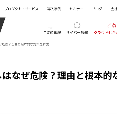
プロダクト・サービス
導入事例
セミナー
ブログ
会
IT資産管理
サイバー攻撃
クラウド
セキ
ぜ危険？理由と根本的な対策を解説
しはなぜ危険？理由と根本的