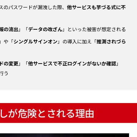
スのパスワードが漏洩した際、
他サービスも芋づる式に不
報の流出
」「
データの改ざん
」といった被害が想定される
」や「
シングルサインオン
」の導入に加え「
推測されづら
ドの変更
」「
他サービスで不正ログインがないか確認
」
行う
しが危険とされる理由