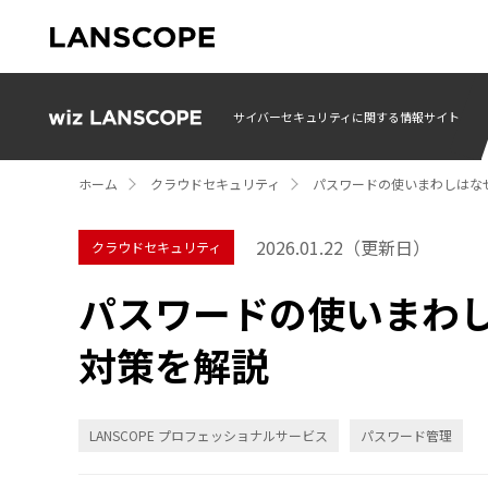
サイバーセキュリティに関する情報サイト
ホーム
クラウドセキュリティ
パスワードの使いまわしはな
2026.01.22
（更新日）
クラウドセキュリティ
パスワードの使いまわ
対策を解説
LANSCOPE プロフェッショナルサービス
パスワード管理