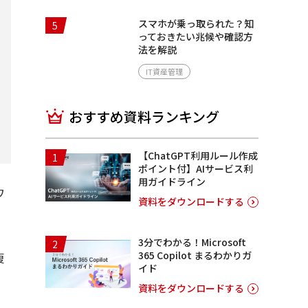
スマホが乗っ取られた？知
5
っておきたい兆候や確認方
法を解説
IT資産管理
おすすめ資料ランキング
【ChatGPT利用ルール作成
1
ポイント付】AIサービス利
用ガイドライン
ワ
資料をダウンロードする
3分でわかる！Microsoft
2
365 Copilot まるわかりガ
複
イド
資料をダウンロードする