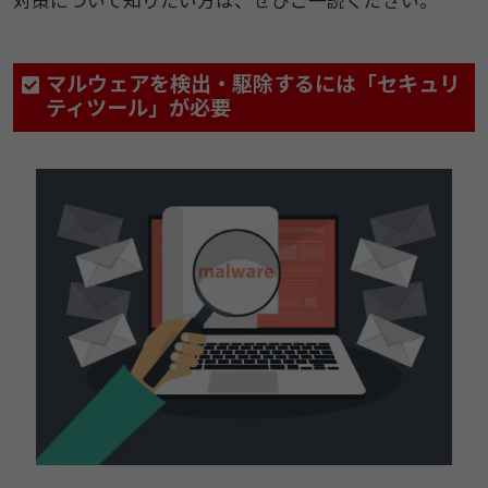
対策について知りたい方は、ぜひご一読ください。
マルウェアを検出・駆除するには「セキュリ
ティツール」が必要