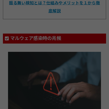
振る舞い検知とは？仕組みやメリットを１から徹
底解説
マルウェア感染時の兆候