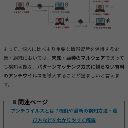
よって、個人に比べより重要な情報資産を保持する企
業・組織においては、
未知・亜種のマルウェア
であって
も検知可能な、
パターンマッチング方式に頼らない有料
のアンチウイルス
を導入することが望ましいと言えま
す。
関連ページ
アンチウイルスとは？機能や最新の検知方法・選
び方などをわかりやすく解説