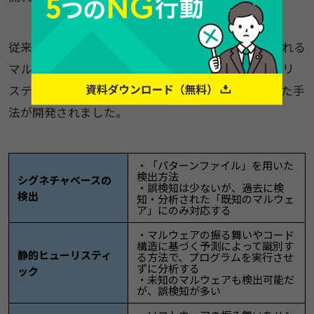
従来のシグネチャベースの製品では、初めて観測される
マルウェアに対抗できないことから、「静的ヒューリ
スティック」や「動的ヒューリスティック」といった手
法が開発されました。
・「パターンファイル」を用いた
検出方法
シグネチャベースの
・誤検知は少ないが、過去に検
検出
知・分析された「既知のマルウェ
ア」にのみ対応する
・マルウェアの振る舞いやコード
構造に基づく予測によって識別す
静的ヒューリスティ
る方法で、プログラムを実行させ
ずに分析する
ック
・未知のマルウェアも検出可能だ
が、誤検知が多い