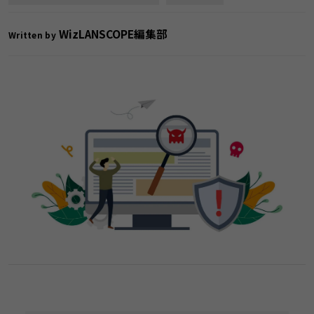
WizLANSCOPE編集部
Written by