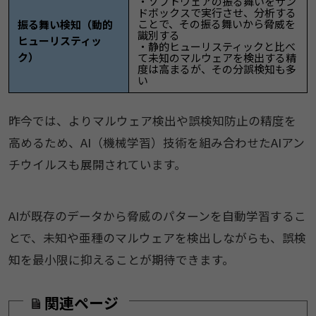
・ソフトウェアの振る舞いをサン
ドボックスで実行させ、分析する
ことで、その振る舞いから脅威を
振る舞い検知（動的
識別する
ヒューリスティッ
・静的ヒューリスティックと比べ
ク）
て未知のマルウェアを検出する精
度は高まるが、その分誤検知も多
い
昨今では、よりマルウェア検出や誤検知防止の精度を
高めるため、AI（機械学習）技術を組み合わせたAIアン
チウイルスも展開されています。
AIが既存のデータから脅威のパターンを自動学習するこ
とで、未知や亜種のマルウェアを検出しながらも、誤検
知を最小限に抑えることが期待できます。
関連ページ