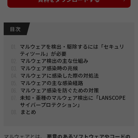
目 次
01.
マルウェアを検出・駆除するには「セキュリ
ティツール」が必要
02.
マルウェア検出の主な仕組み
03.
マルウェア感染時の兆候
04.
マルウェアに感染した際の対処法
05.
マルウェアの主な感染経路
06.
マルウェア感染を防ぐための対策
07.
未知・亜種のマルウェア検出に「LANSCOPE
サイバープロテクション」
08.
まとめ
マルウェアとは、
悪意のあるソフトウェアやコードの