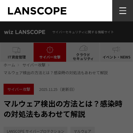
サイバーセキュリティに関する情報サイト
クラウド
IT資産管理
サイバー攻撃
イベント・NEWS
セキュリティ
ホーム
サイバー攻撃
​​マルウェア検出の方法とは？感染時の対処法もあわせて解説
サイバー攻撃
2025.11.25
（更新日）
​​マルウェア検出の方法とは？感染時
の対処法もあわせて解説
LANSCOPE サイバープロテクション
マルウェア