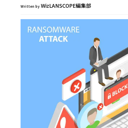
WizLANSCOPE編集部
Written by