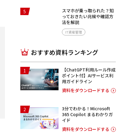
スマホが乗っ取られた？知
5
っておきたい兆候や確認方
法を解説
IT資産管理
おすすめ資料ランキング
【ChatGPT利用ルール作成
1
ポイント付】AIサービス利
用ガイドライン
資料をダウンロードする
3分でわかる！Microsoft
2
365 Copilot まるわかりガ
イド
資料をダウンロードする