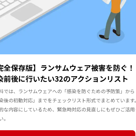
完全保存版】ランサムウェア被害を防ぐ！
染前後に行いたい32のアクションリスト
料では、ランサムウェアへの「感染を防ぐための予防策」から
染後の初動対応」までをチェックリスト形式でまとめています
的な内容にしているため、緊急時対応の見直しにもぜひご活用
い。