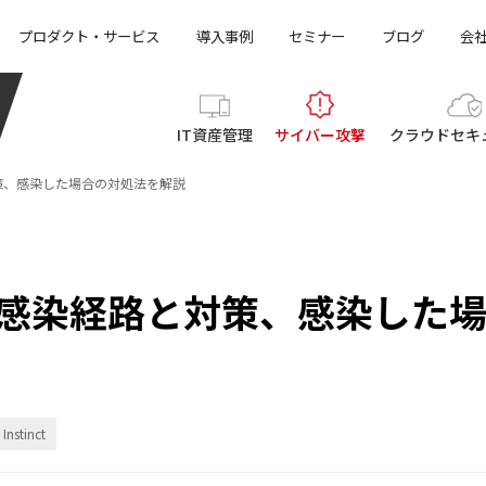
プロダクト・サービス
導入事例
セミナー
ブログ
会
IT資産管理
サイバー攻撃
クラウド
セキ
策、感染した場合の対処法を解説
の感染経路と対策、感染した
Instinct