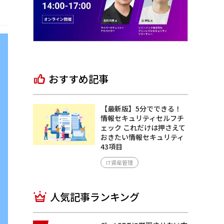
おすすめ記事
【最新版】5分でできる！
情報セキュリティセルフチ
ェック これだけは押さえて
おきたい情報セキュリティ
43項目
IT資産管理
人気記事ランキング