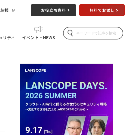
社情報
お役立ち資料
無料でお試し
ュリティ
イベント・NEWS
場