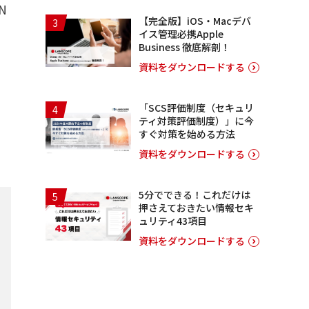
N
【完全版】iOS・Macデバ
3
イス管理必携Apple
Business 徹底解剖！
資料をダウンロードする
「SCS評価制度（セキュリ
4
ティ対策評価制度）」に今
すぐ対策を始める方法
資料をダウンロードする
5分でできる！これだけは
5
押さえておきたい情報セキ
ュリティ43項目
資料をダウンロードする