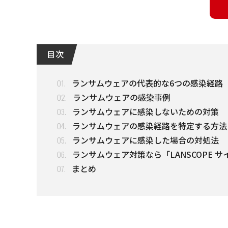
目 次
ランサムウェアの代表的な6つの感染経路​
01.
ランサムウェアの感染事例
02.
ランサムウェアに感染しないための対策
03.
ランサムウェアの感染経路を特定する方法
04.
ランサムウェアに感染した場合の対処法
05.
ランサムウェア対策なら「LANSCOPE 
06.
まとめ
07.