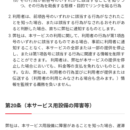
（6）
その行為が前各号のいずれかに該当することを知りつ
つ、その行為を助長する態様・目的でリンクを貼る行為
利用者は、前項各号のいずれかに該当する行為がなされたこ
とを知った場合、または該当する行為がなされるおそれがあ
ると判断した場合、直ちに弊社に通知するものとします。
弊社は、本サービスの利用に関して、利用者の行為が第1項各
号のいずれかに該当するものである場合、事前に利用者に通
知することなく、本サービスの全部または一部の提供を停止
し、または第1項各号に該当する行為に関連する情報を削除す
ることができます。 利用者は、弊社が本サービスの提供を停
止した場合においても、料金等の支払を免れないものとしま
す。なお、弊社は、利用者の行為並びに利用者が提供または
伝送する（利用者の利用とみなされる場合も含みます。）情
報を監視する義務を負いません。
第20条（本サービス用設備の障害等）
弊社は、本サービス用設備に障害があることを知った場合、遅滞