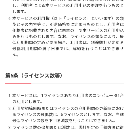
し、利用者による本サービスの利用申込の処理を行うものと
します。
本サービスの利用権（以下「ライセンス」といいます）の類
型とその内容等は、別途価格表に定めるものとし、利用者は
価格表に記載された内容に同意の上で本サービスの利用申込
みを行うものとします。なお、ライセンスの類型により、最
低利用期間の定めがある場合、利用者は、別途弊社が定める
最低利用期間の満了日までは、解約を行うことはできませ
ん。
第6条（ライセンス数等）
本サービスは、1ライセンスあたり利用者のコンピュータ1台
の利用とします。
利用契約締結時またはライセンスの利用期間の更新時におけ
るライセンスの最低数は、5ライセンスとします。なお、当該
最低ライセンス数を下回る減数を行うことはできません。
ライセンス数の追加または減数は、弊社所定の手続方法に従