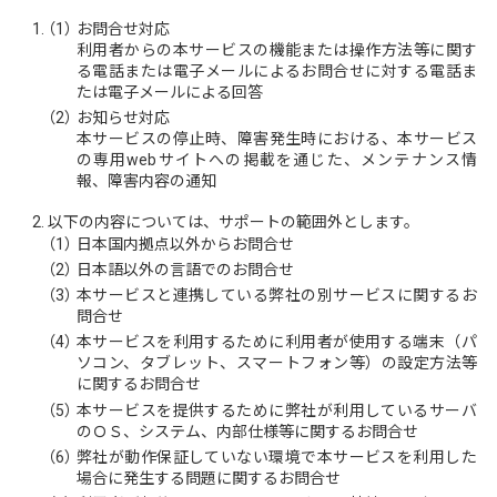
（1）
お問合せ対応
利用者からの本サービスの機能または操作方法等に関す
る電話または電子メールによるお問合せに対する電話ま
たは電子メールによる回答
（2）
お知らせ対応
本サービスの停止時、障害発生時における、本サービス
の専用webサイトへの掲載を通じた、メンテナンス情
報、障害内容の通知
以下の内容については、サポートの範囲外とします。
（1）
日本国内拠点以外からお問合せ
（2）
日本語以外の言語でのお問合せ
（3）
本サービスと連携している弊社の別サービスに関するお
問合せ
（4）
本サービスを利用するために利用者が使用する端末（パ
ソコン、タブレット、スマートフォン等）の設定方法等
に関するお問合せ
（5）
本サービスを提供するために弊社が利用しているサーバ
のＯＳ、システム、内部仕様等に関するお問合せ
（6）
弊社が動作保証していない環境で本サービスを利用した
場合に発生する問題に関するお問合せ