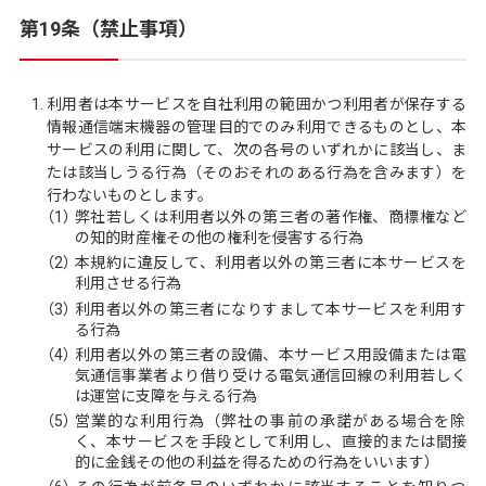
第19条（禁止事項）
利用者は本サービスを自社利用の範囲かつ利用者が保存する
情報通信端末機器の管理目的でのみ利用できるものとし、本
サービスの利用に関して、次の各号のいずれかに該当し、ま
たは該当しうる行為（そのおそれのある行為を含みます）を
行わないものとします。
（1）
弊社若しくは利用者以外の第三者の著作権、商標権など
の知的財産権その他の権利を侵害する行為
（2）
本規約に違反して、利用者以外の第三者に本サービスを
利用させる行為
（3）
利用者以外の第三者になりすまして本サービスを利用す
る行為
（4）
利用者以外の第三者の設備、本サービス用設備または電
気通信事業者より借り受ける電気通信回線の利用若しく
は運営に支障を与える行為
（5）
営業的な利用行為（弊社の事前の承諾がある場合を除
く、本サービスを手段として利用し、直接的または間接
的に金銭その他の利益を得るための行為をいいます）