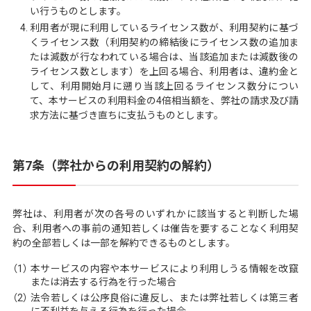
い行うものとします。
利用者が現に利用しているライセンス数が、利用契約に基づ
くライセンス数（利用契約の締結後にライセンス数の追加ま
たは減数が行なわれている場合は、当該追加または減数後の
ライセンス数とします）を上回る場合、利用者は、違約金と
して、利用開始月に遡り当該上回るライセンス数分につい
て、本サービスの利用料金の4倍相当額を、弊社の請求及び請
求方法に基づき直ちに支払うものとします。
第7条（弊社からの利用契約の解約）
弊社は、利用者が次の各号のいずれかに該当すると判断した場
合、利用者への事前の通知若しくは催告を要することなく利用契
約の全部若しくは一部を解約できるものとします。
（1）
本サービスの内容や本サービスにより利用しうる情報を改竄
または消去する行為を行った場合
（2）
法令若しくは公序良俗に違反し、または弊社若しくは第三者