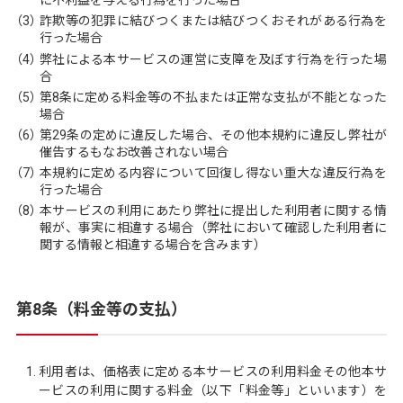
に不利益を与える行為を行った場合
（3）
詐欺等の犯罪に結びつくまたは結びつくおそれがある行為を
行った場合
（4）
弊社による本サービスの運営に支障を及ぼす行為を行った場
合
（5）
第8条に定める料金等の不払または正常な支払が不能となった
場合
（6）
第29条の定めに違反した場合、その他本規約に違反し弊社が
催告するもなお改善されない場合
（7）
本規約に定める内容について回復し得ない重大な違反行為を
行った場合
（8）
本サービスの利用にあたり弊社に提出した利用者に関する情
報が、事実に相違する場合（弊社において確認した利用者に
関する情報と相違する場合を含みます）
第8条（料金等の支払）
利用者は、価格表に定める本サービスの利用料金その他本サ
ービスの利用に関する料金（以下「料金等」といいます）を