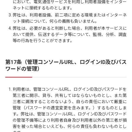
において、電気通信サービスを利用し利用者設備をインター
ネットに接続するものとします。
弊社は、利用者設備、前二項に定める環境またはインターネ
ット接続について、何らの義務も負いません。
弊社は、必要があると判断した場合、利用者が本サービスに
おいて提供、伝送するデータ等について、監視、分析、調査
等の行為を行うことができます。
第17条（管理コンソールURL、ログインID及びパス
ワードの管理）
利用者は、管理コンソールURL、ログインID及びパスワードを
第三者に開示、貸与、共有してはならないものとし、また第
三者に漏洩することのないよう、自らの責任において厳重に
管理（パスワードの適宜変更を含みます。）するものとしま
す。弊社は、管理コンソールURL、ログインID及びパスワード
の管理不備等により利用者自身及び利用者以外の第三者が損
害を被った場合といえども、何らの責任も負わないものとし