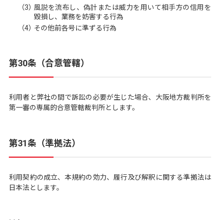
（3）
風説を流布し、偽計または威力を用いて相手方の信用を
毀損し、業務を妨害する行為
（4）
その他前各号に準ずる行為
第30条（合意管轄）
利用者と弊社の間で訴訟の必要が生じた場合、大阪地方裁判所を
第一審の専属的合意管轄裁判所とします。
第31条（準拠法）
利用契約の成立、本規約の効力、履行及び解釈に関する準拠法は
日本法とします。