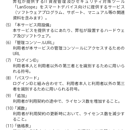
弊社が提供するIT資産管理及びセキュリティ対策ツール
「LanScope」をスマートデバイス向けに提供するサービス
（ソフトウェアプログラム、サポート、マニュアル等の関連
資料を含みます）。
（5）
「本サービス用設備」
本サービスを提供するにあたり、弊社が設置するハードウェ
ア及びソフトウェア。
（6）
「管理コンソールURL」
利用者が本サービスの管理コンソールにアクセスするための
URL
（7）
「ログインID」
利用者本人と利用者以外の第三者とを識別するために用いら
れる符号。
（8）
「パスワード」
ログインIDと組み合わせて、利用者本人と利用者以外の第三
者を識別するために用いられる符号。
（9）
「追加」
利用者が利用契約の途中で、ライセンス数を増加すること。
（10）
「減数」
利用者が利用契約の更新時において、ライセンス数を減少す
ること。
（11）
「価格表」