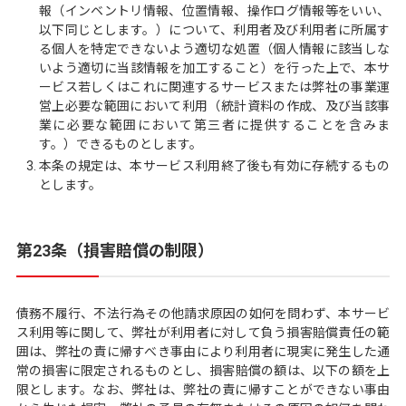
報（インベントリ情報、位置情報、操作ログ情報等をいい、
以下同じとします。）について、利用者及び利用者に所属す
る個人を特定できないよう適切な処置（個人情報に該当しな
いよう適切に当該情報を加工すること）を行った上で、本サ
ービス若しくはこれに関連するサービスまたは弊社の事業運
営上必要な範囲において利用（統計資料の作成、及び当該事
業に必要な範囲において第三者に提供することを含みま
す。）できるものとします。
本条の規定は、本サービス利用終了後も有効に存続するもの
とします。
第23条（損害賠償の制限）
債務不履行、不法行為その他請求原因の如何を問わず、本サービ
ス利用等に関して、弊社が利用者に対して負う損害賠償責任の範
囲は、弊社の責に帰すべき事由により利用者に現実に発生した通
常の損害に限定されるものとし、損害賠償の額は、以下の額を上
限とします。なお、弊社は、弊社の責に帰すことができない事由