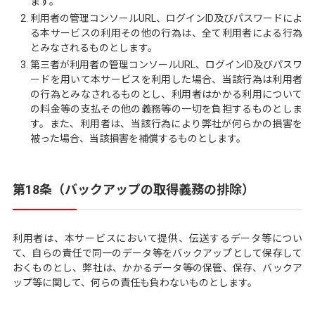
ます。
利用者の管理コンソールURL、ログインID及びパスワードによ
る本サービスの利用その他の行為は、全て利用者による行為
とみなされるものとします。
第三者が利用者の管理コンソールURL、ログインID及びパスワ
ードを用いて本サービスを利用した場合、当該行為は利用者
の行為とみなされるものとし、利用者はかかる利用について
の料金等の支払その他の義務等の一切を負担するものとしま
す。また、利用者は、当該行為により弊社が何らかの損害を
被った場合、当該損害を補償するものとします。
第18条（バックアップの取得義務の排除）
利用者は、本サービスにおいて提供、伝送するデータ等につい
て、自らの責任で同一のデータ等をバックアップとして保存して
おくものとし、弊社は、かかるデータ等の保管、保存、バックア
ップ等に関して、何らの責任も負わないものとします。