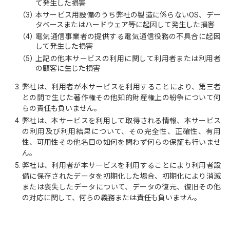
て発生した損害
（3）
本サービス用設備のうち弊社の製造に係らないOS、デー
タベースまたはハードウェア等に起因して発生した損害
（4）
電気通信事業者の提供する電気通信役務の不具合に起因
して発生した損害
（5）
上記の他本サービスの利用に関して利用者または利用者
の顧客に生じた損害
弊社は、利用者が本サービスを利用することにより、第三者
との間で生じた著作権その他知的財産権上の紛争について何
らの責任も負いません。
弊社は、本サービスを利用して取得される情報、本サービス
の利用及び利用結果について、その完全性、正確性、有用
性、可用性その他名目の如何を問わず何らの保証も行いませ
ん。
弊社は、利用者が本サービスを利用することにより利用者設
備に保存されたデータを初期化した場合、初期化により消滅
または喪失したデータについて、データの復元、復旧その他
の対応に関して、何らの義務または責任も負いません。