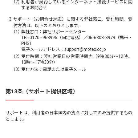
（7）
利用者が契約しているインターネット接続サービスに関
するお問合せ
サポート（お問合せ対応）に関する弊社窓口、受付時間、受
付方法は、以下のとおりとします。
（1）
弊社窓口：弊社サポートセンター
TEL:0120--968995（固定電話）／06-6308-8979（携帯・
PHS）
電子メールアドレス：support@motex.co.jp
（2）
受付時間：弊社営業日の営業時間内（9時30分～12時、
13時～17時30分）
（3）
受付方法：電話または電子メール
第13条（サポート提供区域）
サポートは、利用者の日本国内の拠点に対してのみ提供するもの
とします。