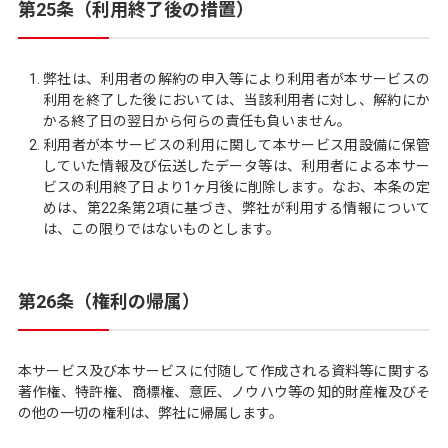
第25条（利用終了後の措置）
弊社は、利用者の解約の申入等により利用者が本サービスの
利用を終了した後においては、当該利用者に対し、解約にか
かる終了日の翌日から何らの責任も負いません。
利用者が本サービスの利用に関して本サービス用設備に保管
していた情報及び伝送したデータ等は、利用者による本サー
ビスの利用終了日より1ヶ月後に削除します。なお、本条の定
めは、第22条第2項に基づき、弊社が利用する情報について
は、この限りではないものとします。
第26条（権利の帰属）
本サービス及び本サービスに付随して作成される資料等に関する
著作権、特許権、商標権、意匠、ノウハウ等の知的財産権及びそ
の他の一切の権利は、弊社に帰属します。