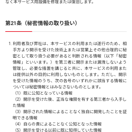
なく本サービス用設備を修理または復旧します。
第21条（秘密情報の取り扱い）
利用者及び弊社は、本サービスの利用または遂行のため、相
手方より開示を受けた技術上または営業上その他合理的に秘
密として取り扱う必要があると判断される情報（以下「秘密
情報」といいます。）を第三者に開示または漏洩しないよう
管理し、必要な措置を講じると共に、本サービスの利用また
は提供以外の目的に利用しないものとします。ただし、開示
を受けた情報のうち、次の各号のいずれかに該当する情報に
ついては秘密情報とはみなさないものとします。
（1）既に公知となっている情報
（2）開示を受けた後、正当な権限を有する第三者から入手し
た情報
（3）開示された情報によることなく独自に開発したことを証
明できる情報
（4）自らの責によることなく公知となった情報
（5）開示を受ける以前に既に知得していた情報