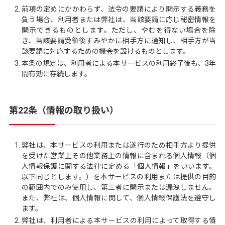
前項の定めにかかわらず、法令の要請により開示する義務を
負う場合、利用者または弊社は、当該要請に応じ秘密情報を
開示できるものとします。ただし、やむを得ない場合を除
き、当該要請受領後すみやかに相手方に通知し、相手方が当
該要請に対応するための機会を設けるものとします。
本条の規定は、利用者による本サービスの利用終了後も、3年
間有効に存続します。
第22条（情報の取り扱い）
弊社は、本サービスの利用または遂行のため相手方より提供
を受けた営業上その他業務上の情報に含まれる個人情報（個
人情報保護に関する法律に定める「個人情報」をいいます。
以下同じとします。）を本サービスの利用または提供の目的
の範囲内でのみ使用し、第三者に開示または漏洩しません。
また、弊社は、個人情報に関して、個人情報保護法を遵守し
ます。
弊社は、利用者による本サービスの利用によって取得する情