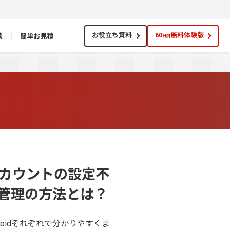
談
簡単お見積
お役立ち資料
60
無料体験版
日間
gleアカウントの設定不
管理の方法とは？
roidそれぞれで分かりやすくま