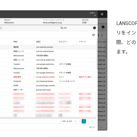
LANS
リをイン
間、どの
ます。