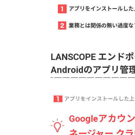
アプリをインストールした上
業務とは関係の無い過度な
LANSCOPE エン
Androidのアプリ
アプリをインストールした上で
Googleアカ
ネージャー ク