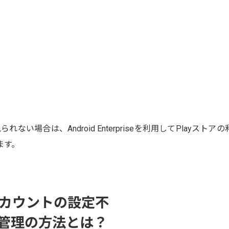
、Android Enterpriseを利用してPlayストアの
ます。
gleアカウントの設定不
管理の方法とは？