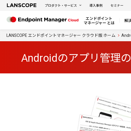
プロダクト・サービス
導入事例
セミナー
エンドポイント
解
マネージャー とは
LANSCOPE エンドポイントマネージャー クラウド版 ホーム
An
Androidのアプリ管理