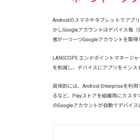
Androidのスマホやタブレットでアプ
かしGoogleアカウントはデバイス
者が一つ一つGoogleアカウントを
LANSCOPE エンドポイントマネージャー
を削減し、デバイスにアプリをインス
具体的には、Android Enterp
るなど、Playストアを組織用にカスタマ
のGoogleアカウントが自動でデバイ