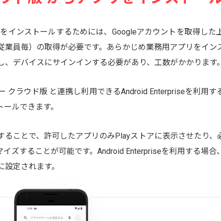
リをインストールするためには、Googleアカウントを取得した上
毎（従業員毎）の取得が必要です。あらかじめ業務用アプリをイ
取得し、デバイスにサインインする必要があり、工数がかかります
 クラウド版 と連携し利用できるAndroid Enterpriseを利
トールできます。
riseを利用することで、許可したアプリのみPlayストアに表示させ
イズすることが可能です。Android Enterpriseを利用す
スに設定されます。