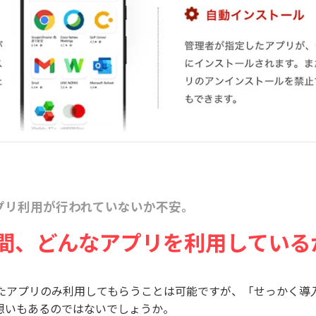
プリ利用が行われていないか不安。
間、どんなアプリを利用している
利用して、許可したアプリのみ利用してもらうことは可能ですが、「せ
想いもあるのではないでしょうか。