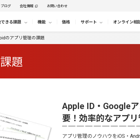
ブログ
会社情報
お問い合わせ
決できる課題
機能
価格
サポート
オンライン相
droidのアプリ管理の課題
の課題
Apple ID・Goo
要！効率的なアプリ
アプリ管理のノウハウをiOS・And