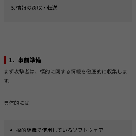
情報の窃取・転送
1．事前準備​
まず​攻撃者は、標的に関する情報を徹底的に収集しま
す。​
​​具体的には​
標的組織で使用しているソフトウェア