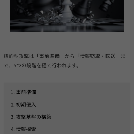
​​標的型攻撃は「事前準備」から「情報窃取・転送」ま
で、5つの段階を経て行われます。​
事前準備​
初期侵入​
攻撃基盤の構築
情報探索​