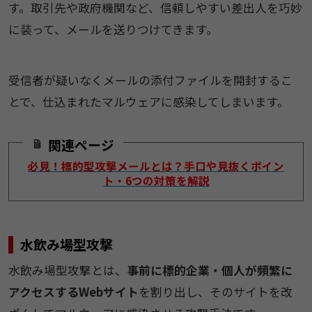
す。​取引先や政府機関など、信頼しやすい差出人を巧妙
に装って、メールを送りつけてきます。​
​​受信者が疑いなくメールの添付ファイルを開封するこ
とで、仕込まれたマルウェアに感染してしまいます。​
関連ページ
必見！標的型攻撃メールとは？手口や見抜くポイン
ト・6つの対策を解説
​​水飲み場型攻撃​
水飲み場型攻撃とは、
事前に標的企業・個人が頻繁に
アクセスするWebサイト
を割り出し、そのサイトを改