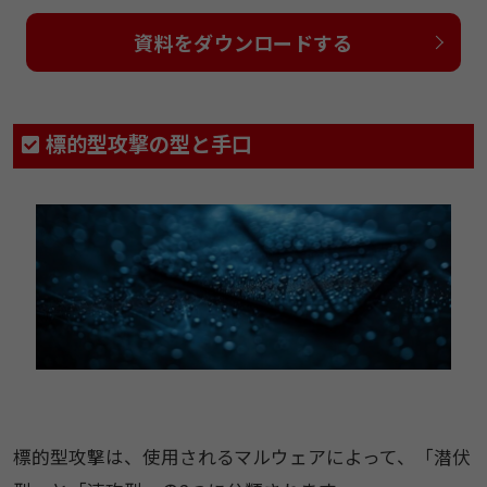
資料をダウンロードする
​​標的型攻撃の型と手​​口​
​​標的型攻撃は、​使用されるマルウェアによって、​「潜伏