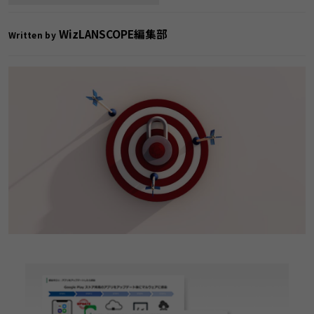
WizLANSCOPE編集部
Written by