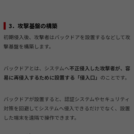
3．攻撃基盤の構築​
初期侵入後、​攻撃者は​バックドアを設置するなどして​攻
撃基盤を構築します。​
​​バックドアとは、システムへ​​
不正侵入した攻撃者が、容
易に再侵入するために設置する「侵入口」
​​のことです。​
​​バックドアが設置すると、認証システムやセキュリティ
対策を回避してシステムへ侵入できるだけでなく、設置
した端末を遠隔で操作できます。​