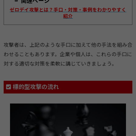
関連ページ
ゼロデイ攻撃とは？手口・対策・事例をわかりやすく
紹介
攻​​撃者は​、上記のような手口に加えて​他の手法​を​組み合
わせ​ることも​あります。企業や個人は、これらの手口に
対する適切な対策を柔軟に講じていきましょう。​
​​標的型攻撃の流​​れ​