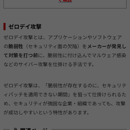
​​ゼロデイ攻撃​
​​ゼロデイ攻撃とは、アプリケーションやソフトウェア
の​​
脆弱性​​
（セキュリティ面の欠陥）を
​​メーカーが発見し
て対策を打つ前​​
に、脆弱性に付け込んでマルウェア感染
などのサイバー攻撃を仕掛ける手法です。​
​​ゼロデイ攻撃は、「脆弱性が存在するのに、セキュリテ
ィパッチを適用できない期間」を狙って仕掛けられるた
め、セキュリティが強固な企業・組織であっても、攻撃
が成功しやすいという特性があります。​