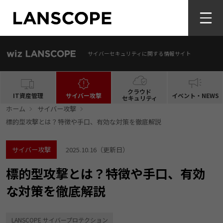
サイバーセキュリティに関する情報サイト
クラウド
IT資産管理
サイバー攻撃
イベント・NEWS
セキュリティ
ホーム
サイバー攻撃
​標的型攻撃とは？特徴や手口、有効な対策を徹底解説
サイバー攻撃
2025.10.16
（更新日）
​標的型攻撃とは？特徴や手口、有効
な対策を徹底解説
LANSCOPE サイバープロテクション