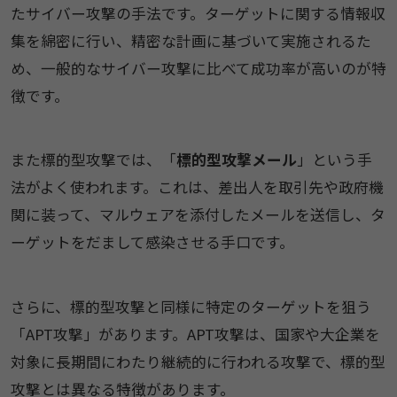
たサイバー攻撃の手法です。ターゲットに関する情報収
集を綿密に行い、精密な計画に基づいて実施されるた
め、一般的なサイバー攻撃に比べて成功率が高いのが特
徴です。​
​​また標的型攻撃では、「
標的型攻撃メール
」という手
法がよく使われます。これは、差出人を取引先や政府機
関に装って、マルウェアを添付したメールを送信し、タ
ーゲットをだまして感染させる手口です。​
さらに、標的型攻撃と同様に特定のターゲットを狙う
「APT攻撃」があります。APT攻撃は、国家や大企業を
対象に長期間にわたり継続的に行われる攻撃で、標的型
攻撃とは異なる特徴があります。