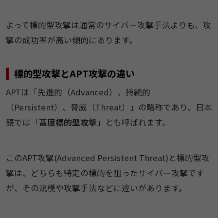
​​よって標的型攻撃は通常のサイバー攻撃手法よりも、攻
撃の成功率が高い傾向にあります。​
標的型攻撃とAPT攻撃の違い
​​APTは「先進的（Advanced）、持続的
（Persistent）、脅威（Threat）」の略称であり、日本
語では「
​​高度標的型攻撃
​​」とも呼ばれます。​
この​APT攻撃(Advanced Persistent Threat)​と標的型攻
撃​は、​どちら​も特定の​標的​を​狙った​サイバー攻撃です
が、その​規模や攻撃手法などに​違いがあります。​