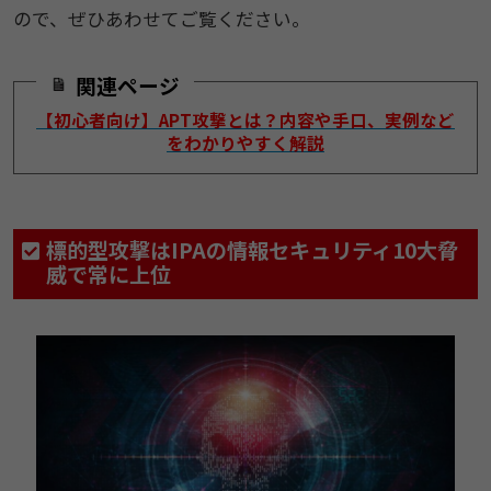
ので、ぜひあわせてご覧ください。​
関連ページ
【初心者向け】APT攻撃とは？内容や手口、実例など
をわかりやすく解説
​​標的型攻撃はIPAの情報セキュリティ10大脅
威で常に上​​位​