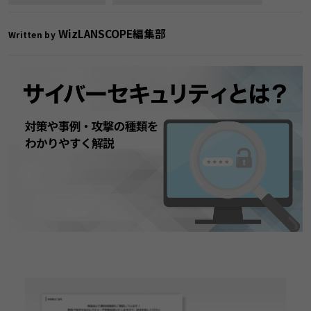
WizLANSCOPE編集部
Written by