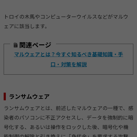
トロイの木馬やコンピューターウイルスなどがマルウ
ェアに該当します。
関連ページ
マルウェアとは？今すぐ知るべき基礎知識・手
口・対策を解説
ランサムウェア
ランサムウェアとは、前述したマルウェアの一種で、感
染者のパソコンに不正アクセスし、データを強制的に暗
号化する、あるいは操作をロックした後、暗号化や機
能制御の解除と引き換えに「身代金」を要求する攻撃