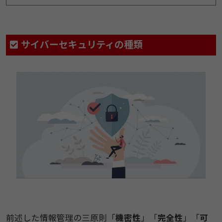
サイバーセキュリティの種類
前述した情報管理の三原則「
機密性
」「
完全性
」「
可