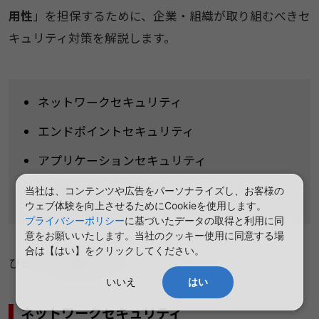
用性
」を担保するために、企業・組織が取り組むべきセ
キュリティ対策を解説します。
ネットワークセキュリティ
エンドポイントセキュリティ
アプリケーションセキュリティ
クラウドセキュリティ
当社は、コンテンツや広告をパーソナライズし、お客様の
ウェブ体験を向上させるためにCookieを使用します。
プライバシーポリシー
に基づいたデータの取得と利用に同
意をお願いいたします。当社のクッキー使用に同意する場
合は【はい】をクリックしてください。
ひとつずつ解説します。
いいえ
はい
ネットワークセキュリティ