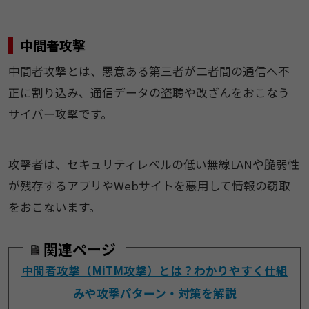
中間者攻撃
中間者攻撃とは、悪意ある第三者が二者間の通信へ不
正に割り込み、通信データの盗聴や改ざんをおこなう
サイバー攻撃です。
攻撃者は、セキュリティレベルの低い無線LANや脆弱性
が残存するアプリやWebサイトを悪用して情報の窃取
をおこないます。
関連ページ
中間者攻撃（MiTM攻撃）とは？わかりやすく仕組
みや攻撃パターン・対策を解説