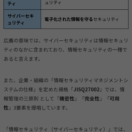
ュリティ
ティ
サイバーセキ
電子化された情報を守る
セキュリティ
ュリティ
広義の意味では、サイバーセキュリティは情報セキュリ
ティのなかに含まれており、情報セキュリティの一種で
あると言えます。
また、企業・組織の「情報セキュリティマネジメントシ
ステムの仕様」を定めた規格「
JISQ27002
」では、情
報管理の三原則 として「
機密性
」「
完全性
」「
可用
性
」3要素を提唱しています。
「情報セキュリティ（サイバーセキュリティ）」では、