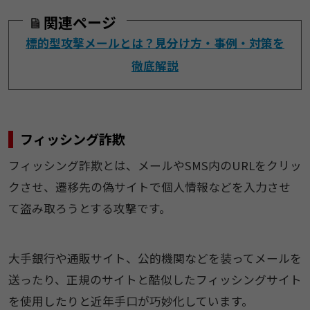
関連ページ
標的型攻撃メールとは？見分け方・事例・対策を
徹底解説
フィッシング詐欺
フィッシング詐欺とは、メールやSMS内のURLをクリッ
クさせ、遷移先の偽サイトで個人情報などを入力させ
て盗み取ろうとする攻撃です。
大手銀行や通販サイト、公的機関などを装ってメールを
送ったり、正規のサイトと酷似したフィッシングサイト
を使用したりと近年手口が巧妙化しています。