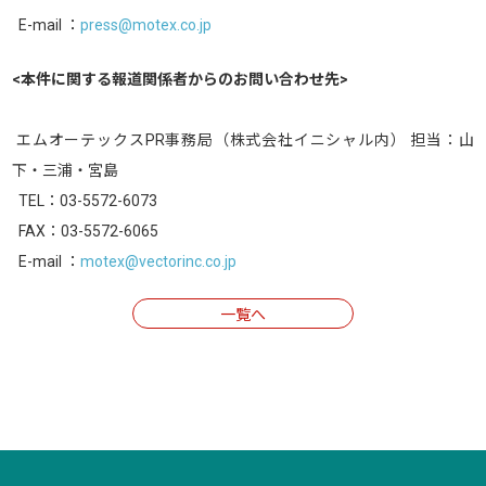
E-mail ：
press@motex.co.jp
<本件に関する報道関係者からのお問い合わせ先>
エムオーテックスPR事務局（株式会社イニシャル内） 担当：山
下・三浦・宮島
TEL：03-5572-6073
FAX：03-5572-6065
E-mail ：
motex@vectorinc.co.jp
一覧へ