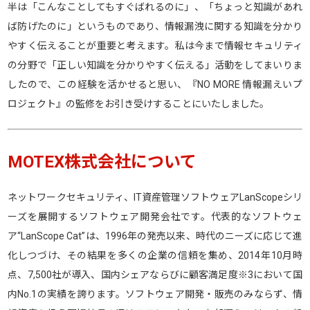
半は「こんなことしてもすぐばれるのに」、「ちょっと知識があれ
ば防げたのに」というものであり、情報漏洩に関する知識を分かり
やすく伝えることが重要と考えます。私は今まで情報セキュリティ
の分野で「正しい知識を分かりやすく伝える」活動をしてまいりま
したので、この経験を活かせると思い、『NO MORE 情報漏えいプ
ロジェクト』の監修をお引き受けすることにいたしました。
MOTEX株式会社について
ネットワークセキュリティ、IT資産管理ソフトウェアLanScopeシリ
ーズを展開するソフトウェア開発会社です。代表的なソフトウェ
ア“LanScope Cat”は、1996年の発売以来、時代のニーズに応じて進
化しつづけ、その結果を多くの企業の信頼を集め、2014年10月時
点、7,500社が導入、国内シェアならびに顧客満足度※3において国
内No.1の実績を誇ります。ソフトウェア開発・販売のみならず、情