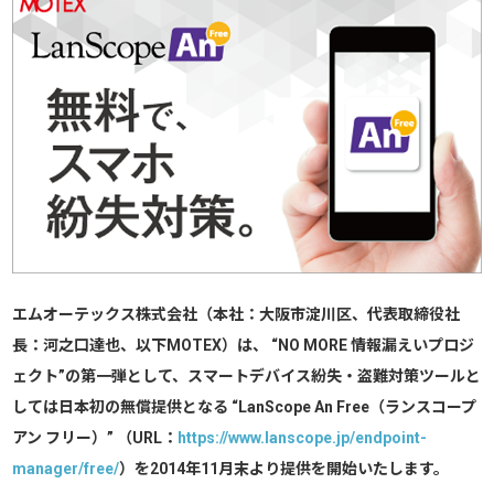
エムオーテックス株式会社（本社：大阪市淀川区、代表取締役社
長：河之口達也、以下MOTEX）は、 “NO MORE 情報漏えいプロジ
ェクト”の第一弾として、スマートデバイス紛失・盗難対策ツールと
しては日本初の無償提供となる “LanScope An Free（ランスコープ
アン フリー）” （URL：
https://www.lanscope.jp/endpoint-
manager/free/
）を2014年11月末より提供を開始いたします。