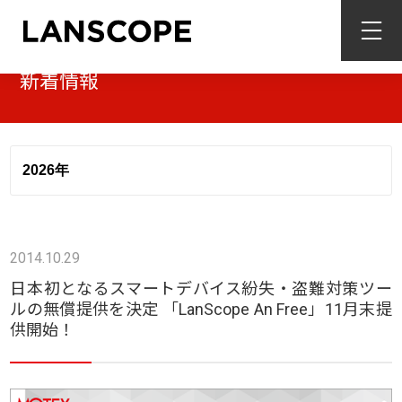
新着情報
2014.10.29
日本初となるスマートデバイス紛失・盗難対策ツー
ルの無償提供を決定 「LanScope An Free」11月末提
供開始！