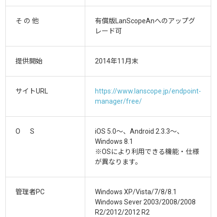
そ の 他
有償版LanScopeAnへのアップグ
レード可
提供開始
2014年11月末
サイトURL
https://www.lanscope.jp/endpoint-
manager/free/
O S
iOS 5.0～、Android 2.3.3～、
Windows 8.1
※OSにより利用できる機能・仕様
が異なります。
管理者PC
Windows XP/Vista/7/8/8.1
Windows Sever 2003/2008/2008
R2/2012/2012 R2