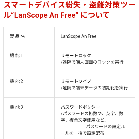
スマートデバイス紛失・盗難対策ツー
ル“LanScope An Free” について
製 品 名
LanScope An Free
機 能 1
リモートロック
/遠隔で端末画面のロックを実行
機 能 2
リモートワイプ
/遠隔で端末データの初期化を実行
機 能 3
パスワードポリシー
/パスワードの桁数や、英字、数
字、複合文字使用など、
パスワードの設定ル
ールを一括で設定配布