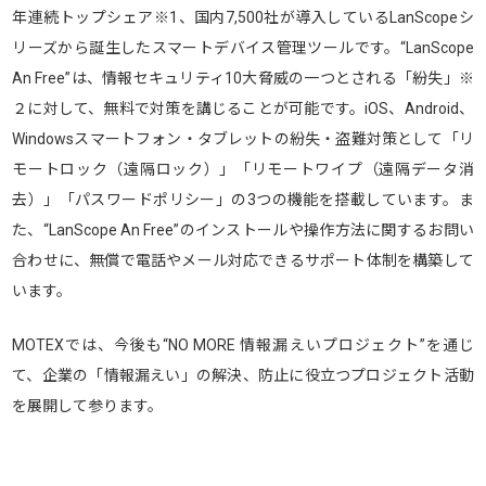
年連続トップシェア※1、国内7,500社が導入しているLanScopeシ
リーズから誕生したスマートデバイス管理ツールです。“LanScope
An Free”は、情報セキュリティ10大脅威の一つとされる「紛失」※
２に対して、無料で対策を講じることが可能です。iOS、Android、
Windowsスマートフォン・タブレットの紛失・盗難対策として「リ
モートロック（遠隔ロック）」「リモートワイプ（遠隔データ消
去）」「パスワードポリシー」の3つの機能を搭載しています。ま
た、“LanScope An Free”のインストールや操作方法に関するお問い
合わせに、無償で電話やメール対応できるサポート体制を構築して
います。
MOTEXでは、今後も“NO MORE 情報漏えいプロジェクト”を通じ
て、企業の「情報漏えい」の解決、防止に役立つプロジェクト活動
を展開して参ります。