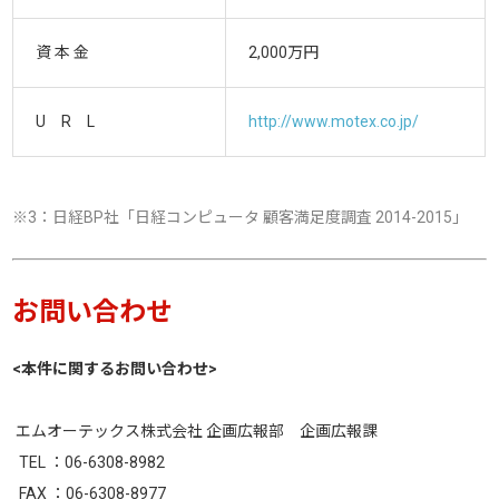
資 本 金
2,000万円
U R L
http://www.motex.co.jp/
※3：日経BP社「日経コンピュータ 顧客満足度調査 2014-2015」
お問い合わせ
<本件に関するお問い合わせ>
エムオーテックス株式会社 企画広報部 企画広報課
TEL ：06-6308-8982
FAX ：06-6308-8977