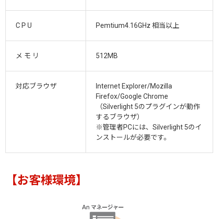
C P U
Pemtium4.16GHz 相当以上
メ モ リ
512MB
対応ブラウザ
Internet Explorer/Mozilla
Firefox/Google Chrome
（Silverlight 5のプラグインが動作
するブラウザ）
※管理者PCには、Silverlight 5のイ
ンストールが必要です。
【お客様環境】