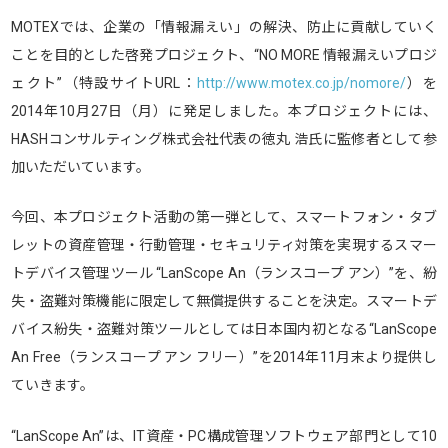
MOTEXでは、企業の「情報漏えい」の解決、防止に貢献していく
ことを目的とした啓発プロジェクト、“NO MORE 情報漏えいプロジ
ェクト”（特設サイトURL：
http://www.motex.co.jp/nomore/
）を
2014年10月27日（月）に発足しました。本プロジェクトには、
HASHコンサルティング株式会社代表の徳丸 浩氏に監修者として参
加いただいています。
今回、本プロジェクト活動の第一弾として、スマートフォン・タブ
レットの資産管理・行動管理・セキュリティ対策を実現するスマー
トデバイス管理ツール “LanScope An（ランスコープ アン）”を、紛
失・盗難対策機能に限定して無償提供することを決定。スマートデ
バイス紛失・盗難対策ツールとしては日本国内初となる“LanScope
An Free（ランスコープ アン フリー）”を2014年11月末より提供し
ていきます。
“LanScope An”は、IT資産・PC構成管理ソフトウェア部門として10