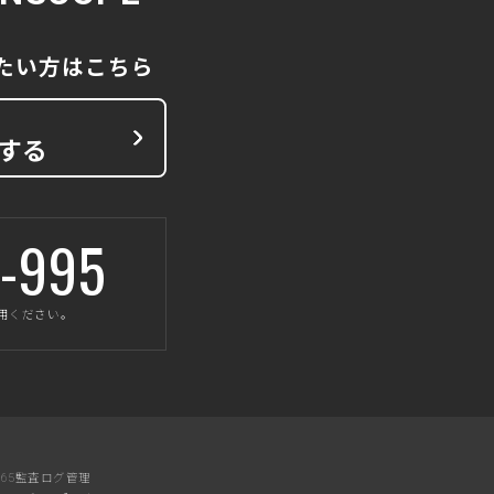
りたい方はこちら
る
する
-995
ご利用ください。
ft 365監査ログ管理