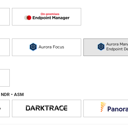
NDR・ASM