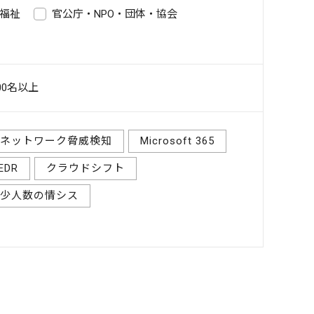
福祉
官公庁・NPO・団体・協会
00名以上
ネットワーク脅威検知
Microsoft 365
EDR
クラウドシフト
少人数の情シス