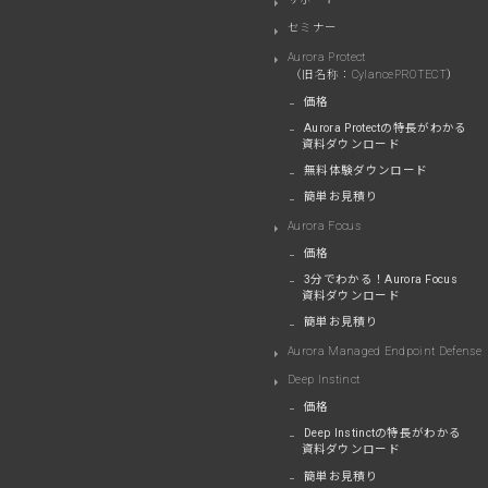
セミナー
Aurora Protect
（旧名称：CylancePROTECT）
価格
Aurora Protectの特長がわかる
資料ダウンロード
無料体験ダウンロード
簡単お見積り
Aurora Focus
価格
3分でわかる！Aurora Focus
資料ダウンロード
簡単お見積り
Aurora Managed Endpoint Defense
Deep Instinct
価格
Deep Instinctの特長がわかる
資料ダウンロード
簡単お見積り