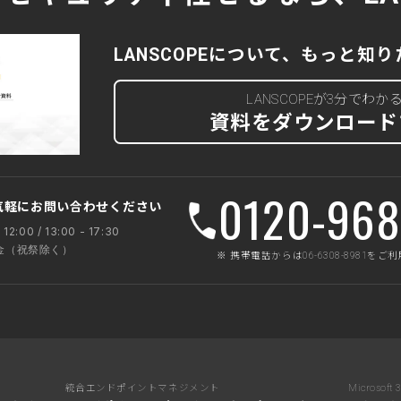
LANSCOPEについて、もっと知
LANSCOPEが3分でわか
資料をダウンロード
0120-968
気軽にお問い合わせください
 12:00 / 13:00 - 17:30
 金（祝祭除く）
※ 携帯電話からは06-6308-8981を
統合エンドポイントマネジメント
Microso