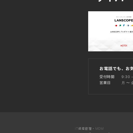
お電話でも、お
9:30 -
受付時間
月 〜
営業日
IT資産管理・MDM