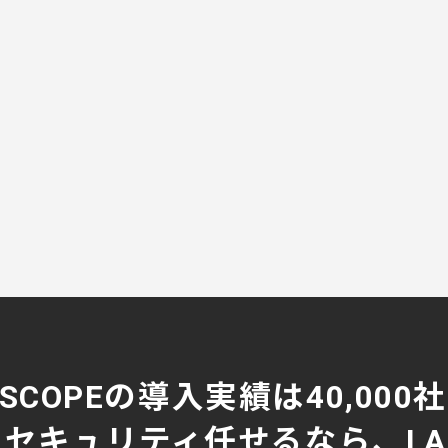
NSCOPEの導入実績は40,000
セキュリティ任せるなら、LAN